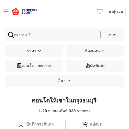
เข้าสู่ระบบ
เช่า
ราคา
ห้องนอน
คอนโด Low-rise
ดีลพิเศษ
อื่นๆ
คอนโดให้เช่าในกรุงธนบุรี
1
-
20
จากผลลัพธ์
338
รายการ
บันทึกการค้นหา
แบ่งปัน