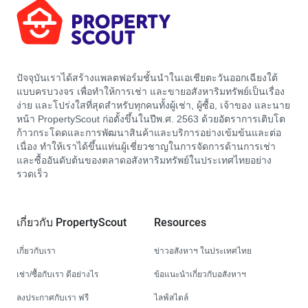
ปัจจุบันเราได้สร้างแพลตฟอร์มชั้นนำในเอเชียตะวันออกเฉียงใต้
แบบครบวงจร เพื่อทำให้การเช่า และขายอสังหาริมทรัพย์เป็นเรื่อง
ง่าย และโปร่งใสที่สุดสำหรับทุกคนทั้งผู้เช่า, ผู้ซื้อ, เจ้าของ และนาย
หน้า PropertyScout ก่อตั้งขึ้นในปีพ.ศ. 2563 ด้วยอัตราการเติบโต
ก้าวกระโดดและการพัฒนาสินค้าและบริการอย่างเข้มข้นและต่อ
เนื่อง ทำให้เราได้ขึ้นแท่นผู้เชี่ยวชาญในการจัดการด้านการเช่า
และซื้ออันดับต้นของตลาดอสังหาริมทรัพย์ในประเทศไทยอย่าง
รวดเร็ว
เกี่ยวกับ PropertyScout
Resources
เกี่ยวกับเรา
ข่าวอสังหาฯ ในประเทศไทย
เช่า/ซื้อกับเรา ดีอย่างไร
ข้อแนะนำเกี่ยวกับอสังหาฯ
ลงประกาศกับเรา ฟรี
ไลฟ์สไตล์