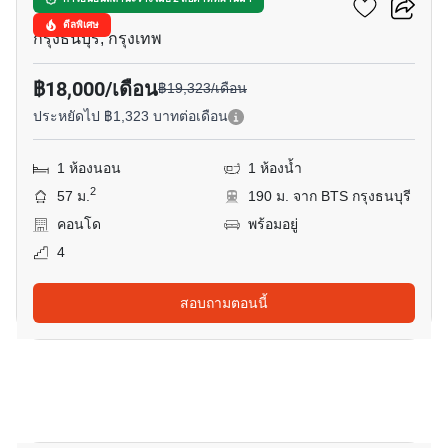
วิลล่า สาทร
ดีลพิเศษ
กรุงธนบุรี, กรุงเทพ
฿18,000/เดือน
฿19,323/เดือน
ประหยัดไป ฿1,323 บาทต่อเดือน
1 ห้องนอน
1 ห้องน้ำ
2
57 ม.
190 ม. จาก BTS กรุงธนบุรี
คอนโด
พร้อมอยู่
4
สอบถามตอนนี้
33