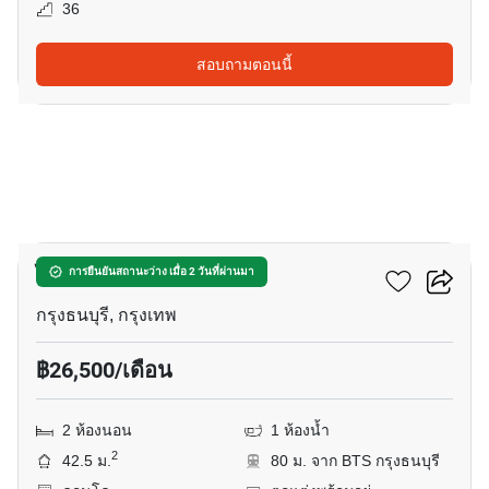
36
สอบถามตอนนี้
9
ไอดีโอ โมบิ สาทร
การยืนยันสถานะว่าง เมื่อ 2 วันที่ผ่านมา
กรุงธนบุรี, กรุงเทพ
฿26,500/เดือน
2 ห้องนอน
1 ห้องน้ำ
2
42.5 ม.
80 ม. จาก BTS กรุงธนบุรี