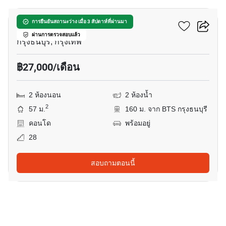
คิว เฮาส์ สาทร
การยืนยันสถานะว่าง เมื่อ 3 สัปดาห์ที่ผ่านมา
ผ่านการตรวจสอบแล้ว
กรุงธนบุรี, กรุงเทพ
฿27,000/เดือน
2 ห้องนอน
2 ห้องน้ำ
2
57 ม.
160 ม. จาก BTS กรุงธนบุรี
คอนโด
พร้อมอยู่
28
สอบถามตอนนี้