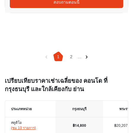
สอบถามตอนนี้
1
2
...
เปรียบเทียบราคาเช่าเฉลี่ยของ คอนโด ที่
กรุงธนบุรี และใกล้เคียงกับ ย่าน
ประเภทหน่วย
กรุงธนบุรี
พระราม 
สตูดิโอ
฿20,207
฿14,800
(
ชม 10 รายการ
)