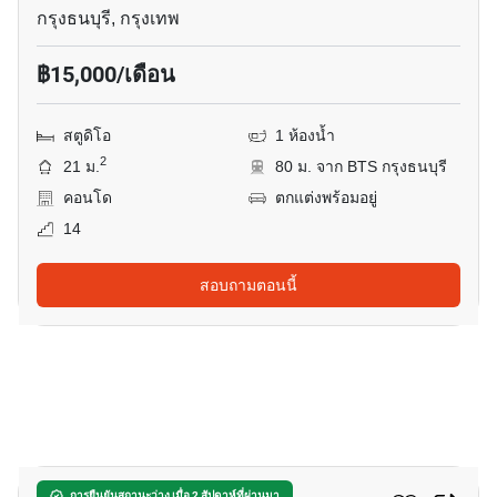
กรุงธนบุรี, กรุงเทพ
฿15,000/เดือน
สตูดิโอ
1 ห้องน้ำ
2
21 ม.
80 ม. จาก BTS กรุงธนบุรี
คอนโด
ตกแต่งพร้อมอยู่
14
สอบถามตอนนี้
13
การยืนยันสถานะว่าง เมื่อ 2 สัปดาห์ที่ผ่านมา