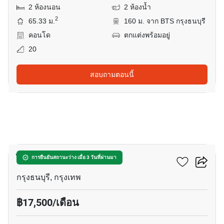
2 ห้องนอน
2 ห้องน้ำ
2
65.33 ม.
160 ม. จาก BTS กรุงธนบุรี
คอนโด
ตกแต่งพร้อมอยู่
20
สอบถามตอนนี้
6
ไฮฟ์ สาทร
การยืนยันสถานะว่าง เมื่อ 3 วันที่ผ่านมา
กรุงธนบุรี, กรุงเทพ
฿17,500/เดือน