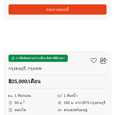
สอบถามตอนนี้
7
คิว เฮาส์ สาทร
การยืนยันสถานะว่าง เมื่อ 2 สัปดาห์ที่ผ่านมา
กรุงธนบุรี, กรุงเทพ
฿25,000/เดือน
1 ห้องนอน
1 ห้องน้ำ
2
50 ม.
160 ม. จาก BTS กรุงธนบุรี
คอนโด
ตกแต่งพร้อมอยู่