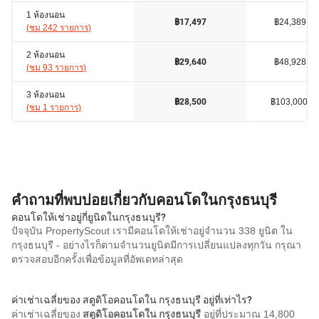
1 ห้องนอน
฿24,389
฿17,497
(
ชม 242 รายการ
)
2 ห้องนอน
฿48,928
฿29,640
(
ชม 93 รายการ
)
3 ห้องนอน
฿103,000
฿28,500
(
ชม 1 รายการ
)
คำถามที่พบบ่อยเกี่ยวกับคอนโดในกรุงธนบุรี
คอนโดให้เช่าอยู่กี่ยูนิตในกรุงธนบุรี?
ปัจจุบัน PropertyScout เรามีคอนโดให้เช่าอยู่จำนวน 338 ยูนิต ใน
กรุงธนบุรี - อย่างไรก็ตามจำนวนยูนิตมีการเปลี่ยนแปลงทุกวัน กรุณา
ตรวจสอบอีกครั้งเพื่อข้อมูลที่อัพเดทล่าสุด
ค่าเช่าเฉลี่ยของ สตูดิโอคอนโดใน กรุงธนบุรี อยู่ที่เท่าไร?
ค่าเช่าเฉลี่ยของ
สตูดิโอคอนโดใน กรุงธนบุรี
อยู่ที่ประมาณ 14,800