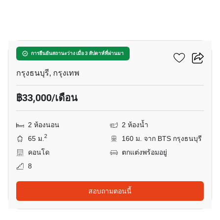
6
คิว เฮาส์ สาทร
การยืนยันสถานะว่าง เมื่อ 3 สัปดาห์ที่ผ่านมา
กรุงธนบุรี, กรุงเทพ
฿33,000/เดือน
2 ห้องนอน
2 ห้องน้ำ
2
65 ม.
160 ม. จาก BTS กรุงธนบุรี
คอนโด
ตกแต่งพร้อมอยู่
8
สอบถามตอนนี้