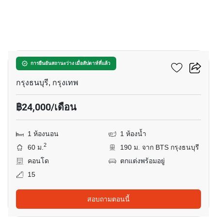
11
วิลล่า สาทร
การยืนยันสถานะว่าง เมื่อสัปดาห์ที่แล้ว
กรุงธนบุรี, กรุงเทพ
฿24,000/เดือน
1 ห้องนอน
1 ห้องน้ำ
2
60 ม.
190 ม. จาก BTS กรุงธนบุรี
คอนโด
ตกแต่งพร้อมอยู่
15
สอบถามตอนนี้