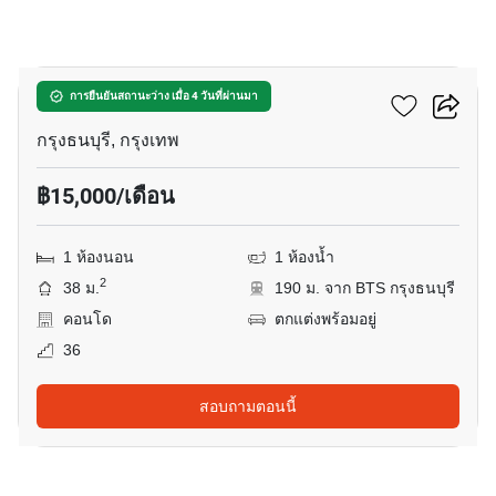
8
วิลล่า สาทร
การยืนยันสถานะว่าง เมื่อ 4 วันที่ผ่านมา
กรุงธนบุรี, กรุงเทพ
฿15,000/เดือน
1 ห้องนอน
1 ห้องน้ำ
2
38 ม.
190 ม. จาก BTS กรุงธนบุรี
คอนโด
ตกแต่งพร้อมอยู่
36
สอบถามตอนนี้