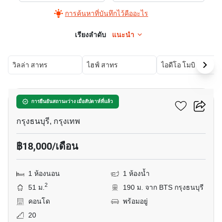
การค้นหาที่บันทึกไว้คืออะไร
เรียงลำดับ
แนะนำ
วิลล่า สาทร
ไฮฟ์ สาทร
ไอดีโอ โมบิ สาทร
5
วิลล่า สาทร
การยืนยันสถานะว่าง เมื่อสัปดาห์ที่แล้ว
กรุงธนบุรี, กรุงเทพ
฿18,000/เดือน
1 ห้องนอน
1 ห้องน้ำ
2
51 ม.
190 ม. จาก BTS กรุงธนบุรี
คอนโด
พร้อมอยู่
20