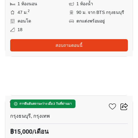
1 ห้องนอน
1 ห้องน้ำ
2
47 ม.
90 ม. จาก BTS กรุงธนบุรี
คอนโด
ตกแต่งพร้อมอยู่
18
สอบถามตอนนี้
4
ไอดีโอ โมบิ สาทร
การยืนยันสถานะว่าง เมื่อ 2 วันที่ผ่านมา
กรุงธนบุรี, กรุงเทพ
฿15,000/เดือน