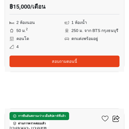
฿15,000/เดือน
2 ห้องนอน
1 ห้องน้ำ
2
50 ม.
250 ม. จาก BTS กรุงธนบุรี
คอนโด
ตกแต่งพร้อมอยู่
4
สอบถามตอนนี้
18
วิลล่า สาทร
การยืนยันสถานะว่าง เมื่อสัปดาห์ที่แล้ว
ผ่านการตรวจสอบแล้ว
กรุงธนบุรี, กรุงเทพ