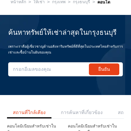
>
>
>
>
หน้าหลัก
ให้เช่า
กรุงเทพ
กรุงธนบุรี
คอนโด
ค้นหาทรัพย์ให้เช่าล่าสุดในกรุงธนบุรี
เพราะเราคือผู้เชี่ยวชาญด้านอสังหาริมทรัพย์ที่ดีที่สุดในประเทศไทยสำหรับการ
เช่าและซื้อบ้านในฝันของคุณ
ยืนยัน
สถานที่ใกล้เคียง
การค้นหาที่เกี่ยวข้อง
สถานี
คอนโดมิเนียมสำหรับเช่าใน
คอนโดมิเนียมสำหรับเช่าใน