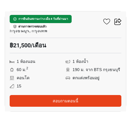
16
วิลล่า สาทร
การยืนยันสถานะว่าง เมื่อ 4 วันที่ผ่านมา
ผ่านการตรวจสอบแล้ว
กรุงธนบุรี, กรุงเทพ
฿21,500/เดือน
1 ห้องนอน
1 ห้องน้ำ
2
60 ม.
190 ม. จาก BTS กรุงธนบุรี
คอนโด
ตกแต่งพร้อมอยู่
15
สอบถามตอนนี้