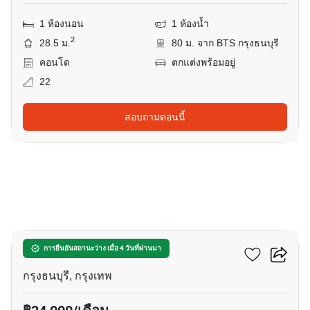
1 ห้องนอน
1 ห้องน้ำ
2
28.5 ม.
80 ม. จาก BTS กรุงธนบุรี
คอนโด
ตกแต่งพร้อมอยู่
22
สอบถามตอนนี้
23
คิว เฮาส์ สาทร
การยืนยันสถานะว่าง เมื่อ 4 วันที่ผ่านมา
กรุงธนบุรี, กรุงเทพ