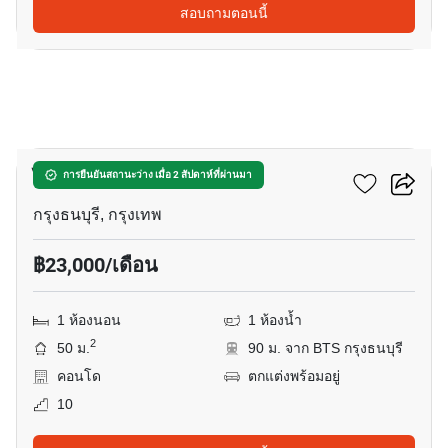
สอบถามตอนนี้
10
ไฮฟ์ สาทร
การยืนยันสถานะว่าง เมื่อ 2 สัปดาห์ที่ผ่านมา
กรุงธนบุรี, กรุงเทพ
฿23,000/เดือน
1 ห้องนอน
1 ห้องน้ำ
2
50 ม.
90 ม. จาก BTS กรุงธนบุรี
คอนโด
ตกแต่งพร้อมอยู่
10