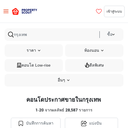
เข้าสู่ระบบ
ซื้อ
ราคา
ห้องนอน
คอนโด Low-rise
ดีลพิเศษ
อื่นๆ
คอนโดประกาศขายในกรุงเทพ
1
-
20
จากผลลัพธ์
28,587
รายการ
บันทึกการค้นหา
แบ่งปัน