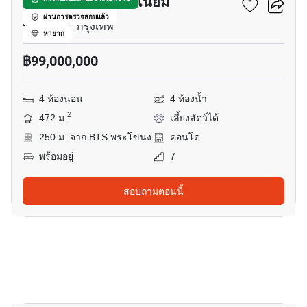
ไฟคัส เลน คอนโดมิเนียม
ผ่านการตรวจสอบแล้ว
พระราม 4, กรุงเทพ
หายาก
฿99,000,000
4 ห้องนอน
4 ห้องน้ำ
2
472 ม.
เลี้ยงสัตว์ได้
250 ม. จาก BTS พระโขนง
คอนโด
พร้อมอยู่
7
สอบถามตอนนี้
20