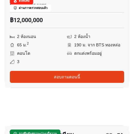
ดีลพิเศษ
ทองหล่อ, กรุงเทพ
ผ่านการตรวจสอบแล้ว
฿12,000,000
2 ห้องนอน
2 ห้องน้ำ
2
65 ม.
190 ม. จาก BTS ทองหล่อ
คอนโด
ตกแต่งพร้อมอยู่
3
สอบถามตอนนี้
23
การยืนยันสถานะว่าง เมื่อวาน