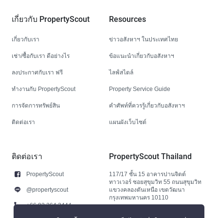
เกี่ยวกับ PropertyScout
Resources
เกี่ยวกับเรา
ข่าวอสังหาฯ ในประเทศไทย
เช่า/ซื้อกับเรา ดีอย่างไร
ข้อแนะนำเกี่ยวกับอสังหาฯ
ลงประกาศกับเรา ฟรี
ไลฟ์สไตล์
ทำงานกับ PropertyScout
Property Service Guide
การจัดการทรัพย์สิน
คำศัพท์ที่ควรรู้เกี่ยวกับอสังหาฯ
ติดต่อเรา
แผนผังเว็บไซต์
ติดต่อเรา
PropertyScout Thailand
PropertyScout
117/17 ชั้น 15 อาคารปานจิตต์
ทาวเวอร์ ซอยสุขุมวิท 55 ถนนสุขุมวิท
@propertyscout
แขวงคลองตันเหนือ เขตวัฒนา
กรุงเทพมหานคร 10110
+66 92 264 3444