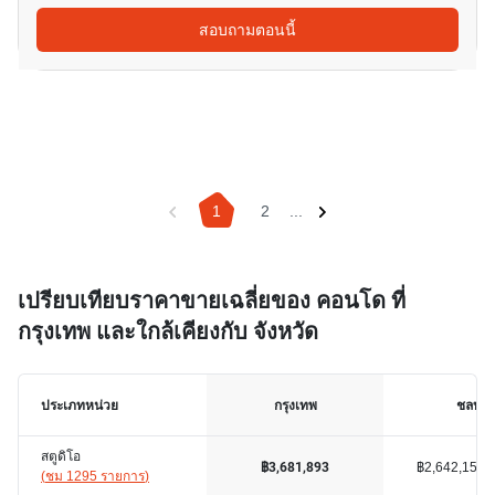
สอบถามตอนนี้
1
2
...
เปรียบเทียบราคาขายเฉลี่ยของ คอนโด ที่
กรุงเทพ และใกล้เคียงกับ จังหวัด
ประเภทหน่วย
กรุงเทพ
ชลบุรี
สตูดิโอ
฿2,642,153
฿3,681,893
(
ชม 1295 รายการ
)