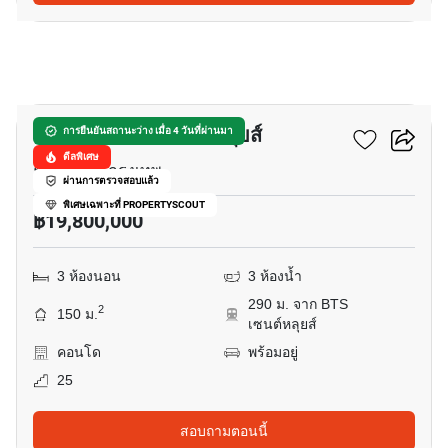
17
เซ็นทริค สาทร-เซนต์หลุยส์
การยืนยันสถานะว่าง เมื่อ 4 วันที่ผ่านมา
ดีลพิเศษ
ยานนาวา, กรุงเทพ
ผ่านการตรวจสอบแล้ว
พิเศษเฉพาะที่ PROPERTYSCOUT
฿19,800,000
3 ห้องนอน
3 ห้องน้ำ
290 ม. จาก BTS
2
150 ม.
เซนต์หลุยส์
คอนโด
พร้อมอยู่
25
สอบถามตอนนี้