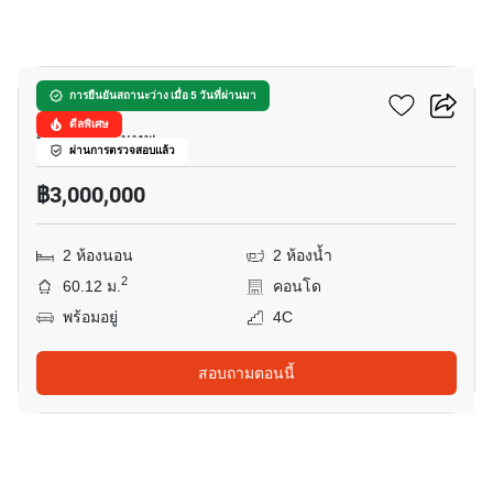
11
ดีคอนโด รามอินทรา
การยืนยันสถานะว่าง เมื่อ 5 วันที่ผ่านมา
ดีลพิเศษ
ท่าแร้ง, กรุงเทพ
ผ่านการตรวจสอบแล้ว
฿3,000,000
2 ห้องนอน
2 ห้องน้ำ
2
60.12 ม.
คอนโด
พร้อมอยู่
4C
สอบถามตอนนี้