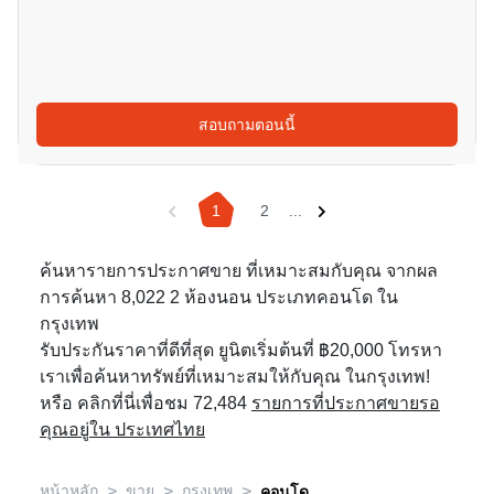
สอบถามตอนนี้
1
2
...
ค้นหารายการประกาศขาย ที่เหมาะสมกับคุณ จากผล
การค้นหา 8,022 2 ห้องนอน ประเภทคอนโด ใน
กรุงเทพ
รับประกันราคาที่ดีที่สุด ยูนิตเริ่มต้นที่ ฿20,000 โทรหา
เราเพื่อค้นหาทรัพย์ที่เหมาะสมให้กับคุณ ในกรุงเทพ!
หรือ คลิกที่นี่เพื่อชม 72,484
รายการที่ประกาศขายรอ
คุณอยู่ใน ประเทศไทย
>
>
>
หน้าหลัก
ขาย
กรุงเทพ
คอนโด