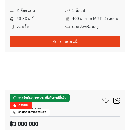
2 ห้องนอน
1 ห้องน้ำ
2
43.83 ม.
400 ม. จาก MRT สามย่าน
คอนโด
ตกแต่งพร้อมอยู่
สอบถามตอนนี้
11
ดีคอนโด รามอินทรา
การยืนยันสถานะว่าง เมื่อสัปดาห์ที่แล้ว
ดีลพิเศษ
ท่าแร้ง, กรุงเทพ
ผ่านการตรวจสอบแล้ว
฿3,000,000