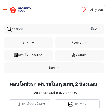
เข้าสู่ระบบ
ซื้อ
ราคา
ห้องนอน
คอนโด Low-rise
ดีลพิเศษ
อื่นๆ
คอนโดประกาศขายในกรุงเทพ, 2 ห้องนอน
1
-
20
จากผลลัพธ์
8,022
รายการ
บันทึกการค้นหา
แบ่งปัน