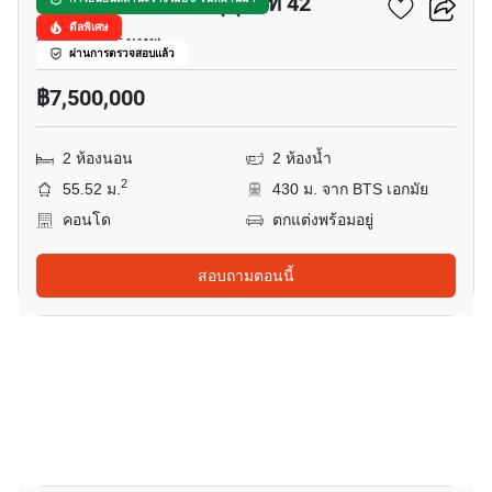
ควินทารา ทรีเฮาส์ สุขุมวิท 42
ดีลพิเศษ
สุขุมวิท, กรุงเทพ
ผ่านการตรวจสอบแล้ว
฿7,500,000
2 ห้องนอน
2 ห้องน้ำ
2
55.52 ม.
430 ม. จาก BTS เอกมัย
คอนโด
ตกแต่งพร้อมอยู่
สอบถามตอนนี้
20