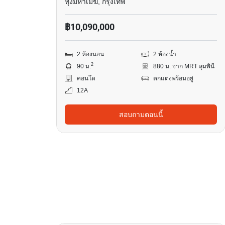
ทุ่งมหาเมฆ, กรุงเทพ
฿10,090,000
2 ห้องนอน
2 ห้องน้ำ
2
90 ม.
880 ม. จาก MRT ลุมพินี
คอนโด
ตกแต่งพร้อมอยู่
12A
สอบถามตอนนี้
7