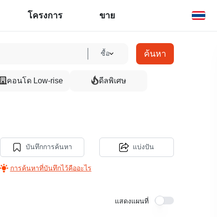
โครงการ
ขาย
ค้นหา
ซื้อ
คอนโด Low-rise
ดีลพิเศษ
บันทึกการค้นหา
แบ่งปัน
การค้นหาที่บันทึกไว้คืออะไร
แสดงแผนที่