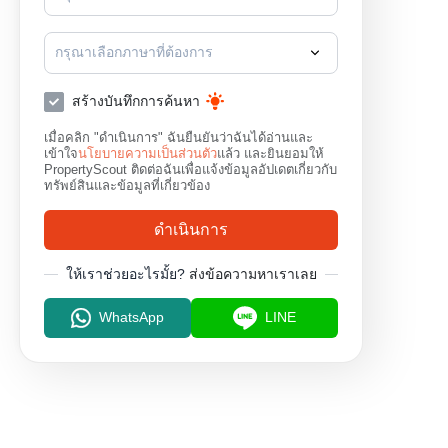
ราชเทวี
ปทุมวัน
พ
กรุณาเลือกภาษาที่ต้องการ
สร้างบันทึกการค้นหา
เมื่อคลิก "ดำเนินการ" ฉันยืนยันว่าฉันได้อ่านและ
เข้าใจ
นโยบายความเป็นส่วนตัว
แล้ว และยินยอมให้
PropertyScout ติดต่อฉันเพื่อแจ้งข้อมูลอัปเดตเกี่ยวกับ
ทรัพย์สินและข้อมูลที่เกี่ยวข้อง
ดำเนินการ
ให้เราช่วยอะไรมั้ย?
ส่งข้อความหาเราเลย
WhatsApp
LINE