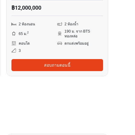
฿12,000,000
2 ห้องนอน
2 ห้องน้ำ
190 ม. จาก BTS
2
65 ม.
ทองหล่อ
คอนโด
ตกแต่งพร้อมอยู่
3
สอบถามตอนนี้
5