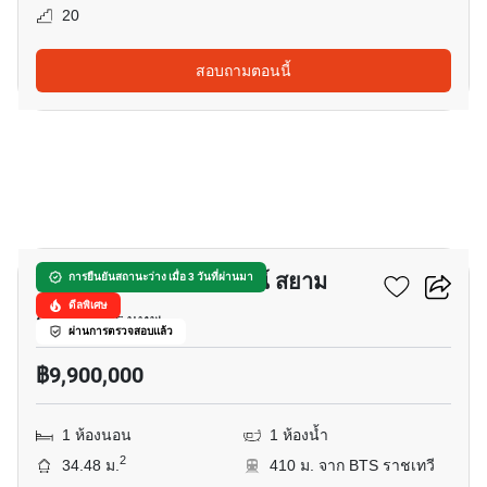
20
สอบถามตอนนี้
7
วิช ซิกเนเจอร์ 2 มิดทาวน์ สยาม
การยืนยันสถานะว่าง เมื่อ 3 วันที่ผ่านมา
ดีลพิเศษ
ราชเทวี, กรุงเทพ
ผ่านการตรวจสอบแล้ว
฿9,900,000
1 ห้องนอน
1 ห้องน้ำ
2
34.48 ม.
410 ม. จาก BTS ราชเทวี