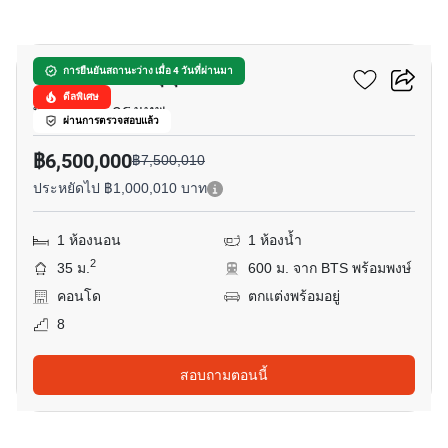
7
โนเบิล บีอี 33 สุขุมวิท
การยืนยันสถานะว่าง เมื่อ 4 วันที่ผ่านมา
ดีลพิเศษ
พร้อมพงษ์, กรุงเทพ
ผ่านการตรวจสอบแล้ว
฿6,500,000
฿7,500,010
ประหยัดไป ฿1,000,010 บาท
1 ห้องนอน
1 ห้องน้ำ
2
35 ม.
600 ม. จาก BTS พร้อมพงษ์
คอนโด
ตกแต่งพร้อมอยู่
8
สอบถามตอนนี้