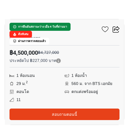
5
มารุ เอกมัย 2
การยืนยันสถานะว่าง เมื่อ 4 วันที่ผ่านมา
ดีลพิเศษ
เอกมัย, กรุงเทพ
ผ่านการตรวจสอบแล้ว
฿4,500,000
฿4,727,000
ประหยัดไป ฿227,000 บาท
1 ห้องนอน
1 ห้องน้ำ
2
29 ม.
560 ม. จาก BTS เอกมัย
คอนโด
ตกแต่งพร้อมอยู่
11
สอบถามตอนนี้