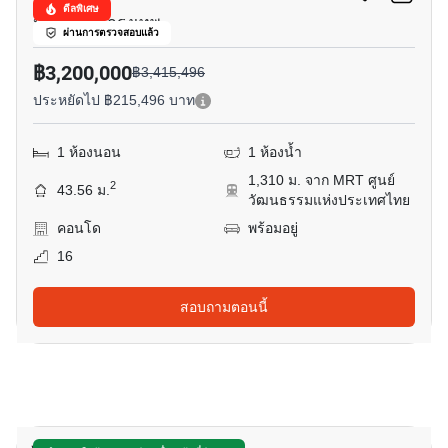
ดีลพิเศษ
ห้วยขวาง, กรุงเทพ
ผ่านการตรวจสอบแล้ว
฿3,200,000
฿3,415,496
ประหยัดไป ฿215,496 บาท
1 ห้องนอน
1 ห้องน้ำ
1,310 ม. จาก MRT ศูนย์
2
43.56 ม.
วัฒนธรรมแห่งประเทศไทย
คอนโด
พร้อมอยู่
16
สอบถามตอนนี้
11