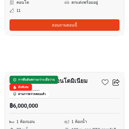
คอนโด
ตกแต่งพร้อมอยู่
11
สอบถามตอนนี้
7
บ้านราชประสงค์ คอนโดมิเนียม
การยืนยันสถานะว่าง เมื่อวาน
ดีลพิเศษ
ลุมพินี, กรุงเทพ
ผ่านการตรวจสอบแล้ว
฿6,000,000
1 ห้องนอน
1 ห้องน้ำ
2