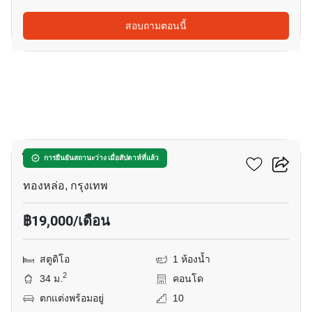
สอบถามตอนนี้
8
ไอวี่ ทองหล่อ 23
การยืนยันสถานะว่าง เมื่อสัปดาห์ที่แล้ว
ทองหล่อ, กรุงเทพ
฿19,000/เดือน
สตูดิโอ
1 ห้องน้ำ
2
34 ม.
คอนโด
ตกแต่งพร้อมอยู่
10