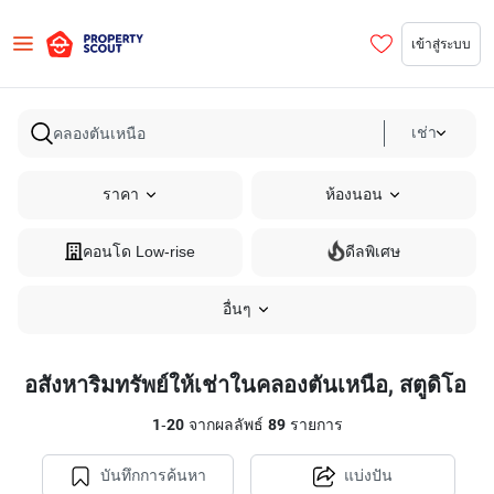
เข้าสู่ระบบ
เช่า
ราคา
ห้องนอน
คอนโด Low-rise
ดีลพิเศษ
อื่นๆ
อสังหาริมทรัพย์ให้เช่าในคลองตันเหนือ, สตูดิโอ
1
-
20
จากผลลัพธ์
89
รายการ
บันทึกการค้นหา
แบ่งปัน