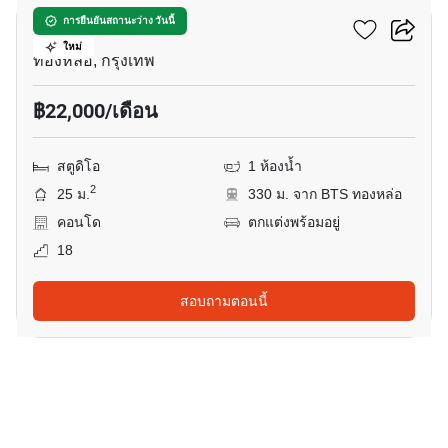
คัลเจอร์ ทองหล่อ
การยืนยันสถานะว่าง วันนี้
ใหม่
ทองหล่อ, กรุงเทพ
฿22,000/เดือน
สตูดิโอ
1 ห้องน้ำ
2
25 ม.
330 ม. จาก BTS ทองหล่อ
คอนโด
ตกแต่งพร้อมอยู่
18
สอบถามตอนนี้
10