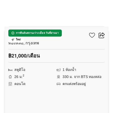
4
คัลเจอร์ ทองหล่อ
การยืนยันสถานะว่าง เมื่อ 6 วันที่ผ่านมา
ใหม่
ทองหล่อ, กรุงเทพ
฿21,000/เดือน
สตูดิโอ
1 ห้องน้ำ
2
26 ม.
330 ม. จาก BTS ทองหล่อ
คอนโด
ตกแต่งพร้อมอยู่