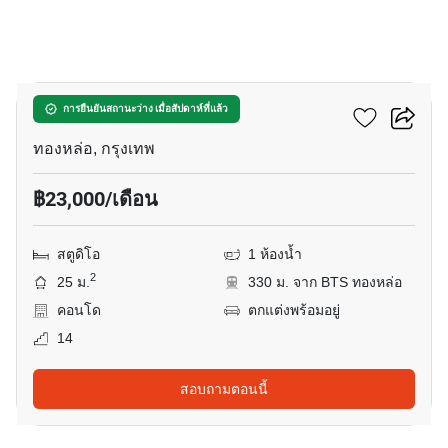
8
คัลเจอร์ ทองหล่อ
การยืนยันสถานะว่าง เมื่อสัปดาห์ที่แล้ว
ทองหล่อ, กรุงเทพ
฿23,000/เดือน
สตูดิโอ
1 ห้องน้ำ
2
25 ม.
330 ม. จาก BTS ทองหล่อ
คอนโด
ตกแต่งพร้อมอยู่
14
สอบถามตอนนี้