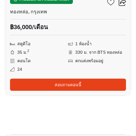
คัลเจอร์ ทองหล่อ
ทองหล่อ, กรุงเทพ
฿36,000/เดือน
สตูดิโอ
1 ห้องน้ำ
2
35 ม.
330 ม. จาก BTS ทองหล่อ
คอนโด
ตกแต่งพร้อมอยู่
24
สอบถามตอนนี้
10