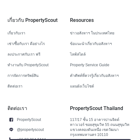
เกี่ยวกับ PropertyScout
Resources
เกี่ยวกับเรา
ข่าวอสังหาฯ ในประเทศไทย
เช่า/ซื้อกับเรา ดีอย่างไร
ข้อแนะนำเกี่ยวกับอสังหาฯ
ลงประกาศกับเรา ฟรี
ไลฟ์สไตล์
ทำงานกับ PropertyScout
Property Service Guide
การจัดการทรัพย์สิน
คำศัพท์ที่ควรรู้เกี่ยวกับอสังหาฯ
ติดต่อเรา
แผนผังเว็บไซต์
ติดต่อเรา
PropertyScout Thailand
PropertyScout
117/17 ชั้น 15 อาคารปานจิตต์
ทาวเวอร์ ซอยสุขุมวิท 55 ถนนสุขุมวิท
@propertyscout
แขวงคลองตันเหนือ เขตวัฒนา
กรุงเทพมหานคร 10110
+66 92 264 3444