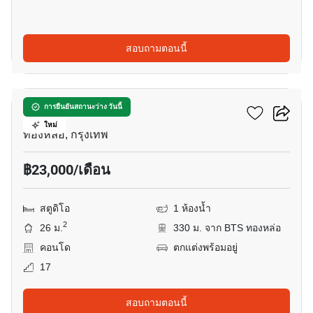
สอบถามตอนนี้
4
คัลเจอร์ ทองหล่อ
การยืนยันสถานะว่าง วันนี้
ใหม่
ทองหล่อ, กรุงเทพ
฿23,000/เดือน
สตูดิโอ
1 ห้องน้ำ
2
26 ม.
330 ม. จาก BTS ทองหล่อ
คอนโด
ตกแต่งพร้อมอยู่
17
สอบถามตอนนี้