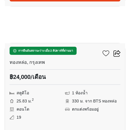
4
คัลเจอร์ ทองหล่อ
การยืนยันสถานะว่าง เมื่อ 2 สัปดาห์ที่ผ่านมา
ทองหล่อ, กรุงเทพ
฿24,000/เดือน
สตูดิโอ
1 ห้องน้ำ
2
25.83 ม.
330 ม. จาก BTS ทองหล่อ
คอนโด
ตกแต่งพร้อมอยู่
19