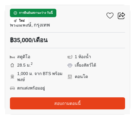
สโคป พร้อมศรี
การยืนยันสถานะว่าง วันนี้
ใหม่
พร้อมพงษ์, กรุงเทพ
฿35,000/เดือน
สตูดิโอ
1 ห้องน้ำ
2
28.5 ม.
เลี้ยงสัตว์ได้
1,000 ม. จาก BTS พร้อม
คอนโด
พงษ์
ตกแต่งพร้อมอยู่
สอบถามตอนนี้