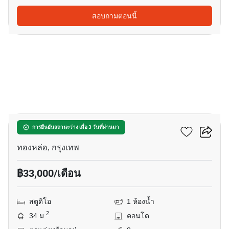
สอบถามตอนนี้
11
โนเบิล โซโล
การยืนยันสถานะว่าง เมื่อ 3 วันที่ผ่านมา
ทองหล่อ, กรุงเทพ
฿33,000/เดือน
สตูดิโอ
1 ห้องน้ำ
2
34 ม.
คอนโด