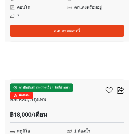
คอนโด
ตกแต่งพร้อมอยู่
7
สอบถามตอนนี้
15
โนเบิล โซโล
การยืนยันสถานะว่าง เมื่อ 4 วันที่ผ่านมา
ดีลพิเศษ
ทองหล่อ, กรุงเทพ
฿18,000/เดือน
สตูดิโอ
1 ห้องน้ำ