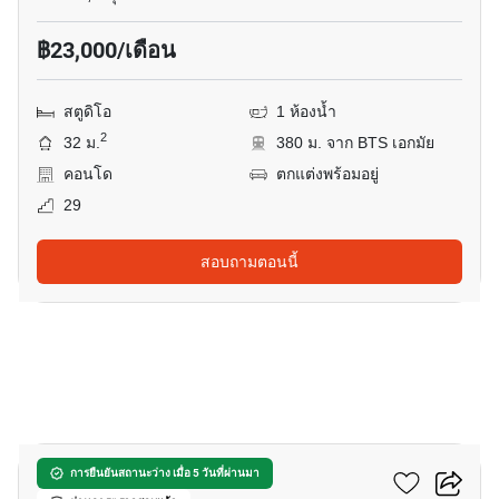
฿23,000/เดือน
สตูดิโอ
1 ห้องน้ำ
2
32 ม.
380 ม. จาก BTS เอกมัย
คอนโด
ตกแต่งพร้อมอยู่
29
สอบถามตอนนี้
18
โนเบิล โซโล
การยืนยันสถานะว่าง เมื่อ 5 วันที่ผ่านมา