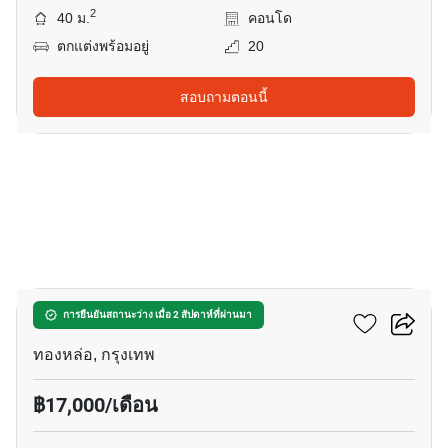
2
40 ม.
คอนโด
ตกแต่งพร้อมอยู่
20
สอบถามตอนนี้
11
โนเบิล โซโล
การยืนยันสถานะว่าง เมื่อ 2 สัปดาห์ที่ผ่านมา
ทองหล่อ, กรุงเทพ
฿17,000/เดือน