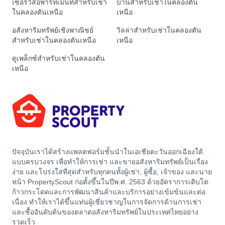
เซอร์วิสอพาร์ทเมนท์สำหรับเช่า
บ้านสำหรับเช่าในคลองตัน
ในคลองตันเหนือ
เหนือ
อสังหาริมทรัพย์เชิงพาณิชย์
วิลล่าสำหรับเช่าในคลองตัน
สำหรับเช่าในคลองตันเหนือ
เหนือ
ดูเพล็กซ์สำหรับเช่าในคลองตัน
เหนือ
ปัจจุบันเราได้สร้างแพลตฟอร์มชั้นนำในเอเชียตะวันออกเฉียงใต้
แบบครบวงจร เพื่อทำให้การเช่า และขายอสังหาริมทรัพย์เป็นเรื่อง
ง่าย และโปร่งใสที่สุดสำหรับทุกคนทั้งผู้เช่า, ผู้ซื้อ, เจ้าของ และนาย
หน้า PropertyScout ก่อตั้งขึ้นในปีพ.ศ. 2563 ด้วยอัตราการเติบโต
ก้าวกระโดดและการพัฒนาสินค้าและบริการอย่างเข้มข้นและต่อ
เนื่อง ทำให้เราได้ขึ้นแท่นผู้เชี่ยวชาญในการจัดการด้านการเช่า
และซื้ออันดับต้นของตลาดอสังหาริมทรัพย์ในประเทศไทยอย่าง
รวดเร็ว