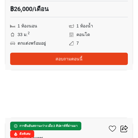
฿26,000/เดือน
1 ห้องนอน
1 ห้องน้ำ
2
33 ม.
คอนโด
ตกแต่งพร้อมอยู่
7
สอบถามตอนนี้
17
ริทึ่ม เอกมัย
การยืนยันสถานะว่าง เมื่อ 2 สัปดาห์ที่ผ่านมา
ดีลพิเศษ