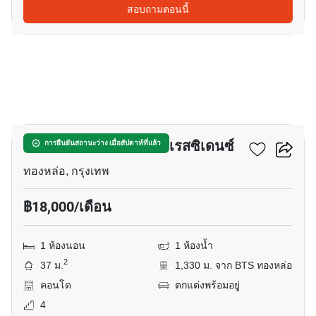
สอบถามตอนนี้
12
เดอะ โคลเวอร์ ทองหล่อ เรสซิเดนซ์
การยืนยันสถานะว่าง เมื่อสัปดาห์ที่แล้ว
ทองหล่อ, กรุงเทพ
฿18,000/เดือน
1 ห้องนอน
1 ห้องน้ำ
2
37 ม.
1,330 ม. จาก BTS ทองหล่อ
คอนโด
ตกแต่งพร้อมอยู่
4