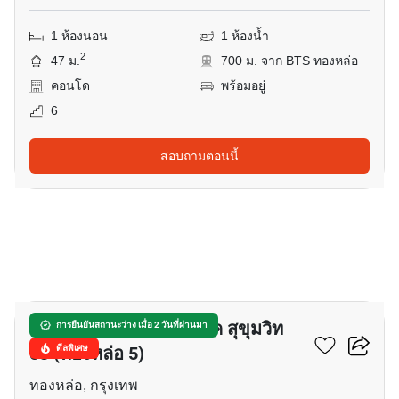
1 ห้องนอน
1 ห้องน้ำ
2
47 ม.
700 ม. จาก BTS ทองหล่อ
คอนโด
พร้อมอยู่
6
สอบถามตอนนี้
4
เดอะ วอเตอร์ฟอร์ด พาร์ค สุขุมวิท
การยืนยันสถานะว่าง เมื่อ 2 วันที่ผ่านมา
53 (ทองหล่อ 5)
ดีลพิเศษ
ทองหล่อ, กรุงเทพ