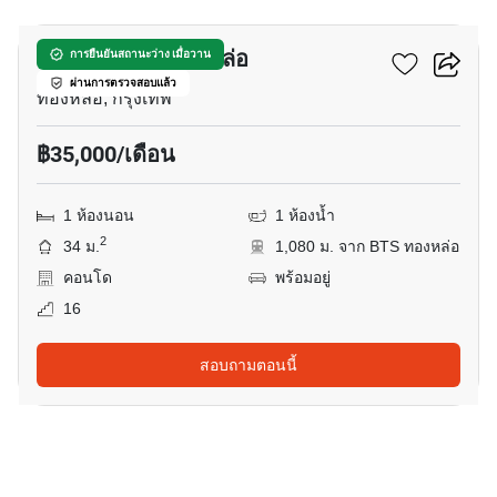
พาร์ค ออริจิ้น ทองหล่อ
การยืนยันสถานะว่าง เมื่อวาน
ผ่านการตรวจสอบแล้ว
ทองหล่อ, กรุงเทพ
฿35,000/เดือน
1 ห้องนอน
1 ห้องน้ำ
2
34 ม.
1,080 ม. จาก BTS ทองหล่อ
คอนโด
พร้อมอยู่
16
สอบถามตอนนี้