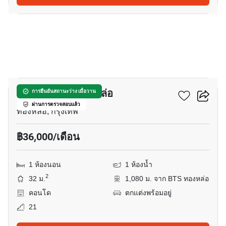
6
พาร์ค ออริจิ้น ทองหล่อ
การยืนยันสถานะว่าง เมื่อวาน
ผ่านการตรวจสอบแล้ว
ทองหล่อ, กรุงเทพ
฿36,000/เดือน
1 ห้องนอน
1 ห้องน้ำ
2
32 ม.
1,080 ม. จาก BTS ทองหล่อ
คอนโด
ตกแต่งพร้อมอยู่
21