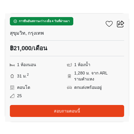
10
อัพ เอกมัย
การยืนยันสถานะว่าง เมื่อ 4 วันที่ผ่านมา
สุขุมวิท, กรุงเทพ
฿21,000/เดือน
1 ห้องนอน
1 ห้องน้ำ
1,280 ม. จาก ARL
2
31 ม.
รามคำแหง
คอนโด
ตกแต่งพร้อมอยู่
25
สอบถามตอนนี้