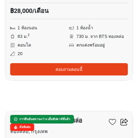
฿28,000/เดือน
1 ห้องนอน
1 ห้องน้ำ
2
83 ม.
730 ม. จาก BTS ทองหล่อ
คอนโด
ตกแต่งพร้อมอยู่
20
สอบถามตอนนี้
10
ชีวาทัย เรสซิเดนท์ ทองหล่อ
การยืนยันสถานะว่าง เมื่อสัปดาห์ที่แล้ว
ดีลพิเศษ
ทองหล่อ, กรุงเทพ