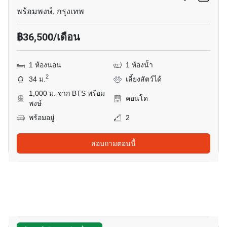
พร้อมพงษ์, กรุงเทพ
฿36,500/เดือน
1 ห้องนอน
1 ห้องน้ำ
2
34 ม.
เลี้ยงสัตว์ได้
1,000 ม. จาก BTS พร้อม
คอนโด
พงษ์
พร้อมอยู่
2
สอบถามตอนนี้
3