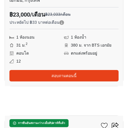
เอกมัย, กรุงเทพ
฿23,000/เดือน
฿23,033/เดือน
ประหยัดไป ฿33 บาทต่อเดือน
1 ห้องนอน
1 ห้องน้ำ
2
31 ม.
380 ม. จาก BTS เอกมัย
คอนโด
ตกแต่งพร้อมอยู่
12
สอบถามตอนนี้
9
สโคป พร้อมศรี
การยืนยันสถานะว่าง เมื่อสัปดาห์ที่แล้ว