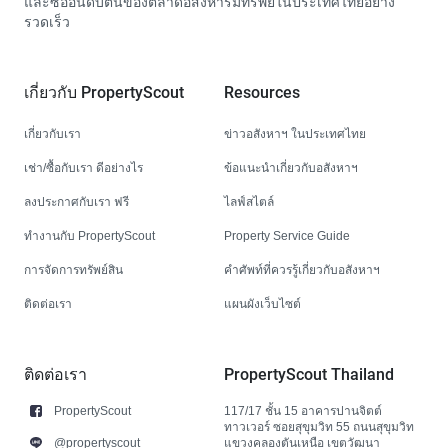
และซื้ออันดับต้นของตลาดอสังหาริมทรัพย์ในประเทศไทยอย่าง
รวดเร็ว
เกี่ยวกับ PropertyScout
Resources
เกี่ยวกับเรา
ข่าวอสังหาฯ ในประเทศไทย
เช่า/ซื้อกับเรา ดีอย่างไร
ข้อแนะนำเกี่ยวกับอสังหาฯ
ลงประกาศกับเรา ฟรี
ไลฟ์สไตล์
ทำงานกับ PropertyScout
Property Service Guide
การจัดการทรัพย์สิน
คำศัพท์ที่ควรรู้เกี่ยวกับอสังหาฯ
ติดต่อเรา
แผนผังเว็บไซต์
ติดต่อเรา
PropertyScout Thailand
PropertyScout
117/17 ชั้น 15 อาคารปานจิตต์
ทาวเวอร์ ซอยสุขุมวิท 55 ถนนสุขุมวิท
@propertyscout
แขวงคลองตันเหนือ เขตวัฒนา