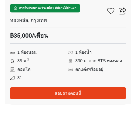
คัลเจอร์ ทองหล่อ
การยืนยันสถานะว่าง เมื่อ 2 สัปดาห์ที่ผ่านมา
ทองหล่อ, กรุงเทพ
฿35,000/เดือน
1 ห้องนอน
1 ห้องน้ำ
2
35 ม.
330 ม. จาก BTS ทองหล่อ
คอนโด
ตกแต่งพร้อมอยู่
31
สอบถามตอนนี้
15