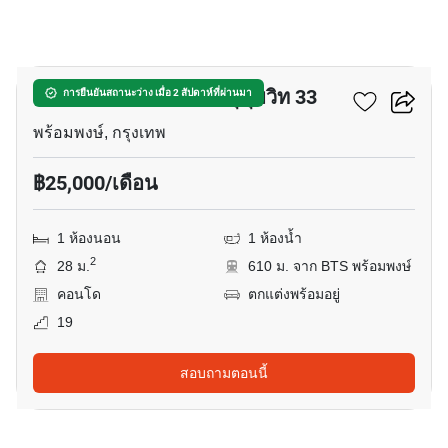
12
คอนโด โนเบิล อราวน์ สุขุมวิท 33
การยืนยันสถานะว่าง เมื่อ 2 สัปดาห์ที่ผ่านมา
พร้อมพงษ์, กรุงเทพ
฿25,000/เดือน
1 ห้องนอน
1 ห้องน้ำ
2
28 ม.
610 ม. จาก BTS พร้อมพงษ์
คอนโด
ตกแต่งพร้อมอยู่
19
สอบถามตอนนี้