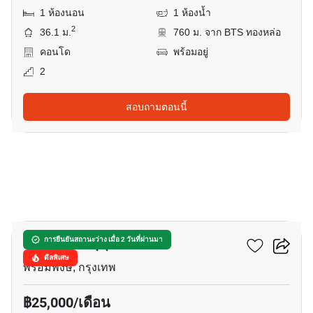
1 ห้องนอน
1 ห้องน้ำ
2
36.1 ม.
760 ม. จาก BTS ทองหล่อ
คอนโด
พร้อมอยู่
2
สอบถามตอนนี้
6
เดอะ เครส สุขุมวิท 49
การยืนยันสถานะว่าง เมื่อ 2 วันที่ผ่านมา
ดีลพิเศษ
พร้อมพงษ์, กรุงเทพ
฿25,000/เดือน