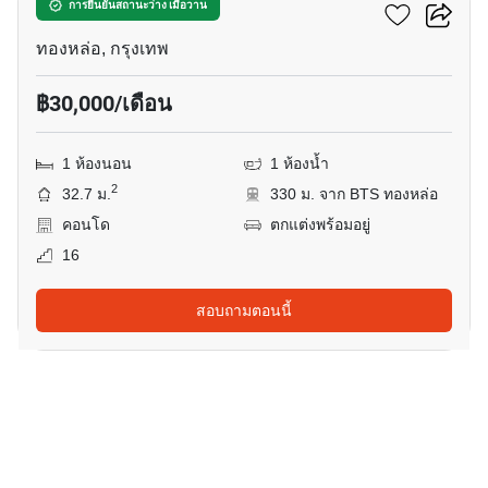
คัลเจอร์ ทองหล่อ
การยืนยันสถานะว่าง เมื่อวาน
ทองหล่อ, กรุงเทพ
฿30,000/เดือน
1 ห้องนอน
1 ห้องน้ำ
2
32.7 ม.
330 ม. จาก BTS ทองหล่อ
คอนโด
ตกแต่งพร้อมอยู่
16
สอบถามตอนนี้
7