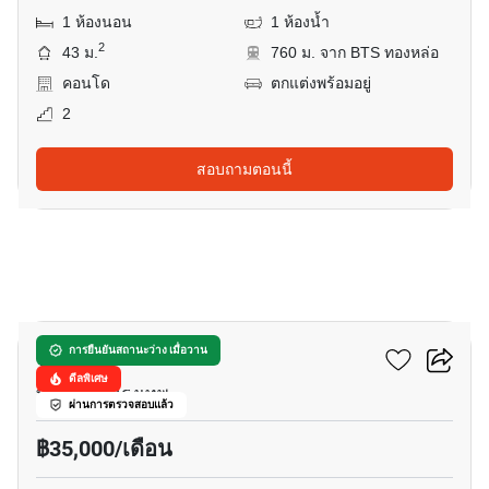
1 ห้องนอน
1 ห้องน้ำ
2
43 ม.
760 ม. จาก BTS ทองหล่อ
คอนโด
ตกแต่งพร้อมอยู่
2
สอบถามตอนนี้
9
รูเนะสุ ทองหล่อ 5
การยืนยันสถานะว่าง เมื่อวาน
ดีลพิเศษ
ทองหล่อ, กรุงเทพ
ผ่านการตรวจสอบแล้ว
฿35,000/เดือน