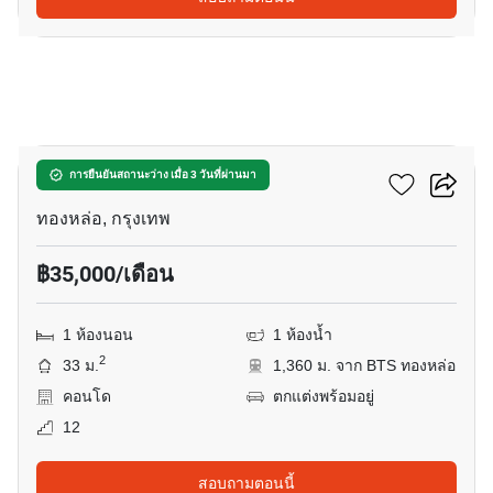
9
โนเบิล ฟอร์ม ทองหล่อ
การยืนยันสถานะว่าง เมื่อ 3 วันที่ผ่านมา
ทองหล่อ, กรุงเทพ
฿35,000/เดือน
1 ห้องนอน
1 ห้องน้ำ
2
33 ม.
1,360 ม. จาก BTS ทองหล่อ
คอนโด
ตกแต่งพร้อมอยู่
12
สอบถามตอนนี้