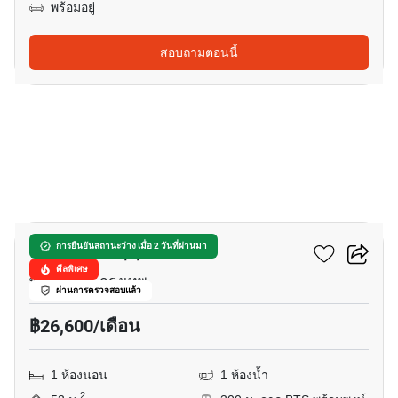
พร้อมอยู่
สอบถามตอนนี้
7
ลุมพินี สวีท สุขุมวิท 41
การยืนยันสถานะว่าง เมื่อ 2 วันที่ผ่านมา
ดีลพิเศษ
พร้อมพงษ์, กรุงเทพ
ผ่านการตรวจสอบแล้ว
฿26,600/เดือน
1 ห้องนอน
1 ห้องน้ำ
2