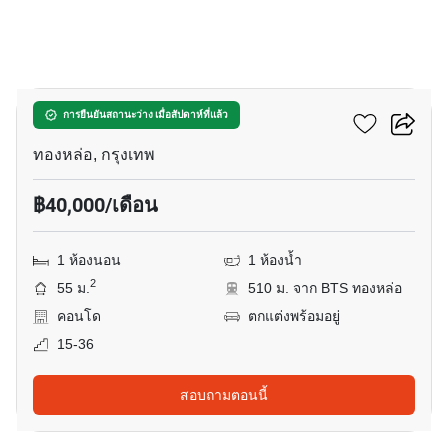
15
ควอทโทร บาย แสนสิริ
การยืนยันสถานะว่าง เมื่อสัปดาห์ที่แล้ว
ทองหล่อ, กรุงเทพ
฿40,000/เดือน
1 ห้องนอน
1 ห้องน้ำ
2
55 ม.
510 ม. จาก BTS ทองหล่อ
คอนโด
ตกแต่งพร้อมอยู่
15-36
สอบถามตอนนี้