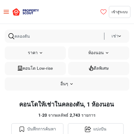
เข้าสู่ระบบ
เช่า
ราคา
ห้องนอน
คอนโด Low-rise
ดีลพิเศษ
อื่นๆ
คอนโดให้เช่าในคลองตัน, 1 ห้องนอน
1
-
20
จากผลลัพธ์
2,743
รายการ
บันทึกการค้นหา
แบ่งปัน