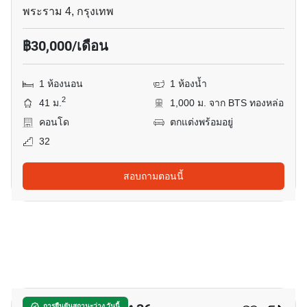
พระราม 4, กรุงเทพ
฿30,000/เดือน
1 ห้องนอน
1 ห้องน้ำ
2
41 ม.
1,000 ม. จาก BTS ทองหล่อ
คอนโด
ตกแต่งพร้อมอยู่
32
สอบถามตอนนี้
11
การยืนยันสถานะว่าง วันนี้