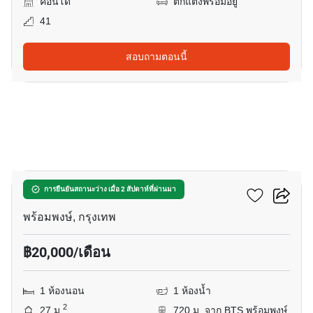
คอนโด
ตกแต่งพร้อมอยู่
41
สอบถามตอนนี้
5
พาร์ค ออริจิ้น พร้อมพงษ์
การยืนยันสถานะว่าง เมื่อ 2 สัปดาห์ที่ผ่านมา
พร้อมพงษ์, กรุงเทพ
฿20,000/เดือน
1 ห้องนอน
1 ห้องน้ำ
2
27 ม.
720 ม. จาก BTS พร้อมพงษ์