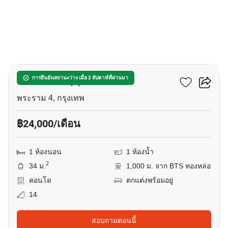
18
โอกะ เฮ้าส์ สุขุมวิท 36
การยืนยันสถานะว่าง เมื่อ 2 สัปดาห์ที่ผ่านมา
พระราม 4, กรุงเทพ
฿24,000/เดือน
1 ห้องนอน
1 ห้องน้ำ
2
34 ม.
1,000 ม. จาก BTS ทองหล่อ
คอนโด
ตกแต่งพร้อมอยู่
14
สอบถามตอนนี้