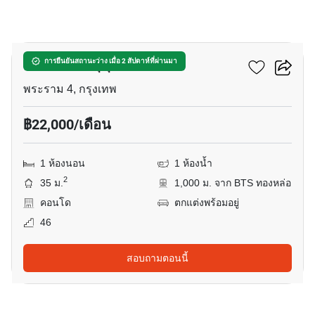
10
โอกะ เฮ้าส์ สุขุมวิท 36
การยืนยันสถานะว่าง เมื่อ 2 สัปดาห์ที่ผ่านมา
พระราม 4, กรุงเทพ
฿22,000/เดือน
1 ห้องนอน
1 ห้องน้ำ
2
35 ม.
1,000 ม. จาก BTS ทองหล่อ
คอนโด
ตกแต่งพร้อมอยู่
46
สอบถามตอนนี้