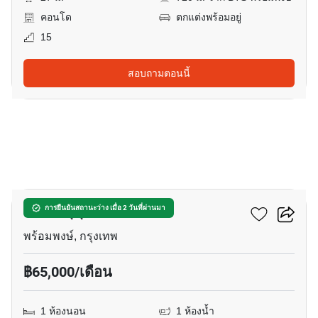
คอนโด
ตกแต่งพร้อมอยู่
15
สอบถามตอนนี้
6
บีทนิค สุขุมวิท 32
การยืนยันสถานะว่าง เมื่อ 2 วันที่ผ่านมา
พร้อมพงษ์, กรุงเทพ
฿65,000/เดือน
1 ห้องนอน
1 ห้องน้ำ