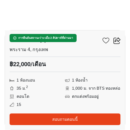
18
โอกะ เฮ้าส์ สุขุมวิท 36
การยืนยันสถานะว่าง เมื่อ 2 สัปดาห์ที่ผ่านมา
พระราม 4, กรุงเทพ
฿22,000/เดือน
1 ห้องนอน
1 ห้องน้ำ
2
35 ม.
1,000 ม. จาก BTS ทองหล่อ
คอนโด
ตกแต่งพร้อมอยู่
15
สอบถามตอนนี้