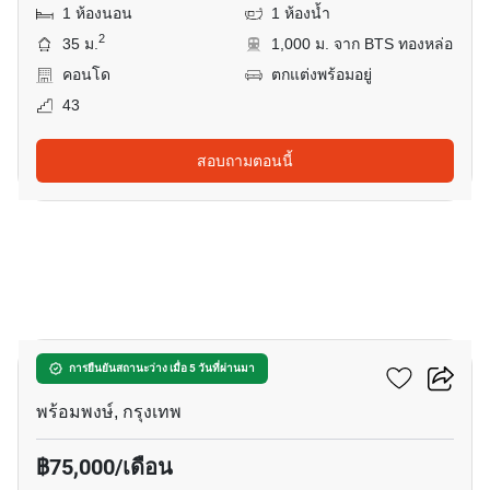
1 ห้องนอน
1 ห้องน้ำ
2
35 ม.
1,000 ม. จาก BTS ทองหล่อ
คอนโด
ตกแต่งพร้อมอยู่
43
สอบถามตอนนี้
10
ดิ เอสเทลล์ พร้อมพงษ์
การยืนยันสถานะว่าง เมื่อ 5 วันที่ผ่านมา
พร้อมพงษ์, กรุงเทพ
฿75,000/เดือน