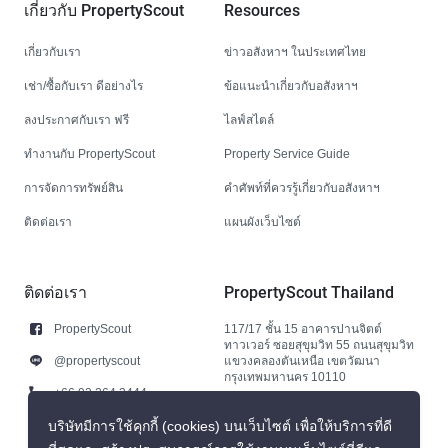
เกี่ยวกับ PropertyScout
Resources
เกี่ยวกับเรา
ข่าวอสังหาฯ ในประเทศไทย
เช่า/ซื้อกับเรา ดีอย่างไร
ข้อแนะนำเกี่ยวกับอสังหาฯ
ลงประกาศกับเรา ฟรี
ไลฟ์สไตล์
ทำงานกับ PropertyScout
Property Service Guide
การจัดการทรัพย์สิน
คำศัพท์ที่ควรรู้เกี่ยวกับอสังหาฯ
ติดต่อเรา
แผนผังเว็บไซต์
ติดต่อเรา
PropertyScout Thailand
PropertyScout
117/17 ชั้น 15 อาคารปานจิตต์
ทาวเวอร์ ซอยสุขุมวิท 55 ถนนสุขุมวิท
@propertyscout
แขวงคลองตันเหนือ เขตวัฒนา
กรุงเทพมหานคร 10110
+66 92 264 3444
+66 92 264 3444
บริษัทมีการใช้คุกกี้ (cookies) บนเว็บไซต์ เพื่อให้บริการที่ดี