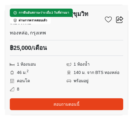
คอนโด โนเบิล รีมิกซ์ 2 สุขุมวิท
การยืนยันสถานะว่าง เมื่อ 2 วันที่ผ่านมา
ทองหล่อ
ผ่านการตรวจสอบแล้ว
ทองหล่อ, กรุงเทพ
฿25,000/เดือน
1 ห้องนอน
1 ห้องน้ำ
2
46 ม.
140 ม. จาก BTS ทองหล่อ
คอนโด
พร้อมอยู่
8
สอบถามตอนนี้