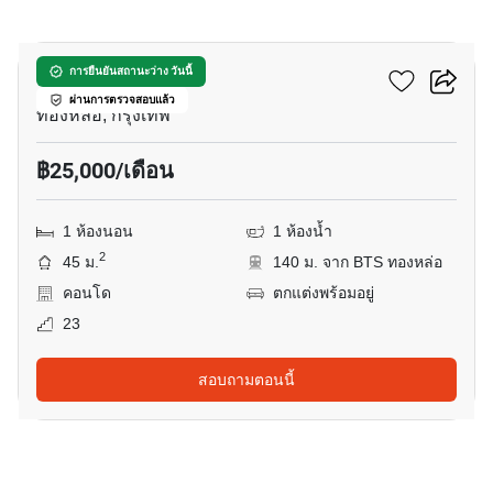
9
โนเบิล รีมิกซ์
การยืนยันสถานะว่าง วันนี้
ผ่านการตรวจสอบแล้ว
ทองหล่อ, กรุงเทพ
฿25,000/เดือน
1 ห้องนอน
1 ห้องน้ำ
2
45 ม.
140 ม. จาก BTS ทองหล่อ
คอนโด
ตกแต่งพร้อมอยู่
23
สอบถามตอนนี้