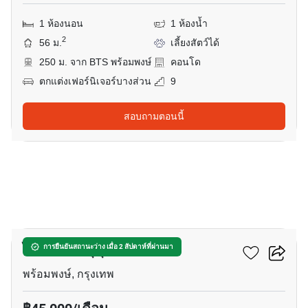
1 ห้องนอน
1 ห้องน้ำ
2
56 ม.
เลี้ยงสัตว์ได้
250 ม. จาก BTS พร้อมพงษ์
คอนโด
ตกแต่งเฟอร์นิเจอร์บางส่วน
9
สอบถามตอนนี้
7
ไอดีโอ คิว สุขุมวิท 36
การยืนยันสถานะว่าง เมื่อ 2 สัปดาห์ที่ผ่านมา
พร้อมพงษ์, กรุงเทพ