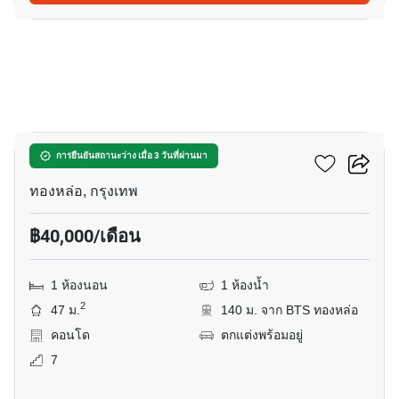
9
โนเบิล รีมิกซ์
การยืนยันสถานะว่าง เมื่อ 3 วันที่ผ่านมา
ทองหล่อ, กรุงเทพ
฿40,000/เดือน
1 ห้องนอน
1 ห้องน้ำ
2
47 ม.
140 ม. จาก BTS ทองหล่อ
คอนโด
ตกแต่งพร้อมอยู่
7