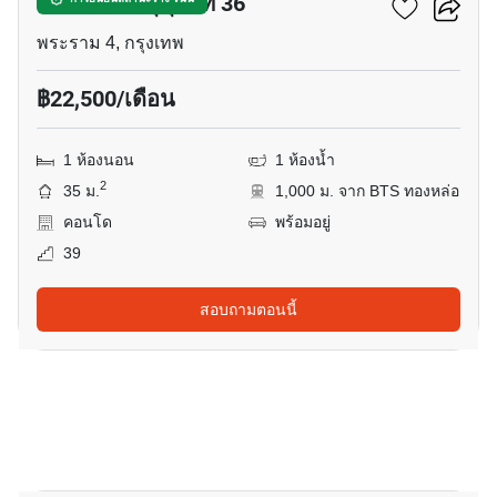
โอกะ เฮ้าส์ สุขุมวิท 36
พระราม 4, กรุงเทพ
฿22,500/เดือน
1 ห้องนอน
1 ห้องน้ำ
2
35 ม.
1,000 ม. จาก BTS ทองหล่อ
คอนโด
พร้อมอยู่
39
สอบถามตอนนี้
11