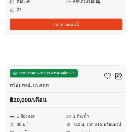
คอนโด
ตกแต่งพร้อมอยู่
24
สอบถามตอนนี้
13
พาร์ค ออริจิ้น พร้อมพงษ์
การยืนยันสถานะว่าง เมื่อ 4 สัปดาห์ที่ผ่านมา
พร้อมพงษ์, กรุงเทพ
฿20,000/เดือน
1 ห้องนอน
1 ห้องน้ำ
2
30 ม.
720 ม. จาก BTS พร้อมพงษ์