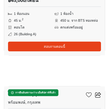
฿45,000/เดือน
1 ห้องนอน
1 ห้องน้ำ
2
45 ม.
450 ม. จาก BTS ทองหล่อ
คอนโด
ตกแต่งพร้อมอยู่
26 (building A)
สอบถามตอนนี้
8
ไอดีโอ คิว สุขุมวิท 36
การยืนยันสถานะว่าง เมื่อสัปดาห์ที่แล้ว
พร้อมพงษ์, กรุงเทพ