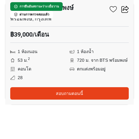
พาร์ค ออริจิ้น พร้อมพงษ์
การยืนยันสถานะว่าง เมื่อวาน
ผ่านการตรวจสอบแล้ว
พร้อมพงษ์, กรุงเทพ
฿39,000/เดือน
1 ห้องนอน
1 ห้องน้ำ
2
53 ม.
720 ม. จาก BTS พร้อมพงษ์
คอนโด
ตกแต่งพร้อมอยู่
28
สอบถามตอนนี้
9