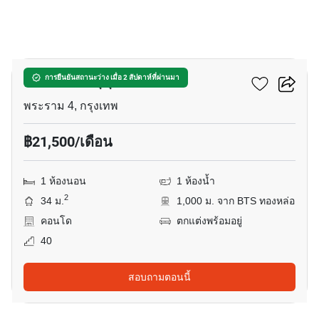
13
โอกะ เฮ้าส์ สุขุมวิท 36
การยืนยันสถานะว่าง เมื่อ 2 สัปดาห์ที่ผ่านมา
พระราม 4, กรุงเทพ
฿21,500/เดือน
1 ห้องนอน
1 ห้องน้ำ
2
34 ม.
1,000 ม. จาก BTS ทองหล่อ
คอนโด
ตกแต่งพร้อมอยู่
40
สอบถามตอนนี้