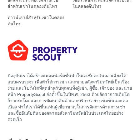
อสังหาริมทรัพย์เชิงพาณิชย์
เซอร์วิสอพาร์ทเมนท์สำหรับเช่า
สำหรับเช่าในคลองต้นไทร
ในคลองต้นไทร
ทาวน์เฮาส์สำหรับเช่าในคลอง
ต้นไทร
ปัจจุบันเราได้สร้างแพลตฟอร์มชั้นนำในเอเชียตะวันออกเฉียงใต้
แบบครบวงจร เพื่อทำให้การเช่า และขายอสังหาริมทรัพย์เป็นเรื่อง
ง่าย และโปร่งใสที่สุดสำหรับทุกคนทั้งผู้เช่า, ผู้ซื้อ, เจ้าของ และนาย
หน้า PropertyScout ก่อตั้งขึ้นในปีพ.ศ. 2563 ด้วยอัตราการเติบโต
ก้าวกระโดดและการพัฒนาสินค้าและบริการอย่างเข้มข้นและต่อ
เนื่อง ทำให้เราได้ขึ้นแท่นผู้เชี่ยวชาญในการจัดการด้านการเช่า
และซื้ออันดับต้นของตลาดอสังหาริมทรัพย์ในประเทศไทยอย่าง
รวดเร็ว