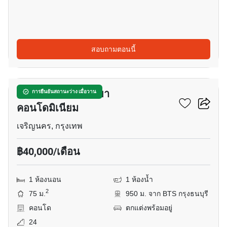
สอบถามตอนนี้
16
บ้าน สาทร เจ้าพระยา
การยืนยันสถานะว่าง เมื่อวาน
คอนโดมิเนียม
เจริญนคร, กรุงเทพ
฿40,000/เดือน
1 ห้องนอน
1 ห้องน้ำ
2
75 ม.
950 ม. จาก BTS กรุงธนบุรี
คอนโด
ตกแต่งพร้อมอยู่
24