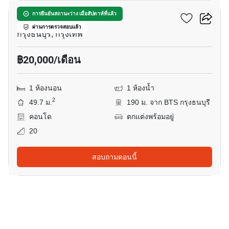
วิลล่า สาทร
การยืนยันสถานะว่าง เมื่อสัปดาห์ที่แล้ว
ผ่านการตรวจสอบแล้ว
กรุงธนบุรี, กรุงเทพ
฿20,000/เดือน
1 ห้องนอน
1 ห้องน้ำ
2
49.7 ม.
190 ม. จาก BTS กรุงธนบุรี
คอนโด
ตกแต่งพร้อมอยู่
20
สอบถามตอนนี้
7