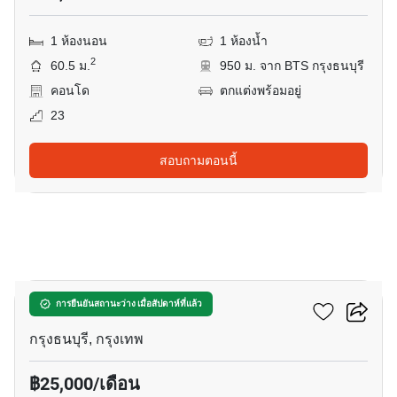
1 ห้องนอน
1 ห้องน้ำ
2
60.5 ม.
950 ม. จาก BTS กรุงธนบุรี
คอนโด
ตกแต่งพร้อมอยู่
23
สอบถามตอนนี้
7
คิว เฮาส์ สาทร
การยืนยันสถานะว่าง เมื่อสัปดาห์ที่แล้ว
กรุงธนบุรี, กรุงเทพ
฿25,000/เดือน