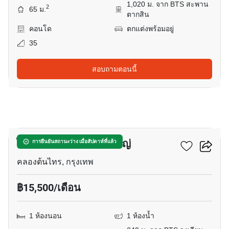
1,020 ม. จาก BTS สะพาน
2
65 ม.
ตากสิน
คอนโด
ตกแต่งพร้อมอยู่
35
สอบถามตอนนี้
10
ไอดีโอ สาทร-วงเวียนใหญ่
การยืนยันสถานะว่าง เมื่อสัปดาห์ที่แล้ว
คลองต้นไทร, กรุงเทพ
฿15,500/เดือน
1 ห้องนอน
1 ห้องน้ำ