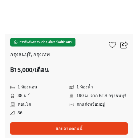
8
วิลล่า สาทร
การยืนยันสถานะว่าง เมื่อ 2 วันที่ผ่านมา
กรุงธนบุรี, กรุงเทพ
฿15,000/เดือน
1 ห้องนอน
1 ห้องน้ำ
2
38 ม.
190 ม. จาก BTS กรุงธนบุรี
คอนโด
ตกแต่งพร้อมอยู่
36
สอบถามตอนนี้