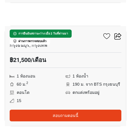
16
วิลล่า สาทร
การยืนยันสถานะว่าง เมื่อ 2 วันที่ผ่านมา
ผ่านการตรวจสอบแล้ว
กรุงธนบุรี, กรุงเทพ
฿21,500/เดือน
1 ห้องนอน
1 ห้องน้ำ
2
60 ม.
190 ม. จาก BTS กรุงธนบุรี
คอนโด
ตกแต่งพร้อมอยู่
15
สอบถามตอนนี้