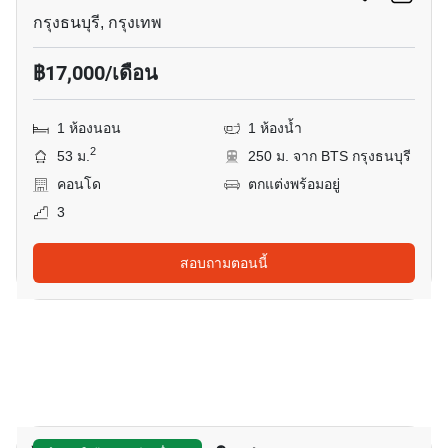
กรุงธนบุรี, กรุงเทพ
฿17,000/เดือน
1 ห้องนอน
1 ห้องน้ำ
2
53 ม.
250 ม. จาก BTS กรุงธนบุรี
คอนโด
ตกแต่งพร้อมอยู่
3
สอบถามตอนนี้
3