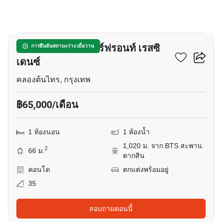
14
แมกโนเลียส์ วอเตอร์ฟรอนท์ เรสซิ
การยืนยันสถานะว่าง เมื่อวาน
เดนซ์
คลองต้นไทร, กรุงเทพ
฿65,000/เดือน
1 ห้องนอน
1 ห้องน้ำ
1,020 ม. จาก BTS สะพาน
2
66 ม.
ตากสิน
คอนโด
ตกแต่งพร้อมอยู่
35
สอบถามตอนนี้