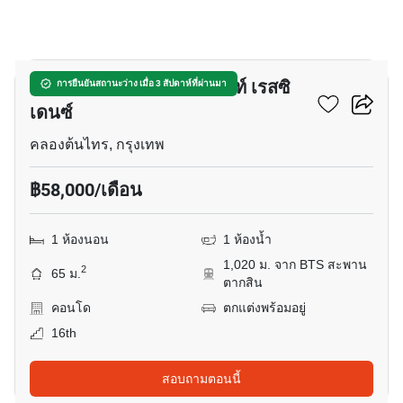
18
แมกโนเลียส์ วอเตอร์ฟรอนท์ เรสซิ
การยืนยันสถานะว่าง เมื่อ 3 สัปดาห์ที่ผ่านมา
เดนซ์
คลองต้นไทร, กรุงเทพ
฿58,000/เดือน
1 ห้องนอน
1 ห้องน้ำ
1,020 ม. จาก BTS สะพาน
2
65 ม.
ตากสิน
คอนโด
ตกแต่งพร้อมอยู่
16th
สอบถามตอนนี้