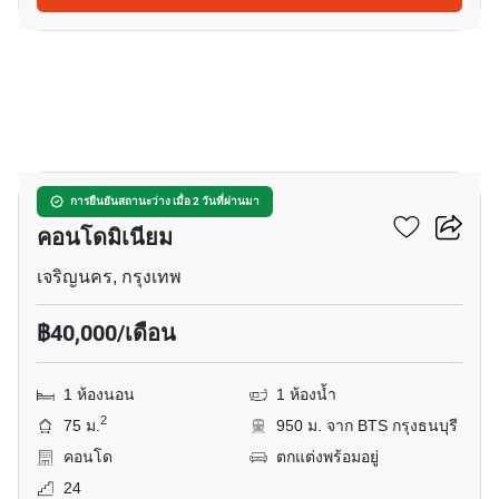
16
บ้าน สาทร เจ้าพระยา
การยืนยันสถานะว่าง เมื่อ 2 วันที่ผ่านมา
คอนโดมิเนียม
เจริญนคร, กรุงเทพ
฿40,000/เดือน
1 ห้องนอน
1 ห้องน้ำ
2
75 ม.
950 ม. จาก BTS กรุงธนบุรี
คอนโด
ตกแต่งพร้อมอยู่
24