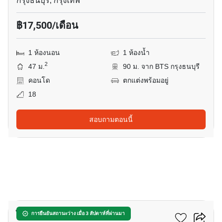
กรุงธนบุรี, กรุงเทพ
฿17,500/เดือน
1 ห้องนอน
1 ห้องน้ำ
2
47 ม.
90 ม. จาก BTS กรุงธนบุรี
คอนโด
ตกแต่งพร้อมอยู่
18
สอบถามตอนนี้
10
ไฮฟ์ สาทร
การยืนยันสถานะว่าง เมื่อ 3 สัปดาห์ที่ผ่านมา