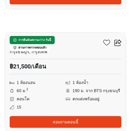
16
วิลล่า สาทร
การยืนยันสถานะว่าง วันนี้
ผ่านการตรวจสอบแล้ว
กรุงธนบุรี, กรุงเทพ
฿21,500/เดือน
1 ห้องนอน
1 ห้องน้ำ
2
60 ม.
190 ม. จาก BTS กรุงธนบุรี
คอนโด
ตกแต่งพร้อมอยู่
15
สอบถามตอนนี้