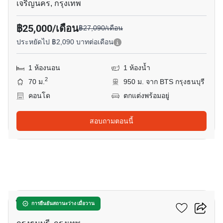
เจริญนคร, กรุงเทพ
฿25,000/เดือน
฿27,090/เดือน
ประหยัดไป ฿2,090 บาทต่อเดือน
1 ห้องนอน
1 ห้องน้ำ
2
70 ม.
950 ม. จาก BTS กรุงธนบุรี
คอนโด
ตกแต่งพร้อมอยู่
สอบถามตอนนี้
6
ไฮฟ์ สาทร
การยืนยันสถานะว่าง เมื่อวาน