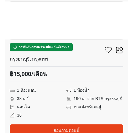
8
วิลล่า สาทร
การยืนยันสถานะว่าง เมื่อ 6 วันที่ผ่านมา
กรุงธนบุรี, กรุงเทพ
฿15,000/เดือน
1 ห้องนอน
1 ห้องน้ำ
2
38 ม.
190 ม. จาก BTS กรุงธนบุรี
คอนโด
ตกแต่งพร้อมอยู่
36
สอบถามตอนนี้