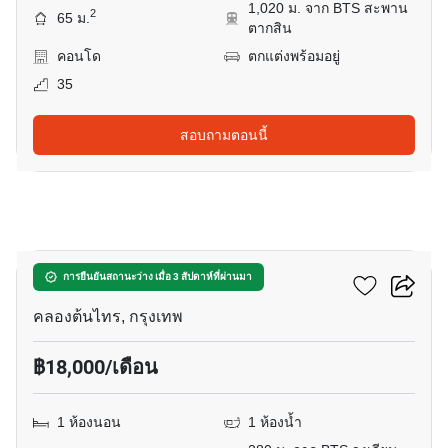
1,020 ม. จาก BTS สะพาน
2
65 ม.
ตากสิน
คอนโด
ตกแต่งพร้อมอยู่
35
สอบถามตอนนี้
3
นายน์ บาย แสนสิริ
การยืนยันสถานะว่าง เมื่อ 3 สัปดาห์ที่ผ่านมา
คลองต้นไทร, กรุงเทพ
฿18,000/เดือน
1 ห้องนอน
1 ห้องน้ำ