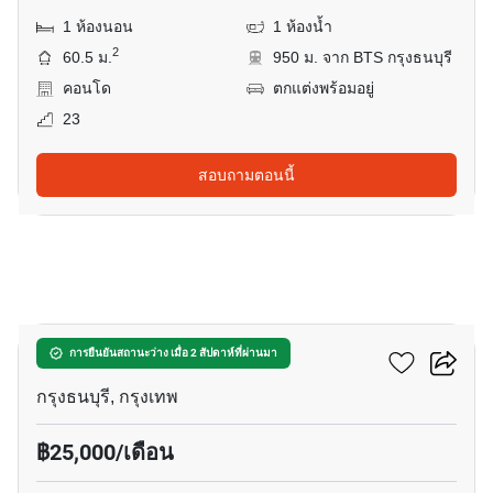
1 ห้องนอน
1 ห้องน้ำ
2
60.5 ม.
950 ม. จาก BTS กรุงธนบุรี
คอนโด
ตกแต่งพร้อมอยู่
23
สอบถามตอนนี้
7
คิว เฮาส์ สาทร
การยืนยันสถานะว่าง เมื่อ 2 สัปดาห์ที่ผ่านมา
กรุงธนบุรี, กรุงเทพ
฿25,000/เดือน