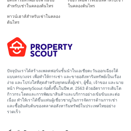
อสังหาริมทรัพย์เชิงพาณิชย์
เซอร์วิสอพาร์ทเมนท์สำหรับเช่า
สำหรับเช่าในคลองต้นไทร
ในคลองต้นไทร
ทาวน์เฮาส์สำหรับเช่าในคลอง
ต้นไทร
ปัจจุบันเราได้สร้างแพลตฟอร์มชั้นนำในเอเชียตะวันออกเฉียงใต้
แบบครบวงจร เพื่อทำให้การเช่า และขายอสังหาริมทรัพย์เป็นเรื่อง
ง่าย และโปร่งใสที่สุดสำหรับทุกคนทั้งผู้เช่า, ผู้ซื้อ, เจ้าของ และนาย
หน้า PropertyScout ก่อตั้งขึ้นในปีพ.ศ. 2563 ด้วยอัตราการเติบโต
ก้าวกระโดดและการพัฒนาสินค้าและบริการอย่างเข้มข้นและต่อ
เนื่อง ทำให้เราได้ขึ้นแท่นผู้เชี่ยวชาญในการจัดการด้านการเช่า
และซื้ออันดับต้นของตลาดอสังหาริมทรัพย์ในประเทศไทยอย่าง
รวดเร็ว