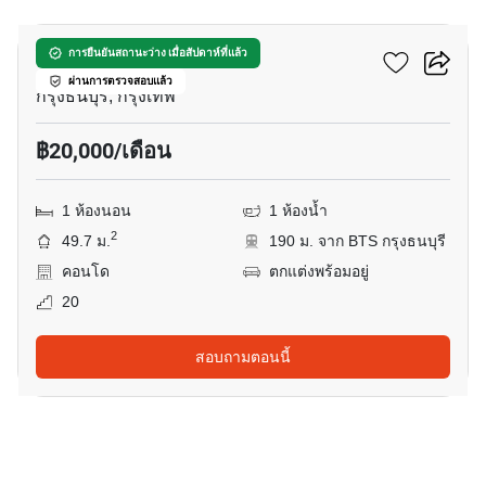
วิลล่า สาทร
การยืนยันสถานะว่าง เมื่อสัปดาห์ที่แล้ว
ผ่านการตรวจสอบแล้ว
กรุงธนบุรี, กรุงเทพ
฿20,000/เดือน
1 ห้องนอน
1 ห้องน้ำ
2
49.7 ม.
190 ม. จาก BTS กรุงธนบุรี
คอนโด
ตกแต่งพร้อมอยู่
20
สอบถามตอนนี้