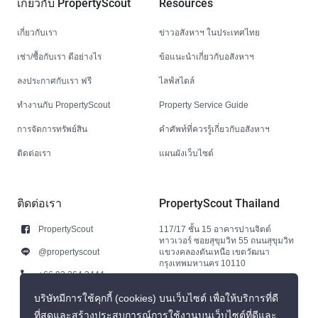
เกี่ยวกับ PropertyScout
Resources
เกี่ยวกับเรา
ข่าวอสังหาฯ ในประเทศไทย
เช่า/ซื้อกับเรา ดีอย่างไร
ข้อแนะนำเกี่ยวกับอสังหาฯ
ลงประกาศกับเรา ฟรี
ไลฟ์สไตล์
ทำงานกับ PropertyScout
Property Service Guide
การจัดการทรัพย์สิน
คำศัพท์ที่ควรรู้เกี่ยวกับอสังหาฯ
ติดต่อเรา
แผนผังเว็บไซต์
ติดต่อเรา
PropertyScout Thailand
PropertyScout
117/17 ชั้น 15 อาคารปานจิตต์
ทาวเวอร์ ซอยสุขุมวิท 55 ถนนสุขุมวิท
@propertyscout
แขวงคลองตันเหนือ เขตวัฒนา
กรุงเทพมหานคร 10110
+66 92 264 3444
+66 92 264 3444
บริษัทมีการใช้คุกกี้ (cookies) บนเว็บไซต์ เพื่อให้บริการที่ดี
ที่สุดและสร้างประสบการณ์การใช้งานบนเว็บไซต์ที่ดีและ