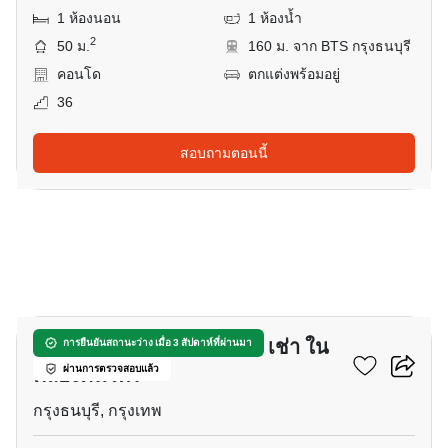
1 ห้องนอน
1 ห้องน้ำ
2
50 ม.
160 ม. จาก BTS กรุงธนบุรี
คอนโด
ตกแต่งพร้อมอยู่
36
สอบถามตอนนี้
4
บาร์และร้านอาหาร สำหรับ เช่า ใน
การยืนยันสถานะว่าง เมื่อ 3 สัปดาห์ที่ผ่านมา
คลองต้นไทร
ผ่านการตรวจสอบแล้ว
กรุงธนบุรี, กรุงเทพ