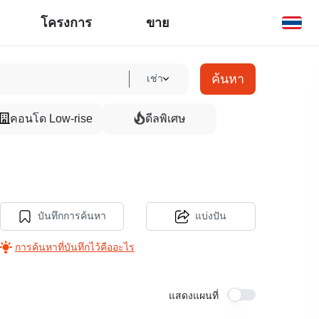
โครงการ
ขาย
ค้นหา
เช่า
คอนโด Low-rise
ดีลพิเศษ
บันทึกการค้นหา
แบ่งปัน
การค้นหาที่บันทึกไว้คืออะไร
แสดงแผนที่