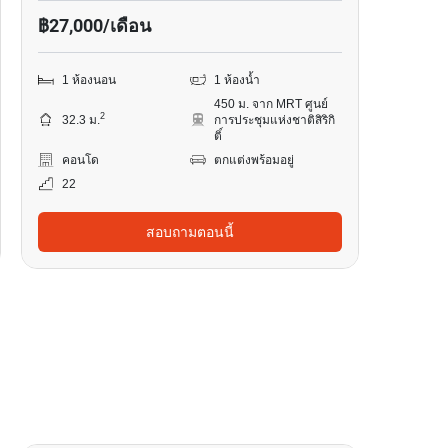
฿27,000/เดือน
1 ห้องนอน
1 ห้องน้ำ
450 ม. จาก MRT ศูนย์
2
32.3 ม.
การประชุมแห่งชาติสิริกิ
ติ์
คอนโด
ตกแต่งพร้อมอยู่
22
สอบถามตอนนี้
12