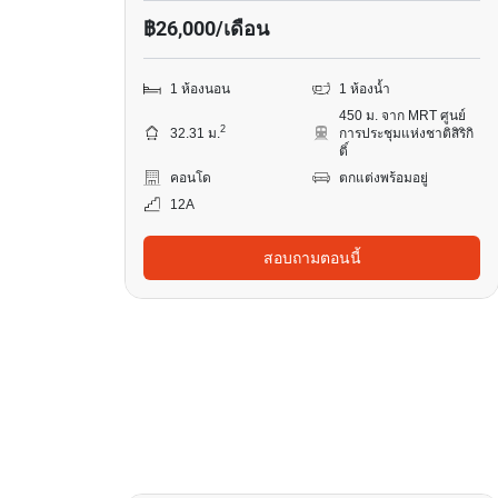
฿26,000/เดือน
1 ห้องนอน
1 ห้องน้ำ
450 ม. จาก MRT ศูนย์
2
32.31 ม.
การประชุมแห่งชาติสิริกิ
ติ์
คอนโด
ตกแต่งพร้อมอยู่
12A
สอบถามตอนนี้
12