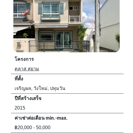
โครงการ
โค
คลาส สยาม
เดอ
ที่ตั้ง
ที่ตั้
เจริญผล, วังใหม่, ปทุมวัน
เจร
ปีที่สร้างเสร็จ
ปีที
2015
20
ค่าเช่าต่อเดือน min.-max.
ค่า
฿20,000 - 50,000
฿15