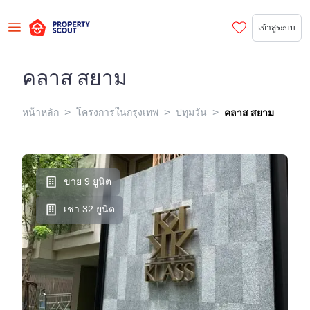
เข้าสู่ระบบ
คลาส สยาม
>
>
>
หน้าหลัก
โครงการในกรุงเทพ
ปทุมวัน
คลาส สยาม
ขาย 9 ยูนิต
เช่า 32 ยูนิต