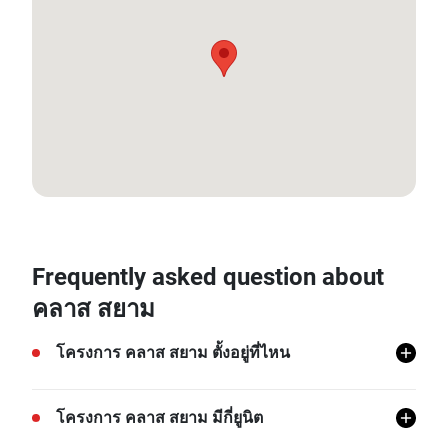
13.748342369161085, 100.52859053905388
Frequently asked question about
คลาส สยาม
โครงการ คลาส สยาม ตั้งอยู่ที่ไหน
โครงการ คลาส สยาม ตั้งอยู่ที่วังใหม่, ปทุมวัน, กรุงเทพ
โครงการ คลาส สยาม มีกี่ยูนิต