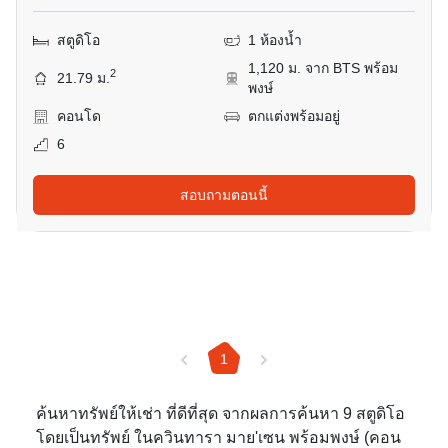
สตูดิโอ
1 ห้องน้ำ
1,120 ม. จาก BTS พร้อม
2
21.79 ม.
พงษ์
คอนโด
ตกแต่งพร้อมอยู่
6
สอบถามตอนนี้
1
ค้นหาทรัพย์ให้เช่า ที่ดีที่สุด จากผลการค้นหา 9 สตูดิโอ
โดยเป็นทรัพย์ ในควินทารา มาย'เซน พร้อมพงษ์ (คอน