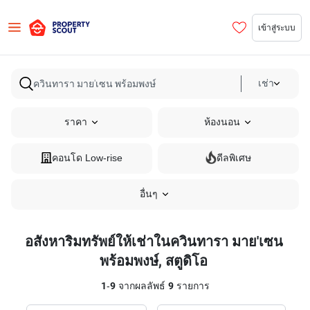
เข้าสู่ระบบ
เช่า
ราคา
ห้องนอน
คอนโด Low-rise
ดีลพิเศษ
อื่นๆ
อสังหาริมทรัพย์ให้เช่าในควินทารา มาย'เซน
พร้อมพงษ์, สตูดิโอ
1
-
9
จากผลลัพธ์
9
รายการ