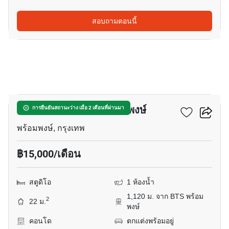
สอบถามตอนนี้
8
ควินทารา มาย'เซน พร้อมพงษ์
การยืนยันสถานะว่าง เมื่อ 2 เดือนที่ผ่านมา
พร้อมพงษ์, กรุงเทพ
฿15,000/เดือน
สตูดิโอ
1 ห้องน้ำ
1,120 ม. จาก BTS พร้อม
2
22 ม.
พงษ์
คอนโด
ตกแต่งพร้อมอยู่