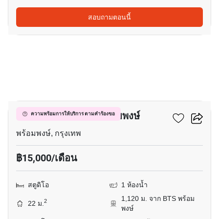
สอบถามตอนนี้
8
ควินทารา มาย'เซน พร้อมพงษ์
ความพร้อมการให้บริการ ตามคำร้องขอ
พร้อมพงษ์, กรุงเทพ
฿15,000/เดือน
สตูดิโอ
1 ห้องน้ำ
1,120 ม. จาก BTS พร้อม
2
22 ม.
พงษ์