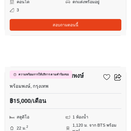
คอนโด
ตกแต่งพร้อมอยู่
3
สอบถามตอนนี้
16
ควินทารา มาย'เซน พร้อมพงษ์
ความพร้อมการให้บริการ ตามคำร้องขอ
พร้อมพงษ์, กรุงเทพ
฿15,000/เดือน
สตูดิโอ
1 ห้องน้ำ
1,120 ม. จาก BTS พร้อม
2
22 ม.