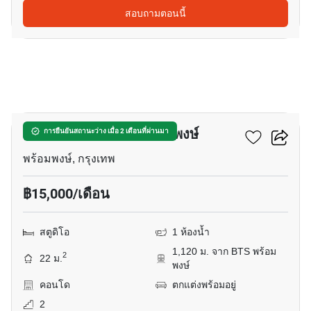
สอบถามตอนนี้
7
ควินทารา มาย'เซน พร้อมพงษ์
การยืนยันสถานะว่าง เมื่อ 2 เดือนที่ผ่านมา
พร้อมพงษ์, กรุงเทพ
฿15,000/เดือน
สตูดิโอ
1 ห้องน้ำ
1,120 ม. จาก BTS พร้อม
2
22 ม.
พงษ์
คอนโด
ตกแต่งพร้อมอยู่
2