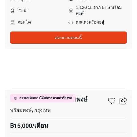
1,120 ม. จาก BTS พร้อม
2
21 ม.
พงษ์
คอนโด
ตกแต่งพร้อมอยู่
สอบถามตอนนี้
5
ควินทารา มาย'เซน พร้อมพงษ์
ความพร้อมการให้บริการ ตามคำร้องขอ
พร้อมพงษ์, กรุงเทพ
฿15,000/เดือน