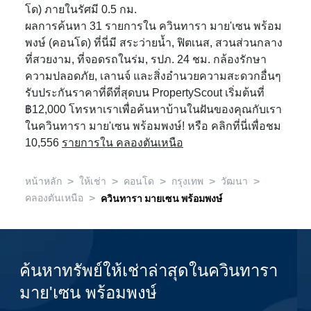
โด) ภายในรัศมี 0.5 กม.
ผลการค้นหา 31 รายการใน ควินทารา มาย'เซน พร้อม
พงษ์ (คอนโด) ที่นี่มี สระว่ายน้ำ, ฟิตเนส, สวนส่วนกลาง
ที่สวยงาม, ที่จอดรถในร่ม, รปภ. 24 ชม. กล้องรักษา
ความปลอดภัย, เลานจ์ และสิ่งอำนวยความสะดวกอื่นๆ
รับประกันราคาที่ดีที่สุดบน PropertyScout เริ่มต้นที่
฿12,000 โทรหาเราเพื่อค้นหาบ้านในฝันของคุณกับเรา
ในควินทารา มาย'เซน พร้อมพงษ์! หรือ คลิกที่นี่เพื่อชม
10,556
รายการใน คลองตันเหนือ
>
>
>
>
>
หน้าหลัก
ให้เช่า
คอนโด
กรุงเทพ
วัฒนา
>
คลองตันเหนือ
ควินทารา มายเซน พร้อมพงษ์
ค้นหาทรัพย์ให้เช่าล่าสุดในควินทารา
มาย'เซน พร้อมพงษ์