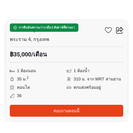
5
คัลเจอร์ จุฬา
การยืนยันสถานะว่าง เมื่อ 2 สัปดาห์ที่ผ่านมา
พระราม 4, กรุงเทพ
฿35,000/เดือน
1 ห้องนอน
1 ห้องน้ำ
2
35 ม.
310 ม. จาก MRT สามย่าน
คอนโด
ตกแต่งพร้อมอยู่
36
สอบถามตอนนี้