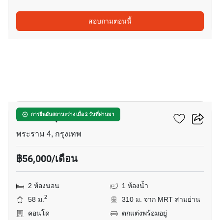
สอบถามตอนนี้
9
คัลเจอร์ จุฬา
การยืนยันสถานะว่าง เมื่อ 2 วันที่ผ่านมา
พระราม 4, กรุงเทพ
฿56,000/เดือน
2 ห้องนอน
1 ห้องน้ำ
2
58 ม.
310 ม. จาก MRT สามย่าน
คอนโด
ตกแต่งพร้อมอยู่