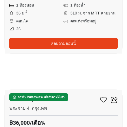
1 ห้องนอน
1 ห้องน้ำ
2
36 ม.
310 ม. จาก MRT สามย่าน
คอนโด
ตกแต่งพร้อมอยู่
26
สอบถามตอนนี้
8
คัลเจอร์ จุฬา
การยืนยันสถานะว่าง เมื่อสัปดาห์ที่แล้ว
พระราม 4, กรุงเทพ
฿36,000/เดือน