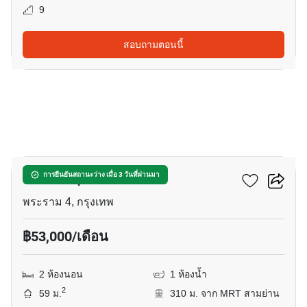
9
สอบถามตอนนี้
14
คัลเจอร์ จุฬา
การยืนยันสถานะว่าง เมื่อ 3 วันที่ผ่านมา
พระราม 4, กรุงเทพ
฿53,000/เดือน
2 ห้องนอน
1 ห้องน้ำ
2
59 ม.
310 ม. จาก MRT สามย่าน