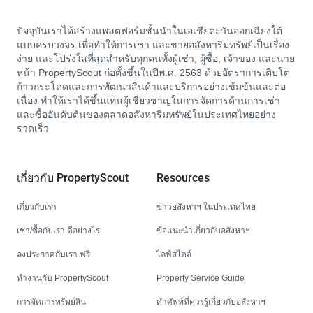
ปัจจุบันเราได้สร้างแพลตฟอร์มชั้นนำในเอเชียตะวันออกเฉียงใต้
แบบครบวงจร เพื่อทำให้การเช่า และขายอสังหาริมทรัพย์เป็นเรื่อง
ง่าย และโปร่งใสที่สุดสำหรับทุกคนทั้งผู้เช่า, ผู้ซื้อ, เจ้าของ และนาย
หน้า PropertyScout ก่อตั้งขึ้นในปีพ.ศ. 2563 ด้วยอัตราการเติบโต
ก้าวกระโดดและการพัฒนาสินค้าและบริการอย่างเข้มข้นและต่อ
เนื่อง ทำให้เราได้ขึ้นแท่นผู้เชี่ยวชาญในการจัดการด้านการเช่า
และซื้ออันดับต้นของตลาดอสังหาริมทรัพย์ในประเทศไทยอย่าง
รวดเร็ว
เกี่ยวกับ PropertyScout
Resources
เกี่ยวกับเรา
ข่าวอสังหาฯ ในประเทศไทย
เช่า/ซื้อกับเรา ดีอย่างไร
ข้อแนะนำเกี่ยวกับอสังหาฯ
ลงประกาศกับเรา ฟรี
ไลฟ์สไตล์
ทำงานกับ PropertyScout
Property Service Guide
การจัดการทรัพย์สิน
คำศัพท์ที่ควรรู้เกี่ยวกับอสังหาฯ