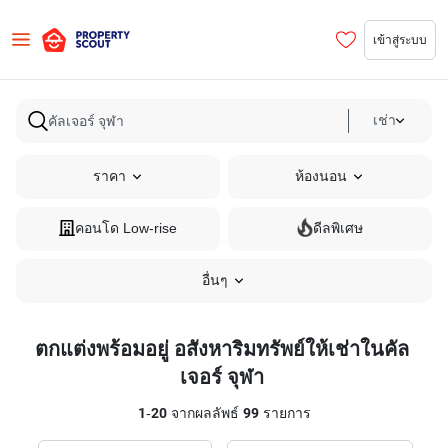
เข้าสู่ระบบ
เช่า
ราคา
ห้องนอน
คอนโด Low-rise
ดีลพิเศษ
อื่นๆ
ตกแต่งพร้อมอยู่ อสังหาริมทรัพย์ให้เช่าในคัล
เจอร์ จุฬา
1
-
20
จากผลลัพธ์
99
รายการ