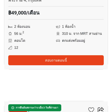
พระราม 4, กรุงเทพ
฿49,000/เดือน
2 ห้องนอน
1 ห้องน้ำ
2
56 ม.
310 ม. จาก MRT สามย่าน
คอนโด
ตกแต่งพร้อมอยู่
12
สอบถามตอนนี้
9
คัลเจอร์ จุฬา
การยืนยันสถานะว่าง เมื่อ 3 วันที่ผ่านมา