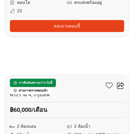
คอนโด
ตกแต่งพร้อมอยู่
23
สอบถามตอนนี้
10
คัลเจอร์ จุฬา
การยืนยันสถานะว่าง วันนี้
ผ่านการตรวจสอบแล้ว
พระราม 4, กรุงเทพ
฿60,000/เดือน
2 ห้องนอน
2 ห้องน้ำ
2