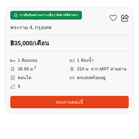
คัลเจอร์ จุฬา
การยืนยันสถานะว่าง เมื่อ 2 สัปดาห์ที่ผ่านมา
พระราม 4, กรุงเทพ
฿35,000/เดือน
1 ห้องนอน
1 ห้องน้ำ
2
38.89 ม.
310 ม. จาก MRT สามย่าน
คอนโด
ตกแต่งพร้อมอยู่
9
สอบถามตอนนี้