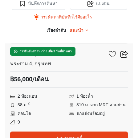
บันทึกการค้นหา
แบ่งปัน
การค้นหาที่บันทึกไว้คืออะไร
เรียงลำดับ
แนะนำ
14
คัลเจอร์ จุฬา
การยืนยันสถานะว่าง เมื่อ 5 วันที่ผ่านมา
พระราม 4, กรุงเทพ
฿56,000/เดือน
2 ห้องนอน
1 ห้องน้ำ
2
58 ม.
310 ม. จาก MRT สามย่าน
คอนโด
ตกแต่งพร้อมอยู่
9
สอบถามตอนนี้