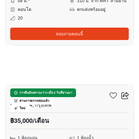
58 ม.
310 ม. จาก MRT สามย่าน
คอนโด
ตกแต่งพร้อมอยู่
20
สอบถามตอนนี้
6
คัลเจอร์ จุฬา
การยืนยันสถานะว่าง เมื่อ 2 วันที่ผ่านมา
ผ่านการตรวจสอบแล้ว
พระราม 4, กรุงเทพ
ใหม่
฿35,000/เดือน
1 ห้องนอน
1 ห้องน้ำ