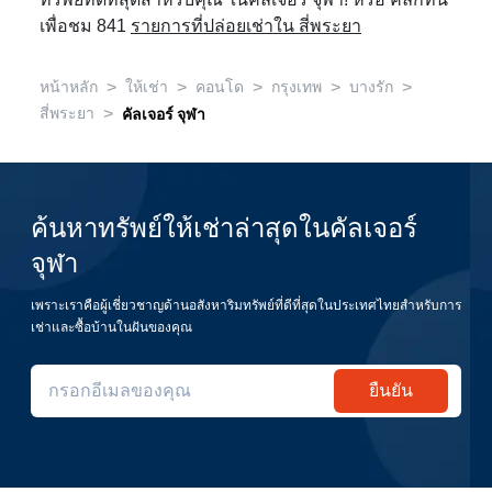
ทรัพย์ที่ดีที่สุดสำหรับคุณ ในคัลเจอร์ จุฬา! หรือ คลิกที่นี่
เพื่อชม 841
รายการที่ปล่อยเช่าใน สี่พระยา
>
>
>
>
>
หน้าหลัก
ให้เช่า
คอนโด
กรุงเทพ
บางรัก
>
สี่พระยา
คัลเจอร์ จุฬา
ค้นหาทรัพย์ให้เช่าล่าสุดในคัลเจอร์
จุฬา
เพราะเราคือผู้เชี่ยวชาญด้านอสังหาริมทรัพย์ที่ดีที่สุดในประเทศไทยสำหรับการ
เช่าและซื้อบ้านในฝันของคุณ
ยืนยัน