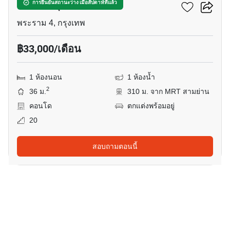
คัลเจอร์ จุฬา
การยืนยันสถานะว่าง เมื่อสัปดาห์ที่แล้ว
พระราม 4, กรุงเทพ
฿33,000/เดือน
1 ห้องนอน
1 ห้องน้ำ
2
36 ม.
310 ม. จาก MRT สามย่าน
คอนโด
ตกแต่งพร้อมอยู่
20
สอบถามตอนนี้
6