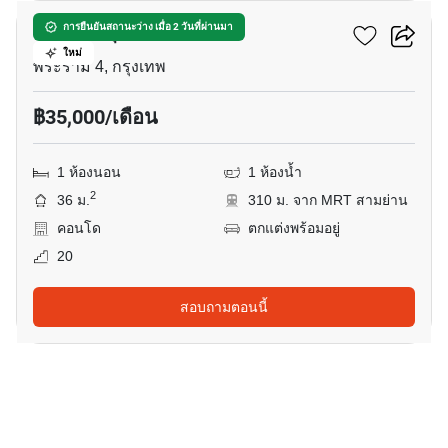
คัลเจอร์ จุฬา
การยืนยันสถานะว่าง เมื่อ 2 วันที่ผ่านมา
ใหม่
พระราม 4, กรุงเทพ
฿35,000/เดือน
1 ห้องนอน
1 ห้องน้ำ
2
36 ม.
310 ม. จาก MRT สามย่าน
คอนโด
ตกแต่งพร้อมอยู่
20
สอบถามตอนนี้
9