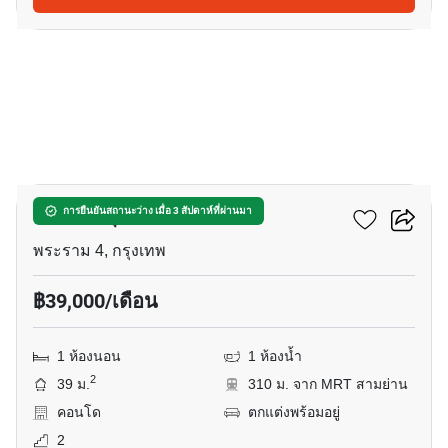
3
คัลเจอร์ จุฬา
การยืนยันสถานะว่าง เมื่อ 3 สัปดาห์ที่ผ่านมา
พระราม 4, กรุงเทพ
฿39,000/เดือน
1 ห้องนอน
1 ห้องน้ำ
2
39 ม.
310 ม. จาก MRT สามย่าน
คอนโด
ตกแต่งพร้อมอยู่
2