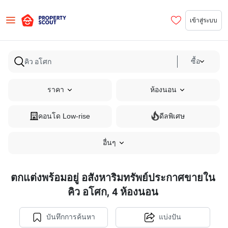
เข้าสู่ระบบ
ซื้อ
ราคา
ห้องนอน
คอนโด Low-rise
ดีลพิเศษ
อื่นๆ
ตกแต่งพร้อมอยู่ อสังหาริมทรัพย์ประกาศขายใน
คิว อโศก, 4 ห้องนอน
บันทึกการค้นหา
แบ่งปัน