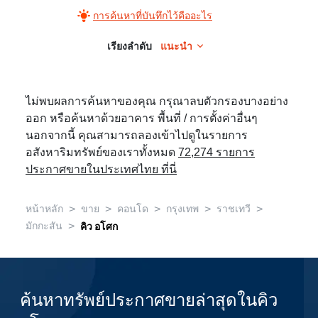
การค้นหาที่บันทึกไว้คืออะไร
เรียงลำดับ
แนะนำ
ไม่พบผลการค้นหาของคุณ กรุณาลบตัวกรองบางอย่าง
ออก หรือค้นหาด้วยอาคาร พื้นที่ / การตั้งค่าอื่นๆ
นอกจากนี้ คุณสามารถลองเข้าไปดูในรายการ
อสังหาริมทรัพย์ของเราทั้งหมด
72,274 รายการ
ประกาศขายในประเทศไทย ที่นี่
>
>
>
>
>
หน้าหลัก
ขาย
คอนโด
กรุงเทพ
ราชเทวี
>
มักกะสัน
คิว อโศก
ค้นหาทรัพย์ประกาศขายล่าสุดในคิว