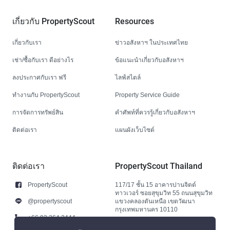
เกี่ยวกับ PropertyScout
Resources
เกี่ยวกับเรา
ข่าวอสังหาฯ ในประเทศไทย
เช่า/ซื้อกับเรา ดีอย่างไร
ข้อแนะนำเกี่ยวกับอสังหาฯ
ลงประกาศกับเรา ฟรี
ไลฟ์สไตล์
ทำงานกับ PropertyScout
Property Service Guide
การจัดการทรัพย์สิน
คำศัพท์ที่ควรรู้เกี่ยวกับอสังหาฯ
ติดต่อเรา
แผนผังเว็บไซต์
ติดต่อเรา
PropertyScout Thailand
PropertyScout
117/17 ชั้น 15 อาคารปานจิตต์
ทาวเวอร์ ซอยสุขุมวิท 55 ถนนสุขุมวิท
@propertyscout
แขวงคลองตันเหนือ เขตวัฒนา
กรุงเทพมหานคร 10110
+66 92 264 3444