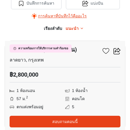
บันทึกการค้นหา
แบ่งปัน
การค้นหาที่บันทึกไว้คืออะไร
เรียงลำดับ
แนะนำ
10
งามวดี เพลซ (งามวงศ์วาน)
ความพร้อมการให้บริการ ตามคำร้องขอ
ลาดยาว, กรุงเทพ
฿2,800,000
1 ห้องนอน
1 ห้องน้ำ
2
57 ม.
คอนโด
ตกแต่งพร้อมอยู่
5
สอบถามตอนนี้