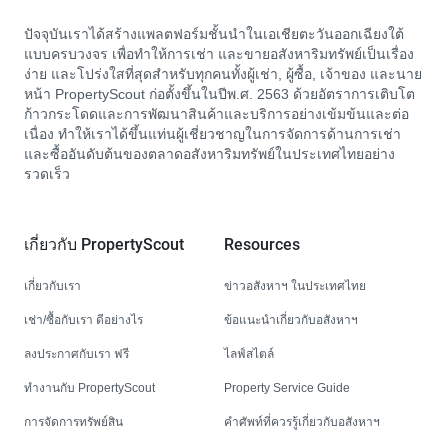
ปัจจุบันเราได้สร้างแพลตฟอร์มชั้นนำในเอเชียตะวันออกเฉียงใต้
แบบครบวงจร เพื่อทำให้การเช่า และขายอสังหาริมทรัพย์เป็นเรื่อง
ง่าย และโปร่งใสที่สุดสำหรับทุกคนทั้งผู้เช่า, ผู้ซื้อ, เจ้าของ และนาย
หน้า PropertyScout ก่อตั้งขึ้นในปีพ.ศ. 2563 ด้วยอัตราการเติบโต
ก้าวกระโดดและการพัฒนาสินค้าและบริการอย่างเข้มข้นและต่อ
เนื่อง ทำให้เราได้ขึ้นแท่นผู้เชี่ยวชาญในการจัดการด้านการเช่า
และซื้ออันดับต้นของตลาดอสังหาริมทรัพย์ในประเทศไทยอย่าง
รวดเร็ว
เกี่ยวกับ PropertyScout
Resources
เกี่ยวกับเรา
ข่าวอสังหาฯ ในประเทศไทย
เช่า/ซื้อกับเรา ดีอย่างไร
ข้อแนะนำเกี่ยวกับอสังหาฯ
ลงประกาศกับเรา ฟรี
ไลฟ์สไตล์
ทำงานกับ PropertyScout
Property Service Guide
การจัดการทรัพย์สิน
คำศัพท์ที่ควรรู้เกี่ยวกับอสังหาฯ