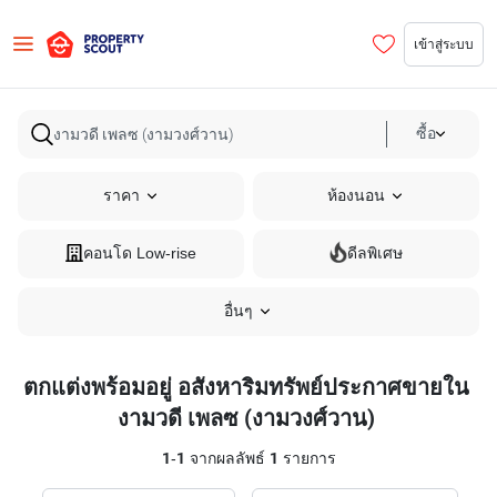
เข้าสู่ระบบ
ซื้อ
ราคา
ห้องนอน
คอนโด Low-rise
ดีลพิเศษ
อื่นๆ
ตกแต่งพร้อมอยู่ อสังหาริมทรัพย์ประกาศขายใน
งามวดี เพลซ (งามวงศ์วาน)
1
-
1
จากผลลัพธ์
1
รายการ