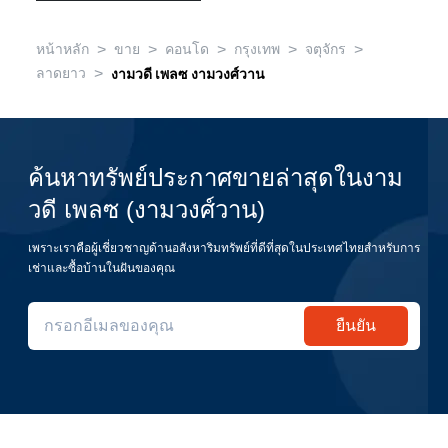
>
>
>
>
>
หน้าหลัก
ขาย
คอนโด
กรุงเทพ
จตุจักร
>
ลาดยาว
งามวดี เพลซ งามวงศ์วาน
ค้นหาทรัพย์ประกาศขายล่าสุดในงาม
วดี เพลซ (งามวงศ์วาน)
เพราะเราคือผู้เชี่ยวชาญด้านอสังหาริมทรัพย์ที่ดีที่สุดในประเทศไทยสำหรับการ
เช่าและซื้อบ้านในฝันของคุณ
ยืนยัน