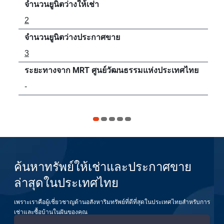
จำนวนยูนิตว่างให้เช่า
จำน
2
13
จำนวนยูนิตว่างประกาศขาย
จำน
3
3
ระยะทางจาก MRT ศูนย์วัฒนธรรมแห่งประเทศไทย
ระ
-
11
ค้นหาทรัพย์ให้เช่าและประกาศขาย
ล่าสุดในประเทศไทย
เพราะเราคือผู้เชี่ยวชาญด้านอสังหาริมทรัพย์ที่ดีที่สุดในประเทศไทยสำหรับการ
เช่าและซื้อบ้านในฝันของคุณ