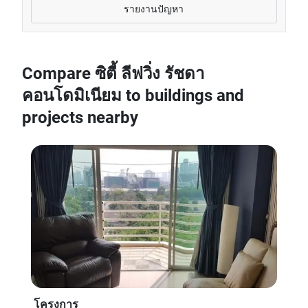
รายงานปัญหา
Compare ซิตี้ ลีฟวิ่ง รัชดา
คอนโดมิเนียม to buildings and
projects nearby
โครงการ
โค