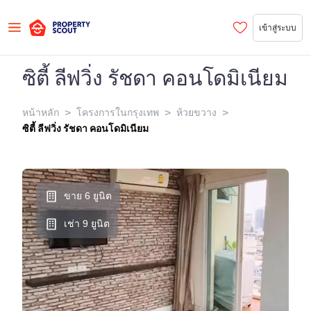
เข้าสู่ระบบ
ซิตี้ ลีฟวิ่ง รัชดา คอนโดมิเนียม
>
>
>
หน้าหลัก
โครงการในกรุงเทพ
ห้วยขวาง
ซิตี้ ลีฟวิ่ง รัชดา คอนโดมิเนียม
ขาย 6 ยูนิต
เช่า 9 ยูนิต