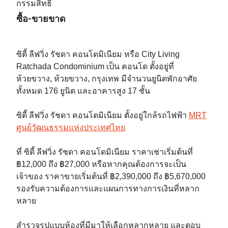
กรรมสิทธิ์
ซื้อ-ขายขาด
ซิตี้ ลีฟวิ่ง รัชดา คอนโดมิเนียม หรือ City Living
Ratchada Condominium เป็น คอนโด ตั้งอยู่ที่
ห้วยขวาง, ห้วยขวาง, กรุงเทพ มีจำนวนยูนิตพักอาศัย
ทั้งหมด 176 ยูนิต และอาคารสูง 17 ชั้น
ซิตี้ ลีฟวิ่ง รัชดา คอนโดมิเนียม ตั้งอยู่ใกล้รถไฟฟ้า
MRT
ศูนย์วัฒนธรรมแห่งประเทศไทย
ที่ ซิตี้ ลีฟวิ่ง รัชดา คอนโดมิเนียม ราคาเช่าเริ่มต้นที่
฿12,000 ถึง ฿27,000 หรือหากคุณต้องการจะเป็น
เจ้าของ ราคาขายเริ่มต้นที่ ฿2,390,000 ถึง ฿5,670,000
รองรับความต้องการและแผนการทางการเงินที่หลาก
หลาย
สำรวจรูปแบบห้องที่มีมาให้เลือกหลากหลาย และตอบ