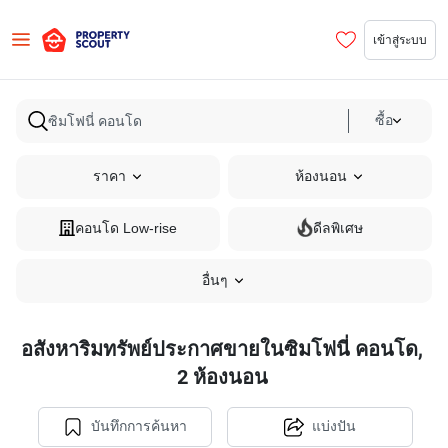
เข้าสู่ระบบ
ซื้อ
ราคา
ห้องนอน
คอนโด Low-rise
ดีลพิเศษ
อื่นๆ
อสังหาริมทรัพย์ประกาศขายในซิมโฟนี่ คอนโด,
2 ห้องนอน
บันทึกการค้นหา
แบ่งปัน