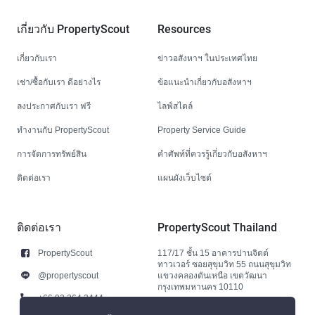
เกี่ยวกับ PropertyScout
Resources
เกี่ยวกับเรา
ข่าวอสังหาฯ ในประเทศไทย
เช่า/ซื้อกับเรา ดีอย่างไร
ข้อแนะนำเกี่ยวกับอสังหาฯ
ลงประกาศกับเรา ฟรี
ไลฟ์สไตล์
ทำงานกับ PropertyScout
Property Service Guide
การจัดการทรัพย์สิน
คำศัพท์ที่ควรรู้เกี่ยวกับอสังหาฯ
ติดต่อเรา
แผนผังเว็บไซต์
ติดต่อเรา
PropertyScout Thailand
PropertyScout
117/17 ชั้น 15 อาคารปานจิตต์
ทาวเวอร์ ซอยสุขุมวิท 55 ถนนสุขุมวิท
@propertyscout
แขวงคลองตันเหนือ เขตวัฒนา
กรุงเทพมหานคร 10110
+66 92 264 3444