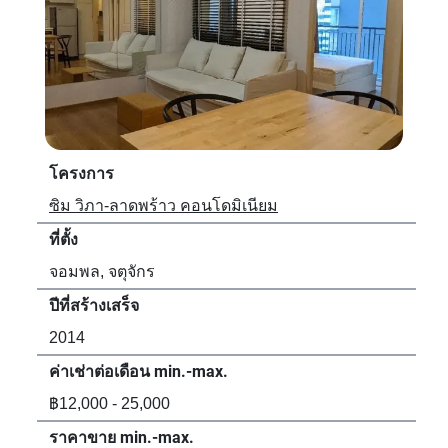
โครงการ
โค
ซิม วิภา-ลาดพร้าว คอนโดมิเนียม
อีค
ที่ตั้ง
ที่ตั้
จอมพล, จตุจักร
จอม
ปีที่สร้างเสร็จ
ปีที
2014
20
ค่าเช่าต่อเดือน min.-max.
ค่า
฿12,000 - 25,000
฿13
ราคาขาย min.-max.
รา