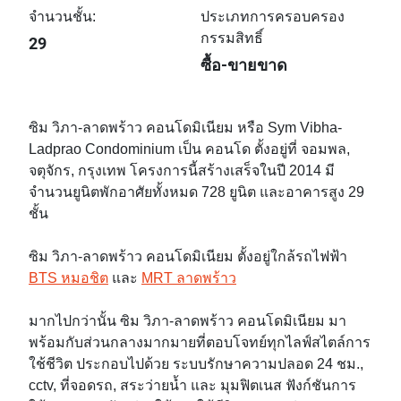
จำนวนชั้น:
ประเภทการครอบครอง
กรรมสิทธิ์
29
ซื้อ-ขายขาด
ซิม วิภา-ลาดพร้าว คอนโดมิเนียม หรือ Sym Vibha-
Ladprao Condominium เป็น คอนโด ตั้งอยู่ที่ จอมพล,
จตุจักร, กรุงเทพ โครงการนี้สร้างเสร็จในปี 2014 มี
จำนวนยูนิตพักอาศัยทั้งหมด 728 ยูนิต และอาคารสูง 29
ชั้น
ซิม วิภา-ลาดพร้าว คอนโดมิเนียม ตั้งอยู่ใกล้รถไฟฟ้า
BTS หมอชิต
และ
MRT ลาดพร้าว
มากไปกว่านั้น ซิม วิภา-ลาดพร้าว คอนโดมิเนียม มา
พร้อมกับส่วนกลางมากมายที่ตอบโจทย์ทุกไลฟ์สไตล์การ
ใช้ชีวิต ประกอบไปด้วย ระบบรักษาความปลอด 24 ชม.,
cctv, ที่จอดรถ, สระว่ายน้ำ และ มุมฟิตเนส ฟังก์ชันการ