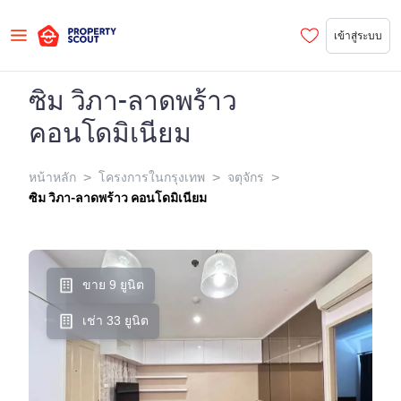
เข้าสู่ระบบ
ซิม วิภา-ลาดพร้าว
คอนโดมิเนียม
>
>
>
หน้าหลัก
โครงการในกรุงเทพ
จตุจักร
ซิม วิภา-ลาดพร้าว คอนโดมิเนียม
ขาย 9 ยูนิต
เช่า 33 ยูนิต