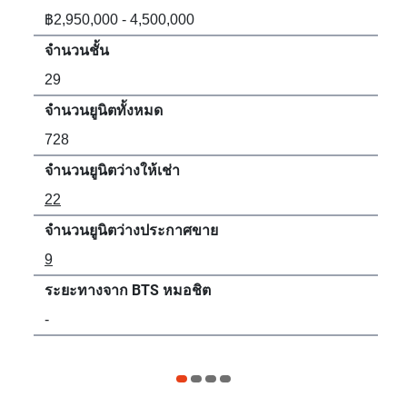
฿2,950,000 - 4,500,000
฿3,
จำนวนชั้น
จำน
29
42
จำนวนยูนิตทั้งหมด
จำน
728
49
จำนวนยูนิตว่างให้เช่า
จำน
22
45
จำนวนยูนิตว่างประกาศขาย
จำน
9
25
ระยะทางจาก BTS หมอชิต
ระ
-
24