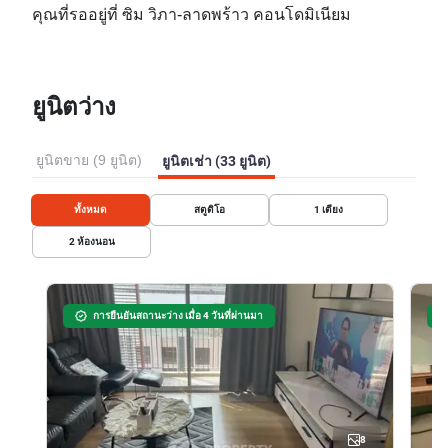
คุณที่รออยู่ที่ ซิม วิภา-ลาดพร้าว คอนโดมิเนียม
ยูนิตว่าง
ยูนิตขาย (9 ยูนิต)
ยูนิตเช่า (33 ยูนิต)
ทั้งหมด
สตูดิโอ
1
เตียง
2
ห้องนอน
การยืนยันสถานะว่าง เมื่อ 4 วันที่ผ่านมา
8