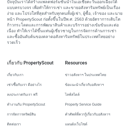
ปัจจุบันเราได้สร้างแพลตฟอร์มชั้นนำในเอเชียตะวันออกเฉียงใต้
แบบครบวงจร เพื่อทำให้การเช่า และขายอสังหาริมทรัพย์เป็นเรื่อง
ง่าย และโปร่งใสที่สุดสำหรับทุกคนทั้งผู้เช่า, ผู้ซื้อ, เจ้าของ และนาย
หน้า PropertyScout ก่อตั้งขึ้นในปีพ.ศ. 2563 ด้วยอัตราการเติบโต
ก้าวกระโดดและการพัฒนาสินค้าและบริการอย่างเข้มข้นและต่อ
เนื่อง ทำให้เราได้ขึ้นแท่นผู้เชี่ยวชาญในการจัดการด้านการเช่า
และซื้ออันดับต้นของตลาดอสังหาริมทรัพย์ในประเทศไทยอย่าง
รวดเร็ว
เกี่ยวกับ PropertyScout
Resources
เกี่ยวกับเรา
ข่าวอสังหาฯ ในประเทศไทย
เช่า/ซื้อกับเรา ดีอย่างไร
ข้อแนะนำเกี่ยวกับอสังหาฯ
ลงประกาศกับเรา ฟรี
ไลฟ์สไตล์
ทำงานกับ PropertyScout
Property Service Guide
การจัดการทรัพย์สิน
คำศัพท์ที่ควรรู้เกี่ยวกับอสังหาฯ
ติดต่อเรา
แผนผังเว็บไซต์