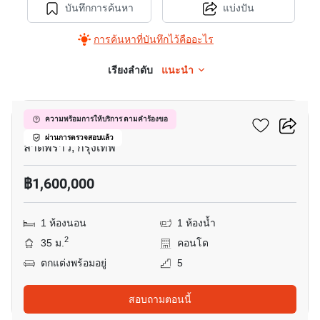
บันทึกการค้นหา
แบ่งปัน
การค้นหาที่บันทึกไว้คืออะไร
เรียงลำดับ
แนะนำ
4
ดับเบิ้ล ยู คอนโดมิเนียม
ความพร้อมการให้บริการ ตามคำร้องขอ
ผ่านการตรวจสอบแล้ว
ลาดพร้าว, กรุงเทพ
฿1,600,000
1 ห้องนอน
1 ห้องน้ำ
2
35 ม.
คอนโด
ตกแต่งพร้อมอยู่
5
สอบถามตอนนี้