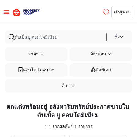
เข้าสู่ระบบ
ซื้อ
ราคา
ห้องนอน
คอนโด Low-rise
ดีลพิเศษ
อื่นๆ
ตกแต่งพร้อมอยู่ อสังหาริมทรัพย์ประกาศขายใน
ดับเบิ้ล ยู คอนโดมิเนียม
1
-
1
จากผลลัพธ์
1
รายการ