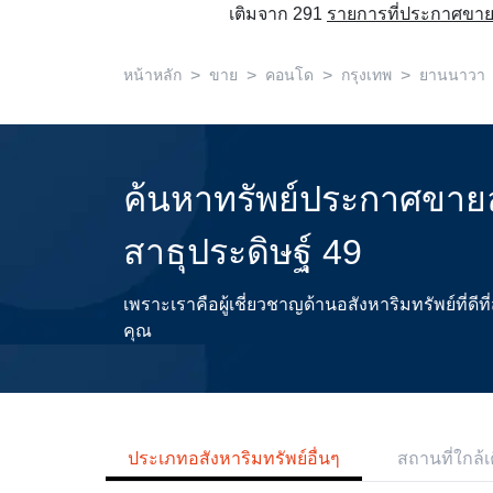
เติมจาก 291
รายการที่ประกาศขาย
>
>
>
>
หน้าหลัก
ขาย
คอนโด
กรุงเทพ
ยานนาวา
ค้นหาทรัพย์ประกาศขาย
สาธุประดิษฐ์ 49
เพราะเราคือผู้เชี่ยวชาญด้านอสังหาริมทรัพย์ที่
คุณ
ประเภทอสังหาริมทรัพย์อื่นๆ
สถานที่ใกล้เ