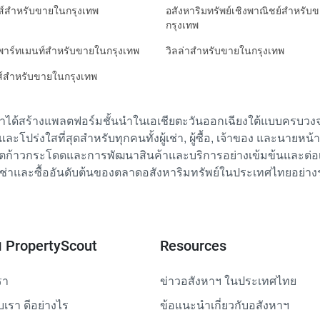
ส์สำหรับขายในกรุงเทพ
อสังหาริมทรัพย์เชิงพาณิชย์สำหรับ
กรุงเทพ
อพาร์ทเมนท์สำหรับขายในกรุงเทพ
วิลล่าสำหรับขายในกรุงเทพ
ส์สำหรับขายในกรุงเทพ
เราได้สร้างแพลตฟอร์มชั้นนำในเอเชียตะวันออกเฉียงใต้แบบครบวงจร
ย และโปร่งใสที่สุดสำหรับทุกคนทั้งผู้เช่า, ผู้ซื้อ, เจ้าของ และนายหน
ตก้าวกระโดดและการพัฒนาสินค้าและบริการอย่างเข้มข้นและต่อเนื่
ช่าและซื้ออันดับต้นของตลาดอสังหาริมทรัพย์ในประเทศไทยอย่าง
ับ PropertyScout
Resources
รา
ข่าวอสังหาฯ ในประเทศไทย
ับเรา ดีอย่างไร
ข้อแนะนำเกี่ยวกับอสังหาฯ