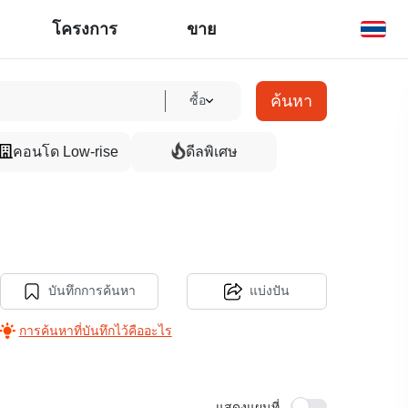
โครงการ
ขาย
ค้นหา
ซื้อ
คอนโด Low-rise
ดีลพิเศษ
บันทึกการค้นหา
แบ่งปัน
การค้นหาที่บันทึกไว้คืออะไร
แสดงแผนที่