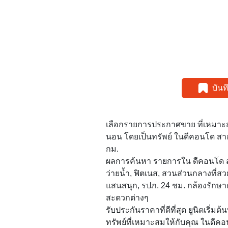
บัน
เลือกรายการประกาศขาย ที่เหมาะ
นอน โดยเป็นทรัพย์ ในดีคอนโด สาธ
กม.
ผลการค้นหา รายการใน ดีคอนโด สาธุ
ว่ายน้ำ, ฟิตเนส, สวนส่วนกลางที่สว
แสนสนุก, รปภ. 24 ชม. กล้องรัก
สะดวกต่างๆ
รับประกันราคาที่ดีที่สุด ยูนิตเริ่ม
ทรัพย์ที่เหมาะสมให้กับคุณ ในดีคอน