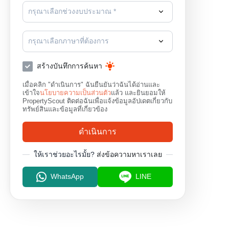
กรุณาเลือกช่วงงบประมาณ *
กรุณาเลือกภาษาที่ต้องการ
สร้างบันทึกการค้นหา
เมื่อคลิก "ดำเนินการ" ฉันยืนยันว่าฉันได้อ่านและ
เข้าใจ
นโยบายความเป็นส่วนตัว
แล้ว และยินยอมให้
PropertyScout ติดต่อฉันเพื่อแจ้งข้อมูลอัปเดตเกี่ยวกับ
ทรัพย์สินและข้อมูลที่เกี่ยวข้อง
ดำเนินการ
ให้เราช่วยอะไรมั้ย?
ส่งข้อความหาเราเลย
WhatsApp
LINE