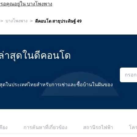
รอคุณอยู่ใน บางโพงพาง
>
>
บางโพงพาง
ดีคอนโด สาธุประดิษฐ์ 49
ล่าสุดในดีคอนโด
ดีที่สุดในประเทศไทยสำหรับการเช่าและซื้อบ้านในฝันของ
คียง
การค้นหาที่เกี่ยวข้อง
สถานีรถไฟฟ้า
โค