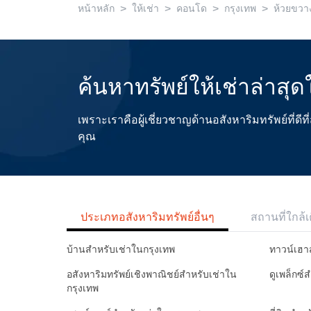
>
>
>
>
หน้าหลัก
ให้เช่า
คอนโด
กรุงเทพ
ห้วยขวา
ค้นหาทรัพย์ให้เช่าล่าส
เพราะเราคือผู้เชี่ยวชาญด้านอสังหาริมทรัพย์ที่
คุณ
ประเภทอสังหาริมทรัพย์อื่นๆ
สถานที่ใกล้เ
บ้านสำหรับเช่าในกรุงเทพ
ทาวน์เฮา
อสังหาริมทรัพย์เชิงพาณิชย์สำหรับเช่าใน
ดูเพล็กซ์
กรุงเทพ