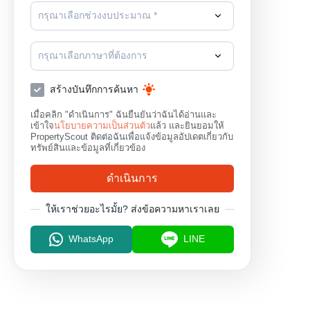
กรุณาเลือกช่วงงบประมาณ *
กรุณาเลือกภาษาที่ต้องการ
สร้างบันทึกการค้นหา
เมื่อคลิก "ดำเนินการ" ฉันยืนยันว่าฉันได้อ่านและ
เข้าใจ
นโยบายความเป็นส่วนตัว
แล้ว และยินยอมให้
PropertyScout ติดต่อฉันเพื่อแจ้งข้อมูลอัปเดตเกี่ยวกับ
ทรัพย์สินและข้อมูลที่เกี่ยวข้อง
ดำเนินการ
ให้เราช่วยอะไรมั้ย?
ส่งข้อความหาเราเลย
WhatsApp
LINE