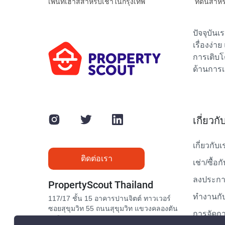
เพนท์เฮาส์สำหรับเช่าในกรุงเทพ
ที่ดินสำห
ปัจจุบัน
เรื่องง่า
การเติบโ
ด้านการเ
เกี่ยวก
เกี่ยวกับเ
ติดต่อเรา
เช่า/ซื้อก
ลงประกาศ
PropertyScout Thailand
ทำงานกับ
117/17 ชั้น 15 อาคารปานจิตต์ ทาวเวอร์
ซอยสุขุมวิท 55 ถนนสุขุมวิท แขวงคลองตัน
การจัดกา
เหนือ เขตวัฒนา กรุงเทพมหานคร 10110