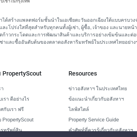
รับเช่าในกรุงเทพ
เราได้สร้างแพลตฟอร์มชั้นนำในเอเชียตะวันออกเฉียงใต้แบบครบวงจร
ย และโปร่งใสที่สุดสำหรับทุกคนทั้งผู้เช่า, ผู้ซื้อ, เจ้าของ และนายหน
ตก้าวกระโดดและการพัฒนาสินค้าและบริการอย่างเข้มข้นและต่อเนื่
ช่าและซื้ออันดับต้นของตลาดอสังหาริมทรัพย์ในประเทศไทยอย่าง
ับ PropertyScout
Resources
รา
ข่าวอสังหาฯ ในประเทศไทย
ับเรา ดีอย่างไร
ข้อแนะนำเกี่ยวกับอสังหาฯ
กับเรา ฟรี
ไลฟ์สไตล์
 PropertyScout
Property Service Guide
รทรัพย์สิน
คำศัพท์ที่ควรรู้เกี่ยวกับอสังหาฯ