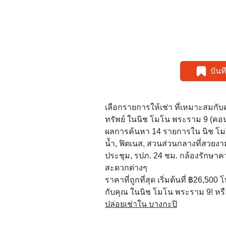
บัน
เลือกรายการให้เช่า ที่เหมาะสมกั
ทรัพย์ ในนิช โมโน พระราม 9 (คอน
ผลการค้นหา 14 รายการใน นิช โมโน
น้ำ, ฟิตเนส, สวนส่วนกลางที่สวยงา
ประชุม, รปภ. 24 ชม. กล้องรักษา
สะดวกต่างๆ
ราคาที่ถูกที่สุด เริ่มต้นที่ ฿26,500
กับคุณ ในนิช โมโน พระราม 9! หรือ 
ปล่อยเช่าใน บางกะปิ