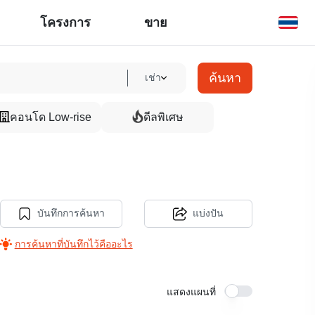
โครงการ
ขาย
ค้นหา
เช่า
คอนโด Low-rise
ดีลพิเศษ
บันทึกการค้นหา
แบ่งปัน
การค้นหาที่บันทึกไว้คืออะไร
แสดงแผนที่