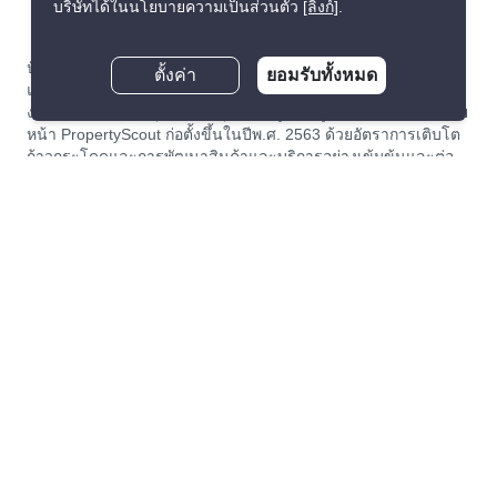
บริษัทได้ในนโยบายความเป็นส่วนตัว
[ลิงก์]
.
ปัจจุบันเราได้สร้างแพลตฟอร์มชั้นนำในเอเชียตะวันออกเฉียงใต้
ตั้งค่า
ยอมรับทั้งหมด
แบบครบวงจร เพื่อทำให้การเช่า และขายอสังหาริมทรัพย์เป็นเรื่อง
ง่าย และโปร่งใสที่สุดสำหรับทุกคนทั้งผู้เช่า, ผู้ซื้อ, เจ้าของ และนาย
หน้า PropertyScout ก่อตั้งขึ้นในปีพ.ศ. 2563 ด้วยอัตราการเติบโต
ก้าวกระโดดและการพัฒนาสินค้าและบริการอย่างเข้มข้นและต่อ
เนื่อง ทำให้เราได้ขึ้นแท่นผู้เชี่ยวชาญในการจัดการด้านการเช่า
และซื้ออันดับต้นของตลาดอสังหาริมทรัพย์ในประเทศไทยอย่าง
รวดเร็ว
เกี่ยวกับ PropertyScout
Resources
เกี่ยวกับเรา
ข่าวอสังหาฯ ในประเทศไทย
เช่า/ซื้อกับเรา ดีอย่างไร
ข้อแนะนำเกี่ยวกับอสังหาฯ
ลงประกาศกับเรา ฟรี
ไลฟ์สไตล์
ทำงานกับ PropertyScout
Property Service Guide