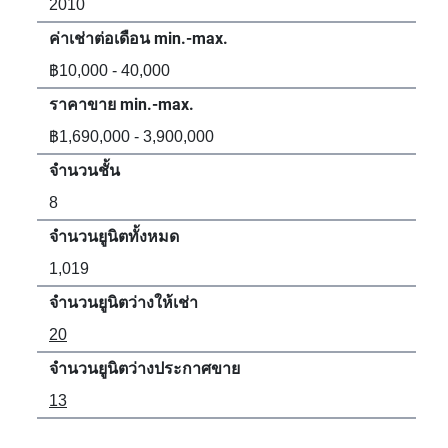
2010
20
ค่าเช่าต่อเดือน min.-max.
ค่า
฿10,000 - 40,000
฿10
ราคาขาย min.-max.
รา
฿1,690,000 - 3,900,000
฿4,
จำนวนชั้น
จำน
8
-
จำนวนยูนิตทั้งหมด
จำน
1,019
8
จำนวนยูนิตว่างให้เช่า
จำน
20
3
จำนวนยูนิตว่างประกาศขาย
จำน
13
1