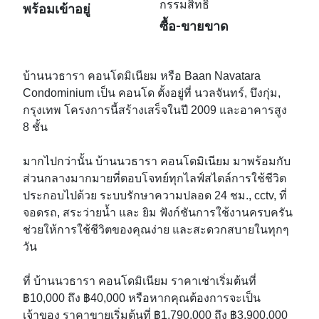
กรรมสิทธิ์
พร้อมเข้าอยู่
ซื้อ-ขายขาด
บ้านนวธารา คอนโดมิเนียม หรือ Baan Navatara
Condominium เป็น คอนโด ตั้งอยู่ที่ นวลจันทร์, บึงกุ่ม,
กรุงเทพ โครงการนี้สร้างเสร็จในปี 2009 และอาคารสูง
8 ชั้น
มากไปกว่านั้น บ้านนวธารา คอนโดมิเนียม มาพร้อมกับ
ส่วนกลางมากมายที่ตอบโจทย์ทุกไลฟ์สไตล์การใช้ชีวิต
ประกอบไปด้วย ระบบรักษาความปลอด 24 ชม., cctv, ที่
จอดรถ, สระว่ายน้ำ และ ยิม ฟังก์ชันการใช้งานครบครัน
ช่วยให้การใช้ชีวิตของคุณง่าย และสะดวกสบายในทุกๆ
วัน
ที่ บ้านนวธารา คอนโดมิเนียม ราคาเช่าเริ่มต้นที่
฿10,000 ถึง ฿40,000 หรือหากคุณต้องการจะเป็น
เจ้าของ ราคาขายเริ่มต้นที่ ฿1,790,000 ถึง ฿3,900,000