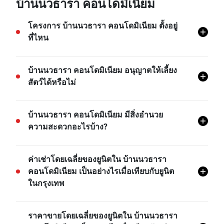
บ้านนวธารา คอนโดมิเนียม
โครงการ บ้านนวธารา คอนโดมิเนียม ตั้งอยู่
ที่ไหน
โครงการ บ้านนวธารา คอนโดมิเนียม ตั้งอยู่ที่
บ้านนวธารา คอนโดมิเนียม อนุญาตให้เลี้ยง
นวลจันทร์, บึงกุ่ม, กรุงเทพ
สัตว์ได้หรือไม่
โครงการ บ้านนวธารา คอนโดมิเนียม ไม่อนุญาตให้นำ
บ้านนวธารา คอนโดมิเนียม มีสิ่งอำนวย
สัตว์เลี้ยงเข้า เว้นแต่ว่าจะได้รับอนุญาตจากฝ่ายนิติบุคคล
ความสะดวกอะไรบ้าง?
บ้านนวธารา คอนโดมิเนียม มีสิ่งอำนวยความสะดวก
ค่าเช่าโดยเฉลี่ยของยูนิตใน บ้านนวธารา
ต่างๆ มากมาย เช่น ลิฟ ล๊อบบี้, สระว่ายน้ำ, ยิม, ที่จอดรถ,
คอนโดมิเนียม เป็นอย่างไรเมื่อเทียบกับยูนิต
กล้องวงจรปิด, และอีกมายมาย
ในกรุงเทพ
- ค่าเช่าของยูนิต 1 ห้องนอนในโครงการ บ้านนวธารา
ราคาขายโดยเฉลี่ยของยูนิตใน บ้านนวธารา