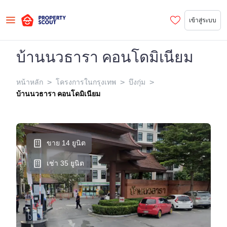
เข้าสู่ระบบ
บ้านนวธารา คอนโดมิเนียม
>
>
>
หน้าหลัก
โครงการในกรุงเทพ
บึงกุ่ม
บ้านนวธารา คอนโดมิเนียม
ขาย 14 ยูนิต
เช่า 35 ยูนิต