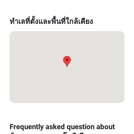
ทำเลที่ตั้งและพื้นที่ใกล้เคียง
13.825374771085594, 100.62957387681574
Frequently asked question about