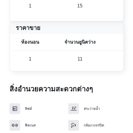
1
15
38 ม
ราคาขาย
ห้องนอน
จำนวนยูนิตว่าง
ขนา
1
11
38 ม
สิ่งอำนวยความสะดวกต่างๆ
ลิฟต์
สระว่ายน้ำ
ฟิตเนส
กล้องวงจรปิด