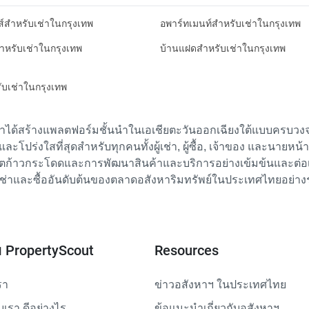
ส์สำหรับเช่าในกรุงเทพ
อพาร์ทเมนท์สำหรับเช่าในกรุงเทพ
สำหรับเช่าในกรุงเทพ
บ้านแฝดสำหรับเช่าในกรุงเทพ
รับเช่าในกรุงเทพ
เราได้สร้างแพลตฟอร์มชั้นนำในเอเชียตะวันออกเฉียงใต้แบบครบวงจร
ย และโปร่งใสที่สุดสำหรับทุกคนทั้งผู้เช่า, ผู้ซื้อ, เจ้าของ และนายหน
ตก้าวกระโดดและการพัฒนาสินค้าและบริการอย่างเข้มข้นและต่อเนื่
ช่าและซื้ออันดับต้นของตลาดอสังหาริมทรัพย์ในประเทศไทยอย่าง
ับ PropertyScout
Resources
รา
ข่าวอสังหาฯ ในประเทศไทย
ับเรา ดีอย่างไร
ข้อแนะนำเกี่ยวกับอสังหาฯ