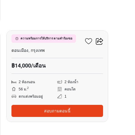
13
พาร์ควิว วิภาวดี
ความพร้อมการให้บริการ ตามคำร้องขอ
ดอนเมือง, กรุงเทพ
฿14,000/เดือน
2 ห้องนอน
2 ห้องน้ำ
2
56 ม.
คอนโด
ตกแต่งพร้อมอยู่
1
สอบถามตอนนี้