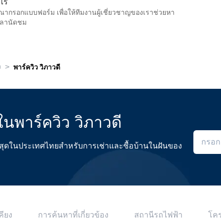
งไร
รุณากรอกแบบฟอร์ม เพื่อให้ทีมงานผู้เชี่ยวชาญของเราช่วยหา
วลานัดชม
>
ง
พาร์ควิว วิภาวดี
ในพาร์ควิว วิภาวดี
ดีที่สุดในประเทศไทยสำหรับการเช่าและซื้อบ้านในฝันของ
คียง
การค้นหาที่เกี่ยวข้อง
สถานีรถไฟฟ้า
โค