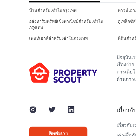
บ้านสำหรับเช่าในกรุงเทพ
ทาวน์เฮา
อสังหาริมทรัพย์เชิงพาณิชย์สำหรับเช่าใน
ดูเพล็กซ์
กรุงเทพ
เพนท์เฮาส์สำหรับเช่าในกรุงเทพ
ที่ดินสำห
ปัจจุบัน
เรื่องง่า
การเติบโ
ด้านการเ
เกี่ยวก
เกี่ยวกับเ
ติดต่อเรา
เช่า/ซื้อก