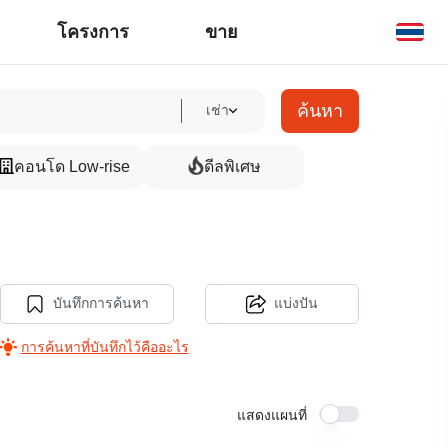
โครงการ
ขาย
ค้นหา
เช่า
คอนโด Low-rise
ดีลพิเศษ
บันทึกการค้นหา
แบ่งปัน
การค้นหาที่บันทึกไว้คืออะไร
แสดงแผนที่
24