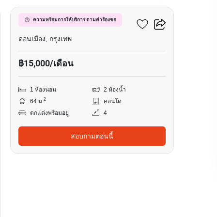
พาร์ควิว วิภาวดี
ความพร้อมการให้บริการ ตามคำร้องขอ
ดอนเมือง, กรุงเทพ
฿15,000/เดือน
1 ห้องนอน
2 ห้องน้ำ
2
64 ม.
คอนโด
ตกแต่งพร้อมอยู่
4
สอบถามตอนนี้