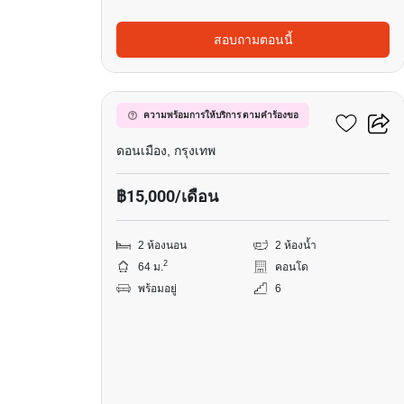
สอบถามตอนนี้
6
พาร์ควิว วิภาวดี
ความพร้อมการให้บริการ ตามคำร้องขอ
ดอนเมือง, กรุงเทพ
฿15,000/เดือน
2 ห้องนอน
2 ห้องน้ำ
2
64 ม.
คอนโด
พร้อมอยู่
6