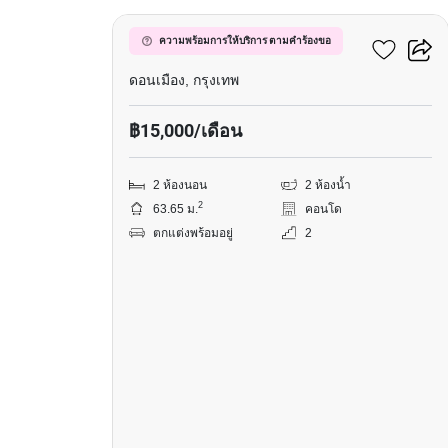
พาร์ควิว วิภาวดี
ความพร้อมการให้บริการ ตามคำร้องขอ
ดอนเมือง, กรุงเทพ
฿15,000/เดือน
2 ห้องนอน
2 ห้องน้ำ
2
63.65 ม.
คอนโด
ตกแต่งพร้อมอยู่
2