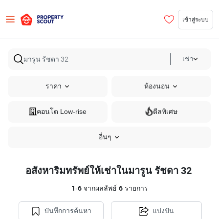
เข้าสู่ระบบ
เช่า
ราคา
ห้องนอน
คอนโด Low-rise
ดีลพิเศษ
อื่นๆ
อสังหาริมทรัพย์ให้เช่าในมารูน รัชดา 32
1
-
6
จากผลลัพธ์
6
รายการ
บันทึกการค้นหา
แบ่งปัน