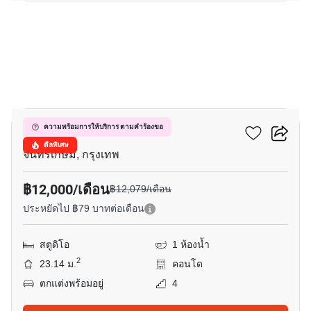
12
มารูน รัชดา 32
ความพร้อมการให้บริการ ตามคำร้องขอ
ดีลพิเศษ
จันทรเกษม, กรุงเทพ
฿12,000/เดือน
฿12,079/เดือน
ประหยัดไป ฿79 บาทต่อเดือน
สตูดิโอ
1 ห้องน้ำ
2
23.14 ม.
คอนโด
ตกแต่งพร้อมอยู่
4