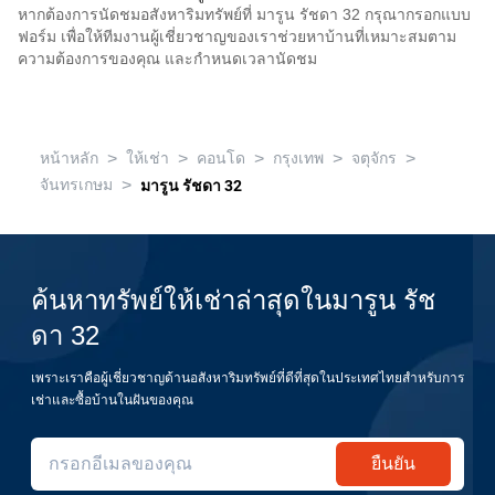
หากต้องการนัดชมอสังหาริมทรัพย์ที่ มารูน รัชดา 32 กรุณากรอกแบบ
ฟอร์ม เพื่อให้ทีมงานผู้เชี่ยวชาญของเราช่วยหาบ้านที่เหมาะสมตาม
ความต้องการของคุณ และกำหนดเวลานัดชม
>
>
>
>
>
หน้าหลัก
ให้เช่า
คอนโด
กรุงเทพ
จตุจักร
>
จันทรเกษม
มารูน รัชดา 32
ค้นหาทรัพย์ให้เช่าล่าสุดในมารูน รัช
ดา 32
เพราะเราคือผู้เชี่ยวชาญด้านอสังหาริมทรัพย์ที่ดีที่สุดในประเทศไทยสำหรับการ
เช่าและซื้อบ้านในฝันของคุณ
ยืนยัน