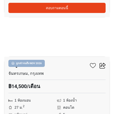
สอบถามตอนนี้
13
มารูน รัชดา 32
ถูกเช่าจนถึง NOV 2026
จันทรเกษม, กรุงเทพ
฿14,500/เดือน
1 ห้องนอน
1 ห้องน้ำ
2
27 ม.
คอนโด