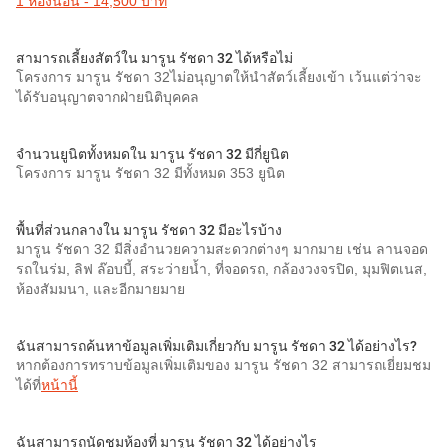
1 ห้องนอน - 14,500 บาท
สามารถเลี้ยงสัตว์ใน มารูน รัชดา 32 ได้หรือไม่
โครงการ มารูน รัชดา 32ไม่อนุญาตให้นำสัตว์เลี้ยงเข้า เว้นแต่ว่าจะ
ได้รับอนุญาตจากฝ่ายนิติบุคคล
จำนวนยูนิตทั้งหมดใน มารูน รัชดา 32 มีกี่ยูนิต
โครงการ มารูน รัชดา 32 มีทั้งหมด 353 ยูนิต
พื้นที่ส่วนกลางใน มารูน รัชดา 32 มีอะไรบ้าง
มารูน รัชดา 32 มีสิ่งอำนวยความสะดวกต่างๆ มากมาย เช่น ลานจอด
รถในร่ม, ลิฟ ล๊อบบี้, สระว่ายน้ำ, ที่จอดรถ, กล้องวงจรปิด, มุมฟิตเนส,
ห้องสัมมนา, และอีกมายมาย
ฉันสามารถค้นหาข้อมูลเพิ่มเติมเกี่ยวกับ มารูน รัชดา 32 ได้อย่างไร?
หากต้องการทราบข้อมูลเพิ่มเติมของ มารูน รัชดา 32 สามารถเยี่ยมชม
ได้ที่
หน้านี้
ฉันสามารถนัดชมห้องที่ มารูน รัชดา 32 ได้อย่างไร