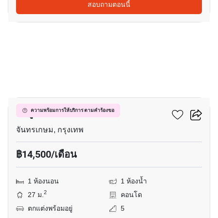
สอบถามตอนนี้
6
มารูน รัชดา 32
ความพร้อมการให้บริการ ตามคำร้องขอ
จันทรเกษม, กรุงเทพ
฿14,500/เดือน
1 ห้องนอน
1 ห้องน้ำ
2
27 ม.
คอนโด
ตกแต่งพร้อมอยู่
5