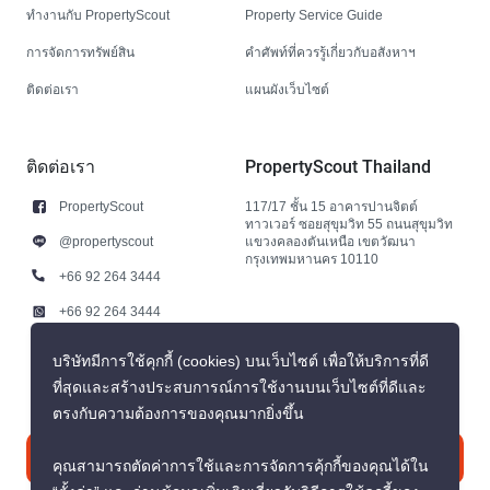
ทำงานกับ PropertyScout
Property Service Guide
การจัดการทรัพย์สิน
คำศัพท์ที่ควรรู้เกี่ยวกับอสังหาฯ
ติดต่อเรา
แผนผังเว็บไซต์
ติดต่อเรา
PropertyScout Thailand
PropertyScout
117/17 ชั้น 15 อาคารปานจิตต์
ทาวเวอร์ ซอยสุขุมวิท 55 ถนนสุขุมวิท
@propertyscout
แขวงคลองตันเหนือ เขตวัฒนา
กรุงเทพมหานคร 10110
+66 92 264 3444
+66 92 264 3444
contact@propertyscout.co.th
บริษัทมีการใช้คุกกี้ (cookies) บนเว็บไซต์ เพื่อให้บริการที่ดี
ที่สุดและสร้างประสบการณ์การใช้งานบนเว็บไซต์ที่ดีและ
ตรงกับความต้องการของคุณมากยิ่งขึ้น
ติดต่อเรา
คุณสามารถตัดค่าการใช้และการจัดการคุ้กกี้ของคุณได้ใน