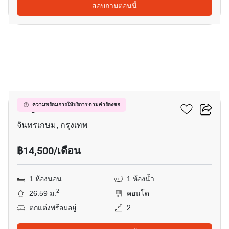
สอบถามตอนนี้
10
มารูน รัชดา 32
ความพร้อมการให้บริการ ตามคำร้องขอ
จันทรเกษม, กรุงเทพ
฿14,500/เดือน
1 ห้องนอน
1 ห้องน้ำ
2
26.59 ม.
คอนโด
ตกแต่งพร้อมอยู่
2