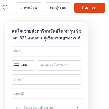
ติดต่อเรา
ลงทะเบียน
เข้าสู่ระบบ
สนใจเช่าอสังหาริมทรัพย์ใน มารูน รัช
ดา 32? สอบถามผู้เชี่ยวชาญของเรา!
+
66
กรุณาเลือกช่วงงบประมาณ *