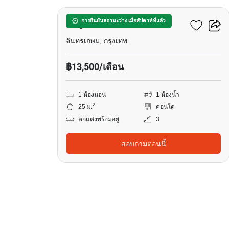
มารูน รัชดา 32
การยืนยันสถานะว่าง เมื่อสัปดาห์ที่แล้ว
จันทรเกษม, กรุงเทพ
฿13,500/เดือน
1 ห้องนอน
1 ห้องน้ำ
2
25 ม.
คอนโด
ตกแต่งพร้อมอยู่
3
สอบถามตอนนี้