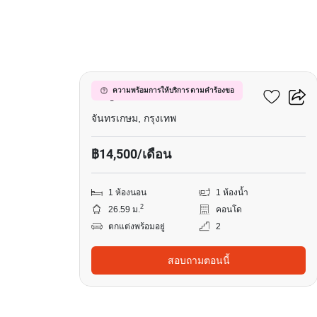
10
มารูน รัชดา 32
ความพร้อมการให้บริการ ตามคำร้องขอ
จันทรเกษม, กรุงเทพ
฿14,500/เดือน
1 ห้องนอน
1 ห้องน้ำ
2
26.59 ม.
คอนโด
ตกแต่งพร้อมอยู่
2
สอบถามตอนนี้