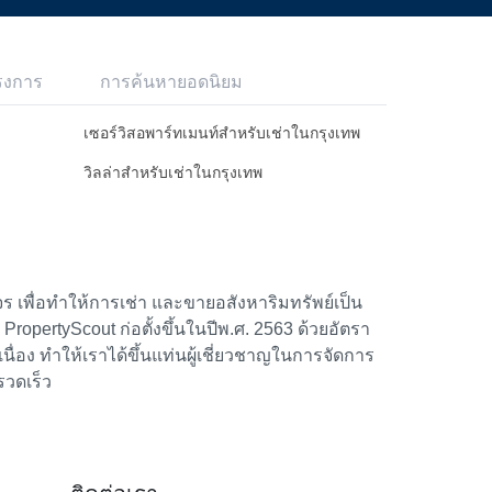
รงการ
การค้นหายอดนิยม
เซอร์วิสอพาร์ทเมนท์สำหรับเช่าในกรุงเทพ
วิลล่าสำหรับเช่าในกรุงเทพ
 เพื่อทำให้การเช่า และขายอสังหาริมทรัพย์เป็น
้า PropertyScout ก่อตั้งขึ้นในปีพ.ศ. 2563 ด้วยอัตรา
อง ทำให้เราได้ขึ้นแท่นผู้เชี่ยวชาญในการจัดการ
รวดเร็ว