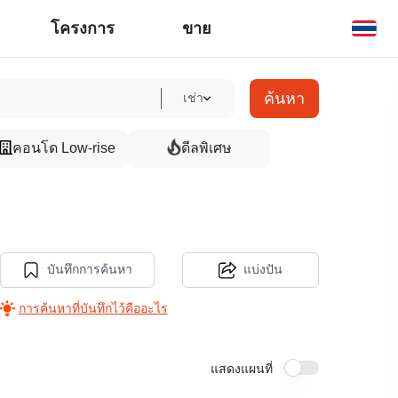
โครงการ
ขาย
ค้นหา
เช่า
คอนโด Low-rise
ดีลพิเศษ
บันทึกการค้นหา
แบ่งปัน
การค้นหาที่บันทึกไว้คืออะไร
แสดงแผนที่
14