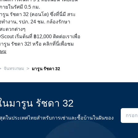
ภายในรัศมี 0.5 กม.
น รัชดา 32 (คอนโด) ซึ่งที่นี่มี สระ
้องทำงาน, รปภ. 24 ชม. กล้องรักษา
สะดวกต่างๆ
Scout เริ่มต้นที่ ฿12,000 ติดต่อเราเพื่อ
รูน รัชดา 32! หรือ คลิกที่นี่เพื่อชม
กษม
>
>
จันทรเกษม
มารูน รัชดา 32
ดในมารูน รัชดา 32
ดีที่สุดในประเทศไทยสำหรับการเช่าและซื้อบ้านในฝันของ