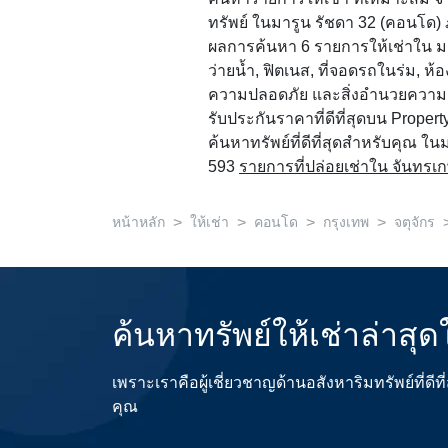
ทรัพย์ ในมารูน รัชดา 32 (คอนโด) 
ผลการค้นหา 6 รายการให้เช่าใน มารู
ว่ายน้ำ, ฟิตเนส, ที่จอดรถในร่ม, ห
ความปลอดภัย และสิ่งอำนวยความ
รับประกันราคาที่ดีที่สุดบน Property
ค้นหาทรัพย์ที่ดีที่สุดสำหรับคุณ ในมา
593
รายการที่ปล่อยเช่าใน จันทรเ
>
>
>
>
หน้าหลัก
ให้เช่า
คอนโด
กรุงเทพ
จตุจักร
ค้นหาทรัพย์ให้เช่าล่าสุ
เพราะเราคือผู้เชี่ยวชาญด้านอสังหาริมทรัพย์ที่
คุณ