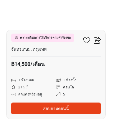
6
มารูน รัชดา 32
ความพร้อมการให้บริการ ตามคำร้องขอ
จันทรเกษม, กรุงเทพ
฿14,500/เดือน
1 ห้องนอน
1 ห้องน้ำ
2
27 ม.
คอนโด
ตกแต่งพร้อมอยู่
5
สอบถามตอนนี้