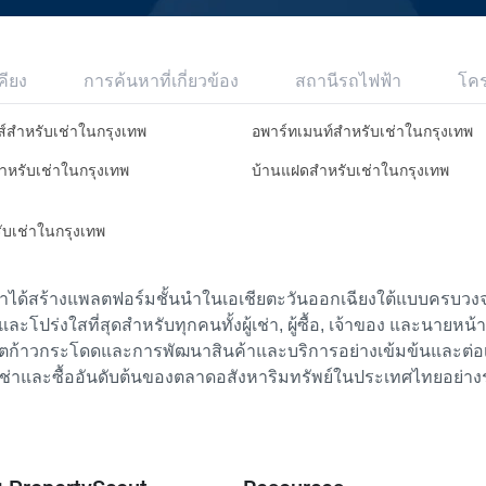
คียง
การค้นหาที่เกี่ยวข้อง
สถานีรถไฟฟ้า
โค
ส์สำหรับเช่าในกรุงเทพ
อพาร์ทเมนท์สำหรับเช่าในกรุงเทพ
สำหรับเช่าในกรุงเทพ
บ้านแฝดสำหรับเช่าในกรุงเทพ
รับเช่าในกรุงเทพ
เราได้สร้างแพลตฟอร์มชั้นนำในเอเชียตะวันออกเฉียงใต้แบบครบวงจร
ย และโปร่งใสที่สุดสำหรับทุกคนทั้งผู้เช่า, ผู้ซื้อ, เจ้าของ และนายหน
ตก้าวกระโดดและการพัฒนาสินค้าและบริการอย่างเข้มข้นและต่อเนื่
ช่าและซื้ออันดับต้นของตลาดอสังหาริมทรัพย์ในประเทศไทยอย่าง