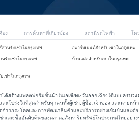
คียง
การค้นหาที่เกี่ยวข้อง
สถานีรถไฟฟ้า
โค
ส์สำหรับเช่าในกรุงเทพ
อพาร์ทเมนท์สำหรับเช่าในกรุงเทพ
สำหรับเช่าในกรุงเทพ
บ้านแฝดสำหรับเช่าในกรุงเทพ
รับเช่าในกรุงเทพ
เราได้สร้างแพลตฟอร์มชั้นนำในเอเชียตะวันออกเฉียงใต้แบบครบวงจร
ย และโปร่งใสที่สุดสำหรับทุกคนทั้งผู้เช่า, ผู้ซื้อ, เจ้าของ และนายหน
ตก้าวกระโดดและการพัฒนาสินค้าและบริการอย่างเข้มข้นและต่อเนื่
ช่าและซื้ออันดับต้นของตลาดอสังหาริมทรัพย์ในประเทศไทยอย่าง