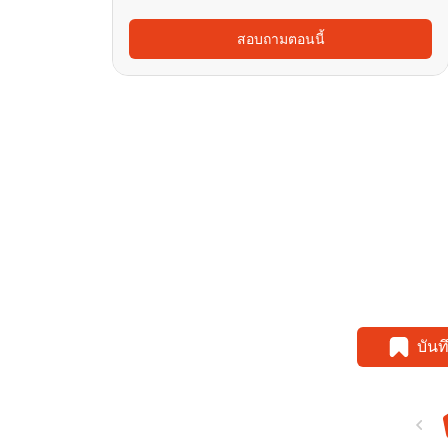
สอบถามตอนนี้
บัน