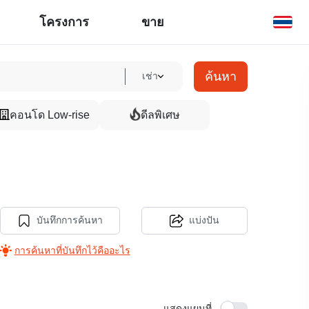
โครงการ
ขาย
ค้นหา
เช่า
คอนโด Low-rise
ดีลพิเศษ
บันทึกการค้นหา
แบ่งปัน
การค้นหาที่บันทึกไว้คืออะไร
แสดงแผนที่