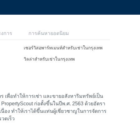
รงการ
การค้นหายอดนิยม
เซอร์วิสอพาร์ทเมนท์สำหรับเช่าในกรุงเทพ
วิลล่าสำหรับเช่าในกรุงเทพ
 เพื่อทำให้การเช่า และขายอสังหาริมทรัพย์เป็น
้า PropertyScout ก่อตั้งขึ้นในปีพ.ศ. 2563 ด้วยอัตรา
อง ทำให้เราได้ขึ้นแท่นผู้เชี่ยวชาญในการจัดการ
รวดเร็ว