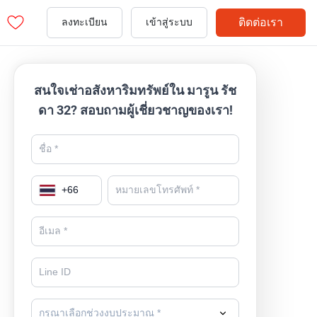
ติดต่อเรา
ลงทะเบียน
เข้าสู่ระบบ
สนใจเช่าอสังหาริมทรัพย์ใน มารูน รัช
ดา 32? สอบถามผู้เชี่ยวชาญของเรา!
+
66
กรุณาเลือกช่วงงบประมาณ *