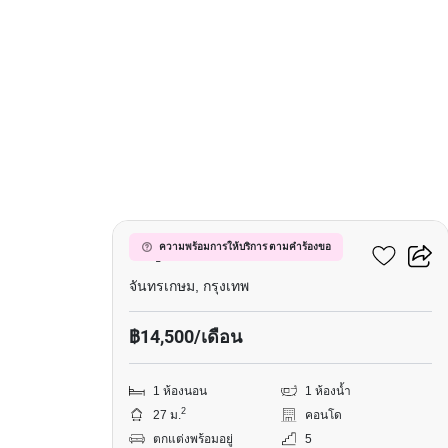
6
มารูน รัชดา 32
ความพร้อมการให้บริการ ตามคำร้องขอ
จันทรเกษม, กรุงเทพ
฿14,500/เดือน
1 ห้องนอน
1 ห้องน้ำ
2
27 ม.
คอนโด
ตกแต่งพร้อมอยู่
5