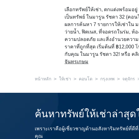
เลือกทรัพย์ให้เช่า, ตกแต่งพร้อมอยู
เป็นทรัพย์ ในมารูน รัชดา 32 (คอน
ผลการค้นหา 7 รายการให้เช่าใน มารู
ว่ายน้ำ, ฟิตเนส, ที่จอดรถในร่ม, ห
ความปลอดภัย และสิ่งอำนวยความ
ราคาที่ถูกที่สุด เริ่มต้นที่ ฿12,000
กับคุณ ในมารูน รัชดา 32! หรือ คลิก
จันทรเกษม
>
>
>
>
หน้าหลัก
ให้เช่า
คอนโด
กรุงเทพ
จตุจักร
ค้นหาทรัพย์ให้เช่าล่าสุ
เพราะเราคือผู้เชี่ยวชาญด้านอสังหาริมทรัพย์ที่
คุณ