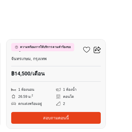
10
มารูน รัชดา 32
ความพร้อมการให้บริการ ตามคำร้องขอ
จันทรเกษม, กรุงเทพ
฿14,500/เดือน
1 ห้องนอน
1 ห้องน้ำ
2
26.59 ม.
คอนโด
ตกแต่งพร้อมอยู่
2
สอบถามตอนนี้