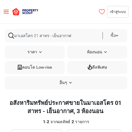
เข้าสู่ระบบ
ซื้อ
ราคา
ห้องนอน
คอนโด Low-rise
ดีลพิเศษ
อื่นๆ
อสังหาริมทรัพย์ประกาศขายในมาเอสโตร 01
สาทร - เย็นอากาศ, 3 ห้องนอน
1
-
2
จากผลลัพธ์
2
รายการ