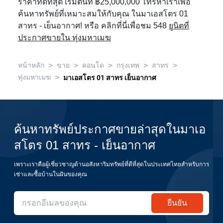
ราคาที่ดีที่สุด เริ่มต้นที่ ฿25,000,000 โทรหาเราเพื่อ
ค้นหาทรัพย์ที่เหมาะสมให้กับคุณ ในมาเอสโตร 01
สาทร - เย็นอากาศ! หรือ คลิกที่นี่เพื่อชม 548
ยูนิตที่
ประกาศขายใน ทุ่งมหาเมฆ
>
>
>
>
>
หน้าหลัก
ขาย
คอนโด
กรุงเทพ
สาทร
>
ทุ่งมหาเมฆ
มาเอสโตร 01 สาทร เย็นอากาศ
ค้นหาทรัพย์ประกาศขายล่าสุดในมาเอ
สโตร 01 สาทร - เย็นอากาศ
เพราะเราคือผู้เชี่ยวชาญด้านอสังหาริมทรัพย์ที่ดีที่สุดในประเทศไทยสำหรับการ
เช่าและซื้อบ้านในฝันของคุณ
ยืนยัน