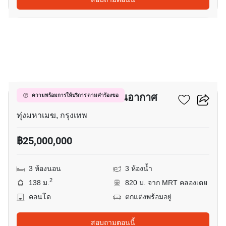
5
มาเอสโตร 01 สาทร - เย็นอากาศ
ความพร้อมการให้บริการ ตามคำร้องขอ
ทุ่งมหาเมฆ, กรุงเทพ
฿25,000,000
3 ห้องนอน
3 ห้องน้ำ
2
138 ม.
820 ม. จาก MRT คลองเตย
คอนโด
ตกแต่งพร้อมอยู่
สอบถามตอนนี้