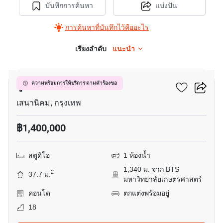
บันทึกการค้นหา
แบ่งปัน
การค้นหาที่บันทึกไว้คืออะไร
เรียงลำดับ
แนะนำ
3
ยู คอนโด 2
ความพร้อมการให้บริการ ตามคำร้องขอ
เสนานิคม, กรุงเทพ
฿1,400,000
สตูดิโอ
1 ห้องน้ำ
1,340 ม. จาก BTS
2
37.7 ม.
มหาวิทยาลัยเกษตรศาสตร์
คอนโด
ตกแต่งพร้อมอยู่
18