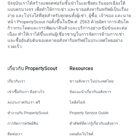
ปัจจุบันเราได้สร้างแพลตฟอร์มชั้นนำในเอเชียตะวันออกเฉียงใต้
แบบครบวงจร เพื่อทำให้การเช่า และขายอสังหาริมทรัพย์เป็นเรื่อง
ง่าย และโปร่งใสที่สุดสำหรับทุกคนทั้งผู้เช่า, ผู้ซื้อ, เจ้าของ และนาย
หน้า PropertyScout ก่อตั้งขึ้นในปีพ.ศ. 2563 ด้วยอัตราการเติบโต
ก้าวกระโดดและการพัฒนาสินค้าและบริการอย่างเข้มข้นและต่อ
เนื่อง ทำให้เราได้ขึ้นแท่นผู้เชี่ยวชาญในการจัดการด้านการเช่า
และซื้ออันดับต้นของตลาดอสังหาริมทรัพย์ในประเทศไทยอย่าง
รวดเร็ว
เกี่ยวกับ PropertyScout
Resources
เกี่ยวกับเรา
ข่าวอสังหาฯ ในประเทศไทย
เช่า/ซื้อกับเรา ดีอย่างไร
ข้อแนะนำเกี่ยวกับอสังหาฯ
ลงประกาศกับเรา ฟรี
ไลฟ์สไตล์
ทำงานกับ PropertyScout
Property Service Guide
การจัดการทรัพย์สิน
คำศัพท์ที่ควรรู้เกี่ยวกับอสังหาฯ
ติดต่อเรา
แผนผังเว็บไซต์