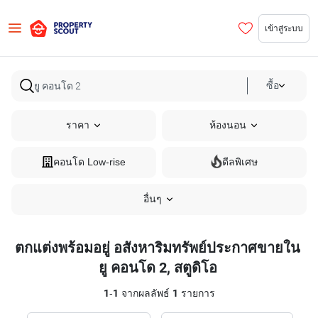
เข้าสู่ระบบ
ซื้อ
ราคา
ห้องนอน
คอนโด Low-rise
ดีลพิเศษ
อื่นๆ
ตกแต่งพร้อมอยู่ อสังหาริมทรัพย์ประกาศขายใน
ยู คอนโด 2, สตูดิโอ
1
-
1
จากผลลัพธ์
1
รายการ