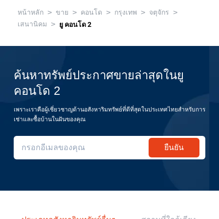
>
>
>
>
>
หน้าหลัก
ขาย
คอนโด
กรุงเทพ
จตุจักร
>
เสนานิคม
ยู คอนโด 2
ค้นหาทรัพย์ประกาศขายล่าสุดในยู
คอนโด 2
เพราะเราคือผู้เชี่ยวชาญด้านอสังหาริมทรัพย์ที่ดีที่สุดในประเทศไทยสำหรับการ
เช่าและซื้อบ้านในฝันของคุณ
ยืนยัน