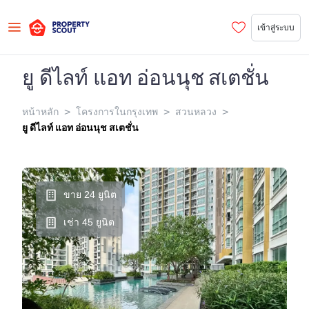
เข้าสู่ระบบ
ยู ดีไลท์ แอท อ่อนนุช สเตชั่น
>
>
>
หน้าหลัก
โครงการในกรุงเทพ
สวนหลวง
ยู ดีไลท์ แอท อ่อนนุช สเตชั่น
ขาย 24 ยูนิต
เช่า 45 ยูนิต