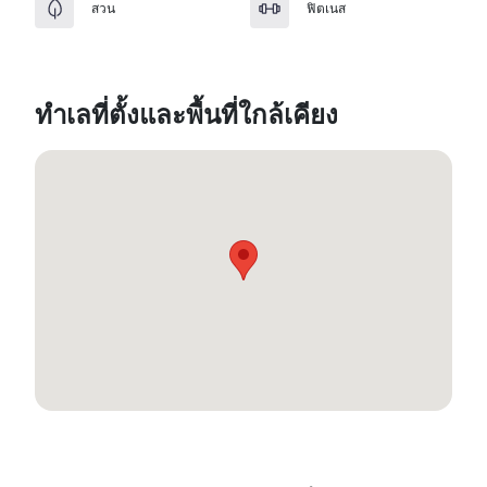
สวน
ฟิตเนส
ทำเลที่ตั้งและพื้นที่ใกล้เคียง
13.711162, 100.603783