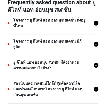
Frequently asked question about ยู
ดีไลท์ แอท อ่อนนุช สเตชั่น
โครงการ ยู ดีไลท์ แอท อ่อนนุช สเตชั่น ตั้งอยู่
ที่ไหน
โครงการ ยู ดีไลท์ แอท อ่อนนุช สเตชั่น ตั้งอยู่ที่
โครงการ ยู ดีไลท์ แอท อ่อนนุช สเตชั่น มีกี่
สวนหลวง, สวนหลวง, กรุงเทพ
ยูนิต
โครงการ ยู ดีไลท์ แอท อ่อนนุช สเตชั่น มีทั้งหมด 773
ยู ดีไลท์ แอท อ่อนนุช สเตชั่น มีสิ่งอำนวย
ยูนิต
ความสะดวกอะไรบ้าง?
ยู ดีไลท์ แอท อ่อนนุช สเตชั่น มีสิ่งอำนวยความสะดวก
สถานีขนส่งมวลชนที่ใกล้ที่สุดคือสถานีใด
ต่างๆ มากมาย เช่น ระบบรักษาความปลอดภัย 24 ชม,
และห่างแค่ไหนจากโครงการ ยู ดีไลท์ แอท
ลิฟ ล๊อบบี้, สระว่ายน้ำ, ที่จอดรถ, กล้องวงจรปิด, สวน,
อ่อนนุช สเตชั่น
มุมฟิตเนส, และอีกมายมาย