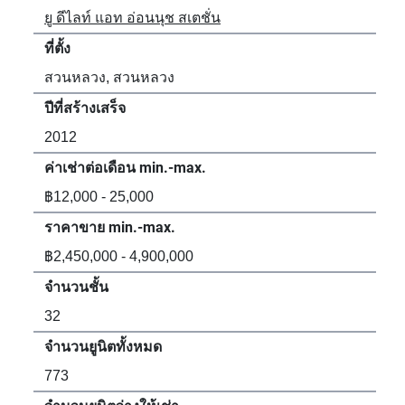
ยู ดีไลท์ แอท อ่อนนุช สเตชั่น
อาร
ที่ตั้ง
ที่ตั้
สวนหลวง, สวนหลวง
สว
ปีที่สร้างเสร็จ
ปีที
2012
20
ค่าเช่าต่อเดือน min.-max.
ค่า
฿12,000 - 25,000
฿12
ราคาขาย min.-max.
รา
฿2,450,000 - 4,900,000
฿2,
จำนวนชั้น
จำน
32
30
จำนวนยูนิตทั้งหมด
จำน
773
67