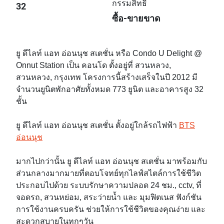
กรรมสิทธิ์
32
ซื้อ-ขายขาด
ยู ดีไลท์ แอท อ่อนนุช สเตชั่น หรือ Condo U Delight @
Onnut Station เป็น คอนโด ตั้งอยู่ที่ สวนหลวง,
สวนหลวง, กรุงเทพ โครงการนี้สร้างเสร็จในปี 2012 มี
จำนวนยูนิตพักอาศัยทั้งหมด 773 ยูนิต และอาคารสูง 32
ชั้น
ยู ดีไลท์ แอท อ่อนนุช สเตชั่น ตั้งอยู่ใกล้รถไฟฟ้า
BTS
อ่อนนุช
มากไปกว่านั้น ยู ดีไลท์ แอท อ่อนนุช สเตชั่น มาพร้อมกับ
ส่วนกลางมากมายที่ตอบโจทย์ทุกไลฟ์สไตล์การใช้ชีวิต
ประกอบไปด้วย ระบบรักษาความปลอด 24 ชม., cctv, ที่
จอดรถ, สวนหย่อม, สระว่ายน้ำ และ มุมฟิตเนส ฟังก์ชัน
การใช้งานครบครัน ช่วยให้การใช้ชีวิตของคุณง่าย และ
สะดวกสบายในทุกๆวัน