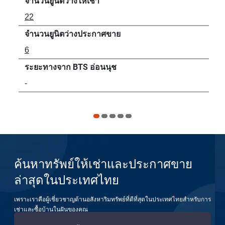
จำนวนยูนิตว่างให้เช่า
จำน
22
70
จำนวนยูนิตว่างประกาศขาย
จำน
6
28
ระยะทางจาก BTS อ่อนนุช
ระย
-
65 
ค้นหาทรัพย์ให้เช่าและประกาศขาย
ล่าสุดในประเทศไทย
เพราะเราคือผู้เชี่ยวชาญด้านอสังหาริมทรัพย์ที่ดีที่สุดในประเทศไทยสำหรับการ
เช่าและซื้อบ้านในฝันของคุณ