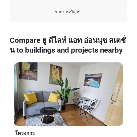
รายงานปัญหา
Compare ยู ดีไลท์ แอท อ่อนนุช สเตชั่
น to buildings and projects nearby
โครงการ
โค