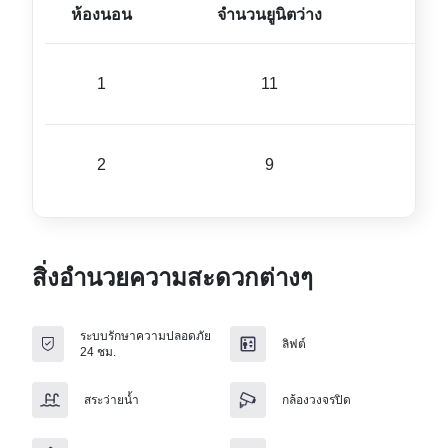
ห้องนอน
จำนวนยูนิตว่าง
ขนา
1
11
30 ม
2
9
48 ม
สิ่งอำนวยความสะดวกต่างๆ
ระบบรักษาความปลอดภัย
ลิฟต์
24 ชม.
สระว่ายน้ำ
กล้องวงจรปิด