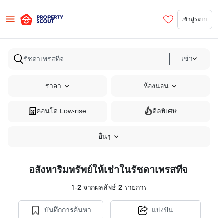
เข้าสู่ระบบ
เช่า
ราคา
ห้องนอน
คอนโด Low-rise
ดีลพิเศษ
อื่นๆ
อสังหาริมทรัพย์ให้เช่าในรัชดาเพรสทีจ
1
-
2
จากผลลัพธ์
2
รายการ
บันทึกการค้นหา
แบ่งปัน