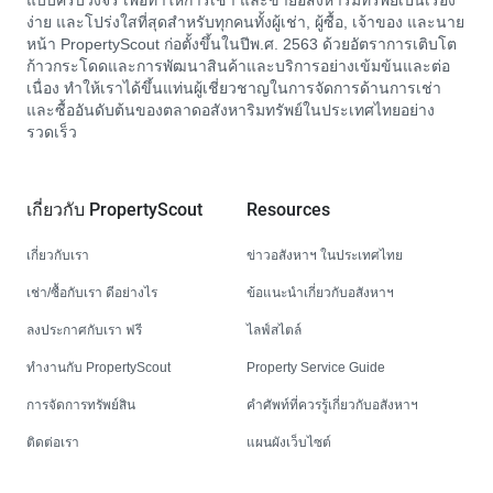
แบบครบวงจร เพื่อทำให้การเช่า และขายอสังหาริมทรัพย์เป็นเรื่อง
ง่าย และโปร่งใสที่สุดสำหรับทุกคนทั้งผู้เช่า, ผู้ซื้อ, เจ้าของ และนาย
หน้า PropertyScout ก่อตั้งขึ้นในปีพ.ศ. 2563 ด้วยอัตราการเติบโต
ก้าวกระโดดและการพัฒนาสินค้าและบริการอย่างเข้มข้นและต่อ
เนื่อง ทำให้เราได้ขึ้นแท่นผู้เชี่ยวชาญในการจัดการด้านการเช่า
และซื้ออันดับต้นของตลาดอสังหาริมทรัพย์ในประเทศไทยอย่าง
รวดเร็ว
เกี่ยวกับ PropertyScout
Resources
เกี่ยวกับเรา
ข่าวอสังหาฯ ในประเทศไทย
เช่า/ซื้อกับเรา ดีอย่างไร
ข้อแนะนำเกี่ยวกับอสังหาฯ
ลงประกาศกับเรา ฟรี
ไลฟ์สไตล์
ทำงานกับ PropertyScout
Property Service Guide
การจัดการทรัพย์สิน
คำศัพท์ที่ควรรู้เกี่ยวกับอสังหาฯ
ติดต่อเรา
แผนผังเว็บไซต์