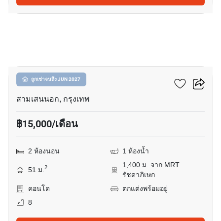
20
รัชดาเพรสทีจ
ถูกเช่าจนถึง JUN 2027
สามเสนนอก, กรุงเทพ
฿15,000/เดือน
2 ห้องนอน
1 ห้องน้ำ
1,400 ม. จาก MRT
2
51 ม.
รัชดาภิเษก
คอนโด
ตกแต่งพร้อมอยู่
8