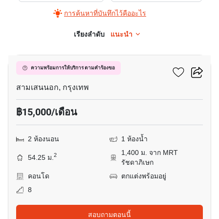
การค้นหาที่บันทึกไว้คืออะไร
เรียงลำดับ
แนะนำ
15
รัชดาเพรสทีจ
ความพร้อมการให้บริการ ตามคำร้องขอ
สามเสนนอก, กรุงเทพ
฿15,000/เดือน
2 ห้องนอน
1 ห้องน้ำ
1,400 ม. จาก MRT
2
54.25 ม.
รัชดาภิเษก
คอนโด
ตกแต่งพร้อมอยู่
8
สอบถามตอนนี้