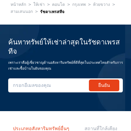
>
>
>
>
>
หน้าหลัก
ให้เช่า
คอนโด
กรุงเทพ
ห้วยขวาง
>
สามเสนนอก
รัชดาเพรสทีจ
ค้นหาทรัพย์ให้เช่าล่าสุดในรัชดาเพรส
ทีจ
เพราะเราคือผู้เชี่ยวชาญด้านอสังหาริมทรัพย์ที่ดีที่สุดในประเทศไทยสำหรับการ
เช่าและซื้อบ้านในฝันของคุณ
ยืนยัน
ประเภทอสังหาริมทรัพย์อื่นๆ
สถานที่ใกล้เคียง