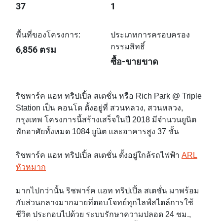
37
1
พื้นที่ของโครงการ:
ประเภทการครอบครอง
กรรมสิทธิ์
6,856 ตรม
ซื้อ-ขายขาด
ริชพาร์ค แอท ทริปเปิ้ล สเตชั่น หรือ Rich Park @ Triple
Station เป็น คอนโด ตั้งอยู่ที่ สวนหลวง, สวนหลวง,
กรุงเทพ โครงการนี้สร้างเสร็จในปี 2018 มีจำนวนยูนิต
พักอาศัยทั้งหมด 1084 ยูนิต และอาคารสูง 37 ชั้น
ริชพาร์ค แอท ทริปเปิ้ล สเตชั่น ตั้งอยู่ใกล้รถไฟฟ้า
ARL
หัวหมาก
มากไปกว่านั้น ริชพาร์ค แอท ทริปเปิ้ล สเตชั่น มาพร้อม
กับส่วนกลางมากมายที่ตอบโจทย์ทุกไลฟ์สไตล์การใช้
ชีวิต ประกอบไปด้วย ระบบรักษาความปลอด 24 ชม.,