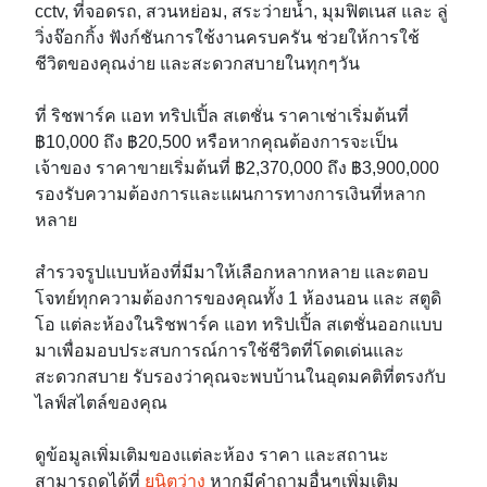
cctv, ที่จอดรถ, สวนหย่อม, สระว่ายน้ำ, มุมฟิตเนส และ ลู่
วิ่งจ๊อกกิ้ง ฟังก์ชันการใช้งานครบครัน ช่วยให้การใช้
ชีวิตของคุณง่าย และสะดวกสบายในทุกๆวัน
ที่ ริชพาร์ค แอท ทริปเปิ้ล สเตชั่น ราคาเช่าเริ่มต้นที่
฿10,000 ถึง ฿20,500 หรือหากคุณต้องการจะเป็น
เจ้าของ ราคาขายเริ่มต้นที่ ฿2,370,000 ถึง ฿3,900,000
รองรับความต้องการและแผนการทางการเงินที่หลาก
หลาย
สำรวจรูปแบบห้องที่มีมาให้เลือกหลากหลาย และตอบ
โจทย์ทุกความต้องการของคุณทั้ง 1 ห้องนอน และ สตูดิ
โอ แต่ละห้องในริชพาร์ค แอท ทริปเปิ้ล สเตชั่นออกแบบ
มาเพื่อมอบประสบการณ์การใช้ชีวิตที่โดดเด่นและ
สะดวกสบาย รับรองว่าคุณจะพบบ้านในอุดมคติที่ตรงกับ
ไลฟ์สไตล์ของคุณ
ดูข้อมูลเพิ่มเติมของแต่ละห้อง ราคา และสถานะ
สามารถดูได้ที่
ยูนิตว่าง
หากมีคำถามอื่นๆเพิ่มเติม