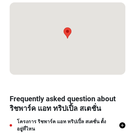
13.737835, 100.6418
Frequently asked question about
ริชพาร์ค แอท ทริปเปิ้ล สเตชั่น
โครงการ ริชพาร์ค แอท ทริปเปิ้ล สเตชั่น ตั้ง
อยู่ที่ไหน