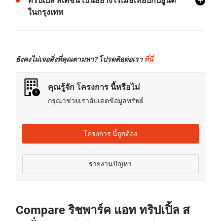
ทริปเปิ้ล สเตชั่น โดยเฉลี่ยแล้วจะอยู่ที่เรท 25.67% สูงกว่า
ทริปเปิ้ล สเตชั่น เป็นอย่างไรเมื่อเทียบกับยูนิต
ค่าเช่าของยูนิต 1 ห้องนอนในกรุงเทพ
ในกรุงเทพ
ค่าเช่าของยูนิต 2 ห้องนอนในโครงการ ริชพาร์ค แอท
ทริปเปิ้ล สเตชั่น โดยเฉลี่ยแล้วจะอยู่ที่เรท 45.87% สูงกว่า
ราคาขายของยูนิต 1 ห้องนอนในโครงการ ริชพาร์ค
ค่าเช่าของยูนิต 2 ห้องนอนในกรุงเทพ
แอท ทริปเปิ้ล สเตชั่น โดยเฉลี่ยแล้วจะอยู่ที่เรท 29.18%
ยังคงไม่เจอสิ่งที่คุณตามหา? โปรดติอต่อเรา
ที่นี่
สูงกว่าราคาขายของยูนิต 1 ห้องนอนในกรุงเทพ
คุณรู้จัก โครงการ นี้หรือไม่
กรุณาช่วยเราอัปเดตข้อมูลทรัพย์
โครงการ นี้ถูกต้อง
รายงานปัญหา
Compare ริชพาร์ค แอท ทริปเปิ้ล ส