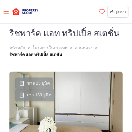
เข้าสู่ระบบ
ริชพาร์ค แอท ทริปเปิ้ล สเตชั่น
>
>
>
หน้าหลัก
โครงการในกรุงเทพ
สวนหลวง
ริชพาร์ค แอท ทริปเปิ้ล สเตชั่น
ขาย 25 ยูนิต
เช่า 169 ยูนิต