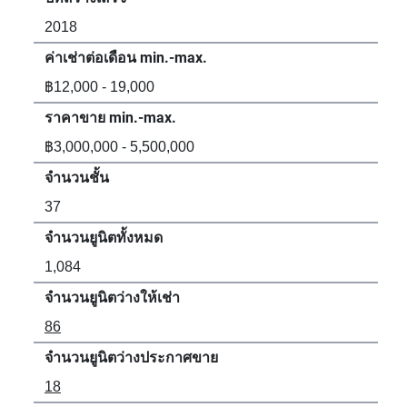
2018
20
ค่าเช่าต่อเดือน min.-max.
ค่า
฿12,000 - 19,000
฿13
ราคาขาย min.-max.
รา
฿3,000,000 - 5,500,000
฿3,
จำนวนชั้น
จำน
37
32
จำนวนยูนิตทั้งหมด
จำน
1,084
55
จำนวนยูนิตว่างให้เช่า
จำน
86
45
จำนวนยูนิตว่างประกาศขาย
จำน
18
12