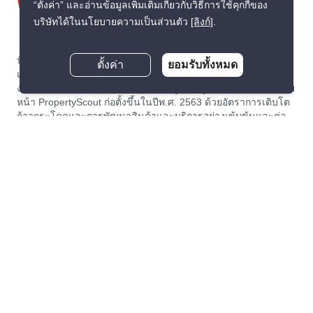
“ตั้งค่า” และอ่านข้อมูลเพิ่มเติมเกี่ยวกับวิธีการใช้คุกกี้ของ
บริษัทได้ในนโยบายความเป็นส่วนตัว
[ลิงก์]
.
ปัจจุบันเราได้สร้างแพลตฟอร์มชั้นนำในเอเชียตะวันออกเฉียงใต้
ตั้งค่า
ยอมรับทั้งหมด
แบบครบวงจร เพื่อทำให้การเช่า และขายอสังหาริมทรัพย์เป็นเรื่อง
ง่าย และโปร่งใสที่สุดสำหรับทุกคนทั้งผู้เช่า, ผู้ซื้อ, เจ้าของ และนาย
หน้า PropertyScout ก่อตั้งขึ้นในปีพ.ศ. 2563 ด้วยอัตราการเติบโต
ก้าวกระโดดและการพัฒนาสินค้าและบริการอย่างเข้มข้นและต่อ
เนื่อง ทำให้เราได้ขึ้นแท่นผู้เชี่ยวชาญในการจัดการด้านการเช่า
และซื้ออันดับต้นของตลาดอสังหาริมทรัพย์ในประเทศไทยอย่าง
รวดเร็ว
เกี่ยวกับ PropertyScout
Resources
เกี่ยวกับเรา
ข่าวอสังหาฯ ในประเทศไทย
เช่า/ซื้อกับเรา ดีอย่างไร
ข้อแนะนำเกี่ยวกับอสังหาฯ
ลงประกาศกับเรา ฟรี
ไลฟ์สไตล์
ทำงานกับ PropertyScout
Property Service Guide