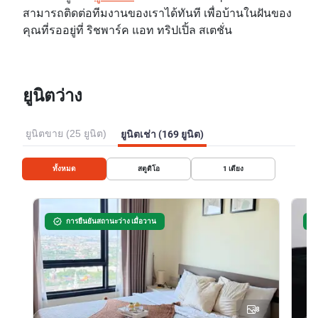
สามารถติดต่อทีมงานของเราได้ทันที เพื่อบ้านในฝันของ
คุณที่รออยู่ที่ ริชพาร์ค แอท ทริปเปิ้ล สเตชั่น
ยูนิตว่าง
ยูนิตขาย (25 ยูนิต)
ยูนิตเช่า (169 ยูนิต)
ทั้งหมด
สตูดิโอ
1
เตียง
การยืนยันสถานะว่าง เมื่อวาน
8