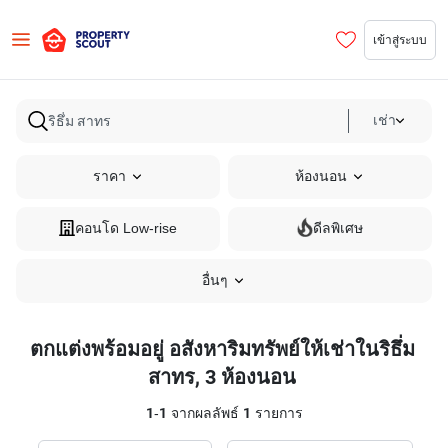
เข้าสู่ระบบ
เช่า
ราคา
ห้องนอน
คอนโด Low-rise
ดีลพิเศษ
อื่นๆ
ตกแต่งพร้อมอยู่ อสังหาริมทรัพย์ให้เช่าในริธึ่ม
สาทร, 3 ห้องนอน
1
-
1
จากผลลัพธ์
1
รายการ