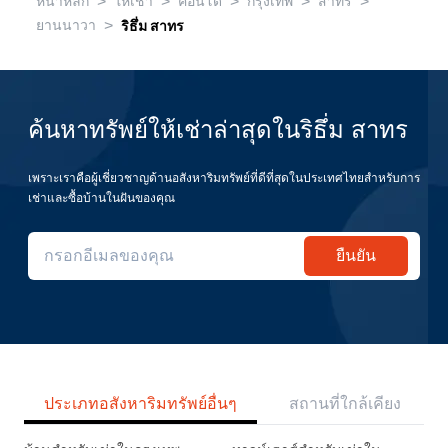
>
>
>
>
>
หน้าหลัก
ให้เช่า
คอนโด
กรุงเทพ
สาทร
>
ยานนาวา
ริธึ่ม สาทร
ค้นหาทรัพย์ให้เช่าล่าสุดในริธึ่ม สาทร
เพราะเราคือผู้เชี่ยวชาญด้านอสังหาริมทรัพย์ที่ดีที่สุดในประเทศไทยสำหรับการ
เช่าและซื้อบ้านในฝันของคุณ
ยืนยัน
ประเภทอสังหาริมทรัพย์อื่นๆ
สถานที่ใกล้เคียง