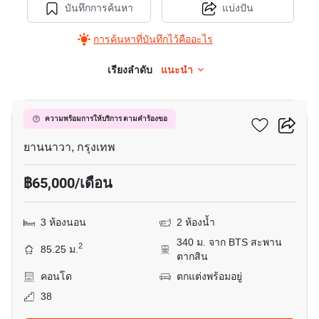
บันทึกการค้นหา
แบ่งปัน
การค้นหาที่บันทึกไว้คืออะไร
เรียงลำดับ
แนะนำ
10
ริธึ่ม สาทร
ความพร้อมการให้บริการ ตามคำร้องขอ
ยานนาวา, กรุงเทพ
฿65,000/เดือน
3 ห้องนอน
2 ห้องน้ำ
340 ม. จาก BTS สะพาน
2
85.25 ม.
ตากสิน
คอนโด
ตกแต่งพร้อมอยู่
38