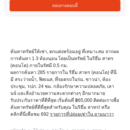
สอบถามตอนนี้
ค้นหาทรัพย์ให้เช่า, ตกแต่งพร้อมอยู่ ที่เหมาะสม จากผล
การค้นหา 1 3 ห้องนอน โดยเป็นทรัพย์ ในริธึ่ม สาทร
(คอนโด) ภายในรัศมี 0.5 กม.
ผลการค้นหา 285 รายการใน ริธึ่ม สาทร (คอนโด) ที่นี่
มี สระว่ายน้ำ, ฟิตเนส, ที่จอดรถในร่ม, ซาวน่า, ห้อง
ประชุม, รปภ. 24 ชม. กล้องรักษาความปลอดภัย, เลา
นจ์ และสิ่งอำนวยความสะดวกต่างๆ อีกมากมาย
รับประกันราคาที่ดีที่สุด เริ่มต้นที่ ฿65,000 ติดต่อเราเพื่อ
ค้นหาทรัพย์ที่ดีที่สุดสำหรับคุณ ในริธึ่ม สาทร! หรือ
คลิกที่นี่เพื่อชม 692
รายการที่ปล่อยเช่าใน ยานนาวา