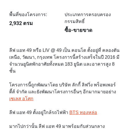
พื้นที่ของโครงการ:
ประเภทการครอบครอง
กรรมสิทธิ์
2,932 ตรม
ซื้อ-ขายขาด
ลีฟ แอท 49 หรือ LIV @ 49 เป็น คอนโด ตั้งอยู่ที่ คลองตัน
เหนือ, วัฒนา, กรุงเทพ โครงการนี้สร้างเสร็จในปี 2016 มี
จำนวนยูนิตพักอาศัยทั้งหมด 183 ยูนิต และอาคารสูง 8
ชั้น
โครงการนี้ถูกพัฒนาโดย บริษัท ลักกี้ ลิฟวิ่ง พร็อพเพอร์
ตี้ส์ จำกัด และยังพัฒนาโครงการอื่นๆ อีกมากมายอย่าง
เซเลส อโศก
ลีฟ แอท 49 ตั้งอยู่ใกล้รถไฟฟ้า
BTS ทองหล่อ
มากไปกว่านั้น ลีฟ แอท 49 มาพร้อมกับส่วนกลาง