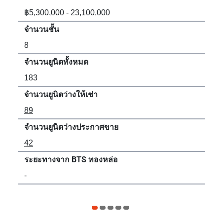
฿5,300,000 - 23,100,000
฿5,
จำนวนชั้น
จำน
8
8
จำนวนยูนิตทั้งหมด
จำน
183
56
จำนวนยูนิตว่างให้เช่า
จำน
89
24
จำนวนยูนิตว่างประกาศขาย
จำน
42
3
ระยะทางจาก BTS ทองหล่อ
ระ
-
10