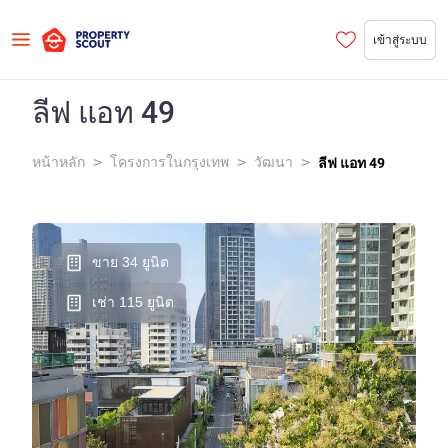
เข้าสู่ระบบ
ลีฟ แอท 49
>
>
>
หน้าหลัก
โครงการในกรุงเทพ
วัฒนา
ลีฟ แอท 49
ขาย 34 ยูนิต
เช่า 115 ยูนิต