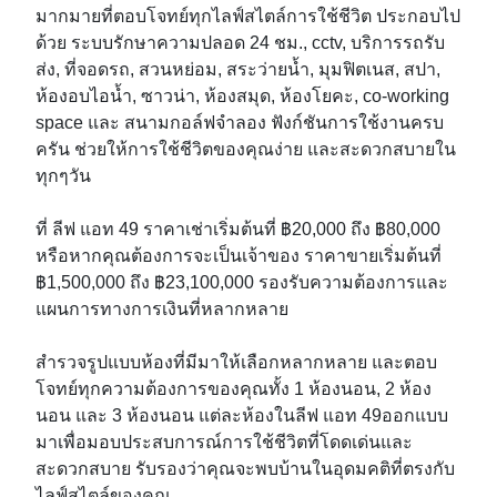
มากมายที่ตอบโจทย์ทุกไลฟ์สไตล์การใช้ชีวิต ประกอบไป
ด้วย ระบบรักษาความปลอด 24 ชม., cctv, บริการรถรับ
ส่ง, ที่จอดรถ, สวนหย่อม, สระว่ายน้ำ, มุมฟิตเนส, สปา,
ห้องอบไอน้ำ, ซาวน่า, ห้องสมุด, ห้องโยคะ, co-working
space และ สนามกอล์ฟจำลอง ฟังก์ชันการใช้งานครบ
ครัน ช่วยให้การใช้ชีวิตของคุณง่าย และสะดวกสบายใน
ทุกๆวัน
ที่ ลีฟ แอท 49 ราคาเช่าเริ่มต้นที่ ฿20,000 ถึง ฿80,000
หรือหากคุณต้องการจะเป็นเจ้าของ ราคาขายเริ่มต้นที่
฿1,500,000 ถึง ฿23,100,000 รองรับความต้องการและ
แผนการทางการเงินที่หลากหลาย
สำรวจรูปแบบห้องที่มีมาให้เลือกหลากหลาย และตอบ
โจทย์ทุกความต้องการของคุณทั้ง 1 ห้องนอน, 2 ห้อง
นอน และ 3 ห้องนอน แต่ละห้องในลีฟ แอท 49ออกแบบ
มาเพื่อมอบประสบการณ์การใช้ชีวิตที่โดดเด่นและ
สะดวกสบาย รับรองว่าคุณจะพบบ้านในอุดมคติที่ตรงกับ
ไลฟ์สไตล์ของคุณ