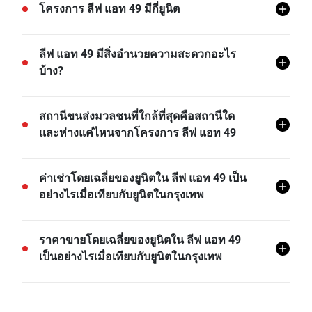
โครงการ ลีฟ แอท 49 ตั้งอยู่ที่คลองตันเหนือ, วัฒนา,
โครงการ ลีฟ แอท 49 มีกี่ยูนิต
กรุงเทพ
โครงการ ลีฟ แอท 49 มีทั้งหมด 183 ยูนิต
ลีฟ แอท 49 มีสิ่งอำนวยความสะดวกอะไร
บ้าง?
ลีฟ แอท 49 มีสิ่งอำนวยความสะดวกต่างๆ มากมาย เช่น
สถานีขนส่งมวลชนที่ใกล้ที่สุดคือสถานีใด
ระบบรักษาความปลอดภัย 24 ชม, ลานจอดรถในร่ม,
และห่างแค่ไหนจากโครงการ ลีฟ แอท 49
ห้องสมุด, เซาว์น่า, สระว่ายน้ำ, ที่จอดรถ, กล้องวงจรปิด,
สวน, มุมฟิตเนส, เตาบาร์บีคิว, จากุซซี่, สกายเลานจ์,
BTS ทองหล่อ คือสถานีขนส่งที่ใกล้ที่สุดจากโครงการ
ค่าเช่าโดยเฉลี่ยของยูนิตใน ลีฟ แอท 49 เป็น
คาราโอเกะ, สถานีไฟฟ้าย่อย, และอีกมายมาย
ลีฟ แอท 49 และอยู่ห่างไปประมาณ 0.58 กม.
อย่างไรเมื่อเทียบกับยูนิตในกรุงเทพ
- ค่าเช่าของยูนิต 1 ห้องนอนในโครงการ ลีฟ แอท 49
ราคาขายโดยเฉลี่ยของยูนิตใน ลีฟ แอท 49
โดยเฉลี่ยแล้วจะอยู่ที่เรท 12.50% ต่ำกว่าค่าเช่าของยูนิต
เป็นอย่างไรเมื่อเทียบกับยูนิตในกรุงเทพ
1 ห้องนอนในกรุงเทพ
ค่าเช่าของยูนิต 2 ห้องนอนในโครงการ ลีฟ แอท 49 โดย
ราคาขายของยูนิต 1 ห้องนอนในโครงการ ลีฟ แอท 49
เฉลี่ยแล้วจะอยู่ที่เรท 19.89% ต่ำกว่าค่าเช่าของยูนิต 2