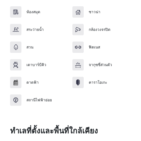
ห้องสมุด
ซาวน่า
สระว่ายน้ำ
กล้องวงจรปิด
สวน
ฟิตเนส
เตาบาร์บีคิว
จากุซซี่ส่วนตัว
ดาดฟ้า
คาราโอเกะ
สถานีไฟฟ้าย่อย
ทำเลที่ตั้งและพื้นที่ใกล้เคียง