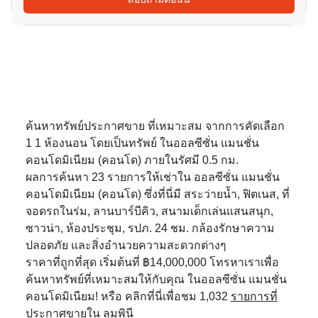
ค้นหาทรัพย์ประกาศขาย ที่เหมาะสม จากการคัดเลือก
1 1 ห้องนอน โดยเป็นทรัพย์ ในออลซีซั่น แมนชั่น
คอนโดมิเนียม (คอนโด) ภายในรัศมี 0.5 กม.
ผลการค้นหา 23 รายการให้เช่าใน ออลซีซั่น แมนชั่น
คอนโดมิเนียม (คอนโด) ซึ่งที่นี่มี สระว่ายน้ำ, ฟิตเนส, ที่
จอดรถในร่ม, ลานบาร์บีคิว, สนามเด็กเล่นแสนสนุก,
ซาวน่า, ห้องประชุม, รปภ. 24 ชม. กล้องรักษาความ
ปลอดภัย และสิ่งอำนวยความสะดวกต่างๆ
ราคาที่ถูกที่สุด เริ่มต้นที่ ฿14,000,000 โทรหาเราเพื่อ
ค้นหาทรัพย์ที่เหมาะสมให้กับคุณ ในออลซีซั่น แมนชั่น
คอนโดมิเนียม! หรือ คลิกที่นี่เพื่อชม 1,032
รายการที่
ประกาศขายใน ลุมพินี