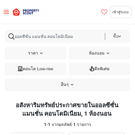
เข้าสู่ระบบ
ซื้อ
ราคา
ห้องนอน
คอนโด Low-rise
ดีลพิเศษ
อื่นๆ
อสังหาริมทรัพย์ประกาศขายในออลซีซั่น
แมนชั่น คอนโดมิเนียม, 1 ห้องนอน
1
-
1
จากผลลัพธ์
1
รายการ