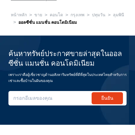
>
>
>
>
>
หน้าหลัก
ขาย
คอนโด
กรุงเทพ
ปทุมวัน
ลุมพินี
>
ออลซีซั่น แมนชั่น คอนโดมิเนียม
ค้นหาทรัพย์ประกาศขายล่าสุดในออล
ซีซั่น แมนชั่น คอนโดมิเนียม
เพราะเราคือผู้เชี่ยวชาญด้านอสังหาริมทรัพย์ที่ดีที่สุดในประเทศไทยสำหรับการ
เช่าและซื้อบ้านในฝันของคุณ
ยืนยัน