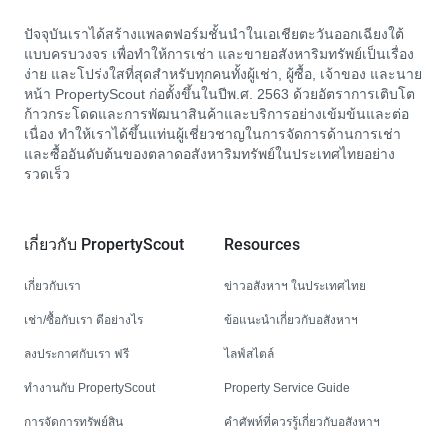
ปัจจุบันเราได้สร้างแพลตฟอร์มชั้นนำในเอเชียตะวันออกเฉียงใต้
แบบครบวงจร เพื่อทำให้การเช่า และขายอสังหาริมทรัพย์เป็นเรื่อง
ง่าย และโปร่งใสที่สุดสำหรับทุกคนทั้งผู้เช่า, ผู้ซื้อ, เจ้าของ และนาย
หน้า PropertyScout ก่อตั้งขึ้นในปีพ.ศ. 2563 ด้วยอัตราการเติบโต
ก้าวกระโดดและการพัฒนาสินค้าและบริการอย่างเข้มข้นและต่อ
เนื่อง ทำให้เราได้ขึ้นแท่นผู้เชี่ยวชาญในการจัดการด้านการเช่า
และซื้ออันดับต้นของตลาดอสังหาริมทรัพย์ในประเทศไทยอย่าง
รวดเร็ว
เกี่ยวกับ PropertyScout
Resources
เกี่ยวกับเรา
ข่าวอสังหาฯ ในประเทศไทย
เช่า/ซื้อกับเรา ดีอย่างไร
ข้อแนะนำเกี่ยวกับอสังหาฯ
ลงประกาศกับเรา ฟรี
ไลฟ์สไตล์
ทำงานกับ PropertyScout
Property Service Guide
การจัดการทรัพย์สิน
คำศัพท์ที่ควรรู้เกี่ยวกับอสังหาฯ