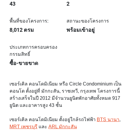
43
2
พื้นที่ของโครงการ:
สถานะของโครงการ
8,012 ตรม
พร้อมเข้าอยู่
ประเภทการครอบครอง
กรรมสิทธิ์
ซื้อ-ขายขาด
เซอร์เคิล คอนโดมิเนียม หรือ Circle Condominium เป็น
คอนโด ตั้งอยู่ที่ มักกะสัน, ราชเทวี, กรุงเทพ โครงการนี้
สร้างเสร็จในปี 2012 มีจำนวนยูนิตพักอาศัยทั้งหมด 917
ยูนิต และอาคารสูง 43 ชั้น
เซอร์เคิล คอนโดมิเนียม ตั้งอยู่ใกล้รถไฟฟ้า
BTS นานา
,
MRT เพชรบุรี
และ
ARL มักกะสัน