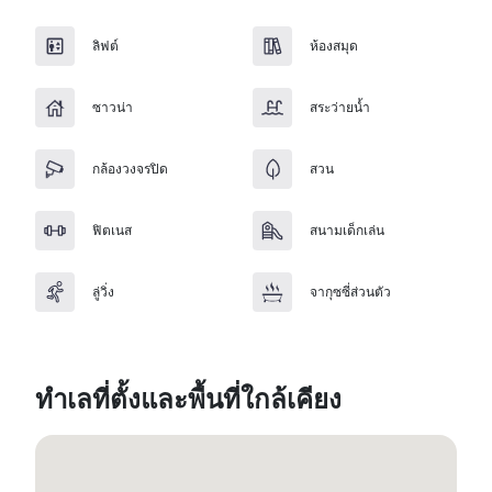
ลิฟต์
ห้องสมุด
ซาวน่า
สระว่ายน้ำ
กล้องวงจรปิด
สวน
ฟิตเนส
สนามเด็กเล่น
ลู่วิ่ง
จากุซซี่ส่วนตัว
ทำเลที่ตั้งและพื้นที่ใกล้เคียง