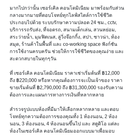
มากไปกว่านั้น เซอร์เคิล คอนโดมิเนียม มาพร้อมกับส่วน
กลางมากมายที่ตอบโจทย์ทุกไลฟ์สไตล์การใช้ชีวิต
ประกอบไปด้วย ระบบรักษาความปลอด 24 ชม., cctv,
บริการรถรับส่ง, ที่จอดรถ, สนามเด็กเล่น, สวนหย่อม,
สระว่ายน้ำ, มุมฟิตเนส, ลู่วิ่งจ๊อกกิ้ง, สปา, ซาวน่า, ห้อง
สมุด, ร้านค้าในพื้นที่ และ co-working space ฟังก์ชัน
การใช้งานครบครัน ช่วยให้การใช้ชีวิตของคุณง่าย และ
สะดวกสบายในทุกๆวัน
ที่ เซอร์เคิล คอนโดมิเนียม ราคาเช่าเริ่มต้นที่ ฿12,000
ถึง ฿220,000 หรือหากคุณต้องการจะเป็นเจ้าของ ราคา
ขายเริ่มต้นที่ ฿2,790,000 ถึง ฿31,300,000 รองรับความ
ต้องการและแผนการทางการเงินที่หลากหลาย
สำรวจรูปแบบห้องที่มีมาให้เลือกหลากหลาย และตอบ
โจทย์ทุกความต้องการของคุณทั้ง 1 ห้องนอน, 2 ห้อง
นอน, 3 ห้องนอน, 4 ห้องนอนขึ้นไป และ สตูดิโอ แต่ละ
ห้องในเซอร์เคิล คอนโดมิเนียมออกแบบมาเพื่อมอบ