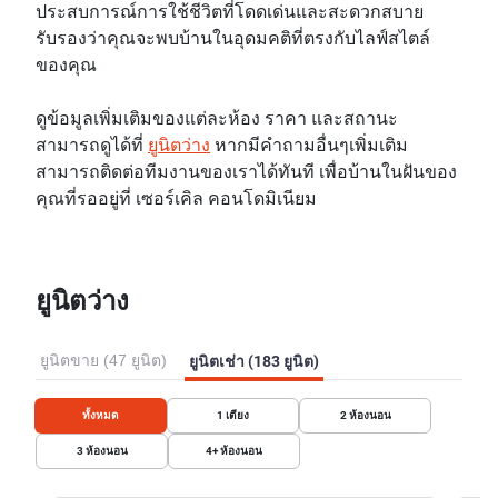
ประสบการณ์การใช้ชีวิตที่โดดเด่นและสะดวกสบาย
รับรองว่าคุณจะพบบ้านในอุดมคติที่ตรงกับไลฟ์สไตล์
ของคุณ
ดูข้อมูลเพิ่มเติมของแต่ละห้อง ราคา และสถานะ
สามารถดูได้ที่
ยูนิตว่าง
หากมีคำถามอื่นๆเพิ่มเติม
สามารถติดต่อทีมงานของเราได้ทันที เพื่อบ้านในฝันของ
คุณที่รออยู่ที่ เซอร์เคิล คอนโดมิเนียม
ยูนิตว่าง
ยูนิตขาย (47 ยูนิต)
ยูนิตเช่า (183 ยูนิต)
ทั้งหมด
1
เตียง
2
ห้องนอน
3
ห้องนอน
4+
ห้องนอน