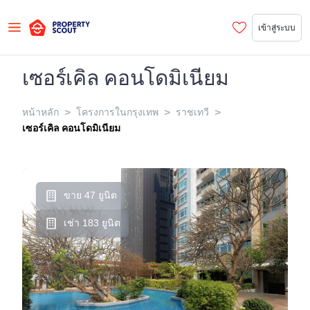
เข้าสู่ระบบ
เซอร์เคิล คอนโดมิเนียม
>
>
>
หน้าหลัก
โครงการในกรุงเทพ
ราชเทวี
เซอร์เคิล คอนโดมิเนียม
ขาย 47 ยูนิต
เช่า 183 ยูนิต