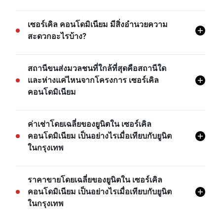
ราชเทวี, กรุงเทพ
โครงการ เซอร์เคิล คอนโดมิเนียม มีทั้งหมด 917 ยูนิต
เซอร์เคิล คอนโดมิเนียม มีสิ่งอำนวยความ
สะดวกอะไรบ้าง?
เซอร์เคิล คอนโดมิเนียม มีสิ่งอำนวยความสะดวกต่างๆ
สถานีขนส่งมวลชนที่ใกล้ที่สุดคือสถานีใด
มากมาย เช่น ลิฟ ล๊อบบี้, ห้องสมุด, เซาว์น่า, สระว่ายน้ำ,
และห่างแค่ไหนจากโครงการ เซอร์เคิล
ที่จอดรถ, กล้องวงจรปิด, สวน, มุมฟิตเนส, สนามเด็กเล่น,
คอนโดมิเนียม
ลู่วิ่ง, จากุซซี่, และอีกมายมาย
MRT เพชรบุรี คือสถานีขนส่งที่ใกล้ที่สุดจากโครงการ เซ
ค่าเช่าโดยเฉลี่ยของยูนิตใน เซอร์เคิล
อร์เคิล คอนโดมิเนียม และอยู่ห่างไปประมาณ 0.86 กม.
คอนโดมิเนียม เป็นอย่างไรเมื่อเทียบกับยูนิต
ในกรุงเทพ
- ค่าเช่าของสตูดิโอในโครงการ เซอร์เคิล คอนโดมิเนียม
ราคาขายโดยเฉลี่ยของยูนิตใน เซอร์เคิล
โดยเฉลี่ยแล้วจะอยู่ที่เรท 14.37% สูงกว่าค่าเช่าของสตูดิ
คอนโดมิเนียม เป็นอย่างไรเมื่อเทียบกับยูนิต
โอในกรุงเทพ
ในกรุงเทพ
- ค่าเช่าของยูนิต 1 ห้องนอนในโครงการ เซอร์เคิล