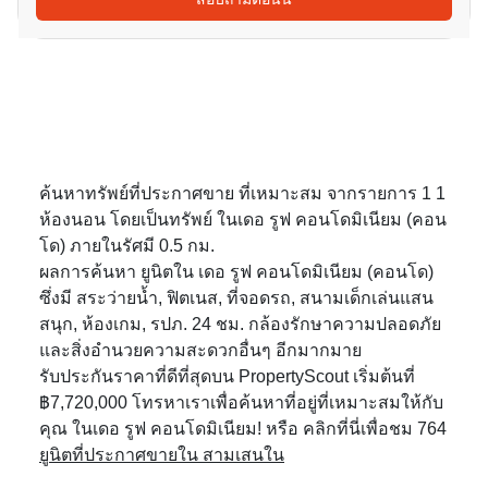
ค้นหาทรัพย์ที่ประกาศขาย ที่เหมาะสม จากรายการ 1 1
ห้องนอน โดยเป็นทรัพย์ ในเดอ รูฟ คอนโดมิเนียม (คอน
โด) ภายในรัศมี 0.5 กม.
ผลการค้นหา ยูนิตใน เดอ รูฟ คอนโดมิเนียม (คอนโด)
ซึ่งมี สระว่ายน้ำ, ฟิตเนส, ที่จอดรถ, สนามเด็กเล่นแสน
สนุก, ห้องเกม, รปภ. 24 ชม. กล้องรักษาความปลอดภัย
และสิ่งอำนวยความสะดวกอื่นๆ อีกมากมาย
รับประกันราคาที่ดีที่สุดบน PropertyScout เริ่มต้นที่
฿7,720,000 โทรหาเราเพื่อค้นหาที่อยู่ที่เหมาะสมให้กับ
คุณ ในเดอ รูฟ คอนโดมิเนียม! หรือ คลิกที่นี่เพื่อชม 764
ยูนิตที่ประกาศขายใน สามเสนใน