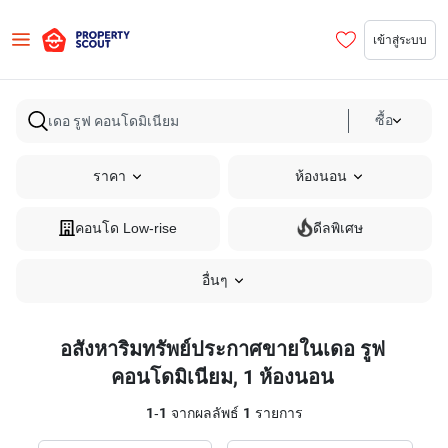
เข้าสู่ระบบ
ซื้อ
ราคา
ห้องนอน
คอนโด Low-rise
ดีลพิเศษ
อื่นๆ
อสังหาริมทรัพย์ประกาศขายในเดอ รูฟ
คอนโดมิเนียม, 1 ห้องนอน
1
-
1
จากผลลัพธ์
1
รายการ