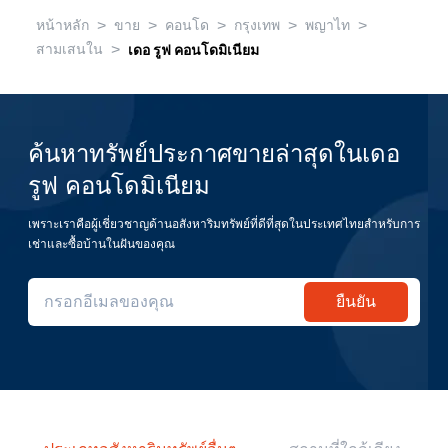
>
>
>
>
>
หน้าหลัก
ขาย
คอนโด
กรุงเทพ
พญาไท
>
สามเสนใน
เดอ รูฟ คอนโดมิเนียม
ค้นหาทรัพย์ประกาศขายล่าสุดในเดอ
รูฟ คอนโดมิเนียม
เพราะเราคือผู้เชี่ยวชาญด้านอสังหาริมทรัพย์ที่ดีที่สุดในประเทศไทยสำหรับการ
เช่าและซื้อบ้านในฝันของคุณ
ยืนยัน