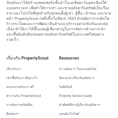
ปัจจุบันเราได้สร้างแพลตฟอร์มชั้นนำในเอเชียตะวันออกเฉียงใต้
แบบครบวงจร เพื่อทำให้การเช่า และขายอสังหาริมทรัพย์เป็นเรื่อง
ง่าย และโปร่งใสที่สุดสำหรับทุกคนทั้งผู้เช่า, ผู้ซื้อ, เจ้าของ และนาย
หน้า PropertyScout ก่อตั้งขึ้นในปีพ.ศ. 2563 ด้วยอัตราการเติบโต
ก้าวกระโดดและการพัฒนาสินค้าและบริการอย่างเข้มข้นและต่อ
เนื่อง ทำให้เราได้ขึ้นแท่นผู้เชี่ยวชาญในการจัดการด้านการเช่า
และซื้ออันดับต้นของตลาดอสังหาริมทรัพย์ในประเทศไทยอย่าง
รวดเร็ว
เกี่ยวกับ PropertyScout
Resources
เกี่ยวกับเรา
ข่าวอสังหาฯ ในประเทศไทย
เช่า/ซื้อกับเรา ดีอย่างไร
ข้อแนะนำเกี่ยวกับอสังหาฯ
ลงประกาศกับเรา ฟรี
ไลฟ์สไตล์
ทำงานกับ PropertyScout
Property Service Guide
การจัดการทรัพย์สิน
คำศัพท์ที่ควรรู้เกี่ยวกับอสังหาฯ
ติดต่อเรา
แผนผังเว็บไซต์