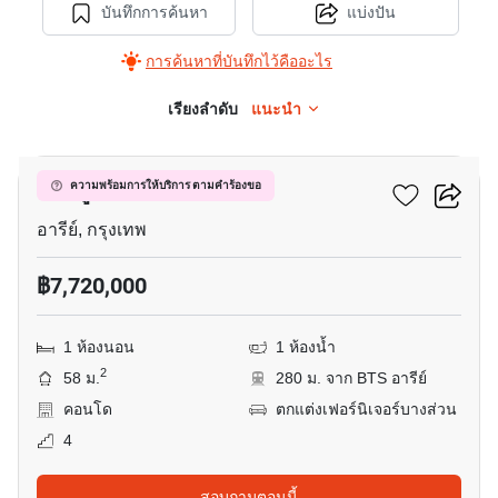
บันทึกการค้นหา
แบ่งปัน
การค้นหาที่บันทึกไว้คืออะไร
เรียงลำดับ
แนะนำ
8
เดอ รูฟ คอนโดมิเนียม
ความพร้อมการให้บริการ ตามคำร้องขอ
อารีย์, กรุงเทพ
฿7,720,000
1 ห้องนอน
1 ห้องน้ำ
2
58 ม.
280 ม. จาก BTS อารีย์
คอนโด
ตกแต่งเฟอร์นิเจอร์บางส่วน
4
สอบถามตอนนี้