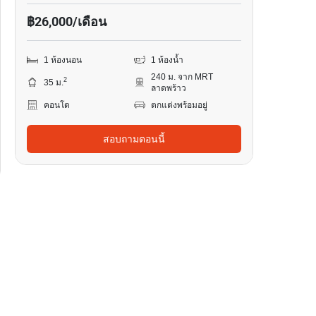
฿26,000/เดือน
1 ห้องนอน
1 ห้องน้ำ
240 ม. จาก MRT
2
35 ม.
ลาดพร้าว
คอนโด
ตกแต่งพร้อมอยู่
สอบถามตอนนี้
2