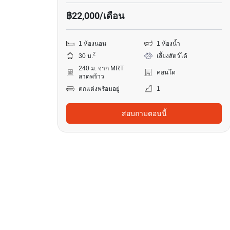
฿22,000/เดือน
1 ห้องนอน
1 ห้องน้ำ
2
30 ม.
เลี้ยงสัตว์ได้
240 ม. จาก MRT
คอนโด
ลาดพร้าว
ตกแต่งพร้อมอยู่
1
สอบถามตอนนี้
9