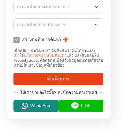
กรุณาเลือกช่วงงบประมาณ *
กรุณาเลือกภาษาที่ต้องการ
สร้างบันทึกการค้นหา
เมื่อคลิก "ดำเนินการ" ฉันยืนยันว่าฉันได้อ่านและ
เข้าใจ
นโยบายความเป็นส่วนตัว
แล้ว และยินยอมให้
PropertyScout ติดต่อฉันเพื่อแจ้งข้อมูลอัปเดตเกี่ยวกับ
ทรัพย์สินและข้อมูลที่เกี่ยวข้อง
ดำเนินการ
ให้เราช่วยอะไรมั้ย?
ส่งข้อความหาเราเลย
WhatsApp
LINE