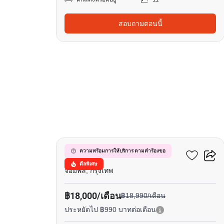
สอบถามตอนนี้
10
เมทริส ดิสทริค ลาดพร้าว
ความพร้อมการให้บริการ ตามคำร้องขอ
ดีลพิเศษ
จอมพล, กรุงเทพ
฿18,000/เดือน
฿18,990/เดือน
ประหยัดไป ฿990 บาทต่อเดือน