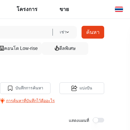
โครงการ
ขาย
ค้นหา
เช่า
คอนโด Low-rise
ดีลพิเศษ
บันทึกการค้นหา
แบ่งปัน
การค้นหาที่บันทึกไว้คืออะไร
แสดงแผนที่
6