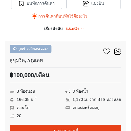
บันทึกการค้นหา
แบ่งปัน
การค้นหาที่บันทึกไว้คืออะไร
เรียงลำดับ
แนะนำ
10
เอ็ม ทองหล่อ 10
ถูกเช่าจนถึง MAY 2027
สุขุมวิท, กรุงเทพ
฿100,000/เดือน
3 ห้องนอน
3 ห้องน้ำ
2
166.38 ม.
1,170 ม. จาก BTS ทองหล่อ
คอนโด
ตกแต่งพร้อมอยู่
20
สอบถามตอนนี้