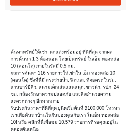
ค้นหาทรัพย์ให้เช่า, ตกแต่งพร้อมอยู่ ที่ดีที่สุด จากผล
การค้นหา 1 3 ห้องนอน โดยเป็นทรัพย์ ในเอ็ม ทองหล่อ
10 (คอนโด) ภายในรัศมี 0.5 กม.
ผลการค้นหา 116 รายการให้เช่าใน เอ็ม ทองหล่อ 10
(คอนโด) ซึ่งที่นี่มี สระว่ายน้ำ, ฟิตเนส, ที่จอดรถในร่ม,
ลานบาร์บีคิว, สนามเด็กเล่นแสนสนุก, ซาวน่า, รปภ. 24
ชม. กล้องรักษาความปลอดภัย และสิ่งอำนวยความ
สะดวกต่างๆ อีกมากมาย
รับประกันราคาที่ดีที่สุด ยูนิตเริ่มต้นที่ ฿100,000 โทรหา
เราเพื่อค้นหาบ้านในฝันของคุณกับเรา ในเอ็ม ทองหล่อ
10! หรือ คลิกที่นี่เพื่อชม 10,579
รายการที่รอคุณอยู่ใน
คลองตันเหนือ