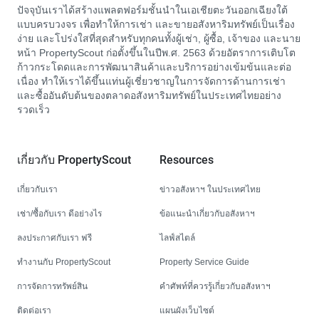
ปัจจุบันเราได้สร้างแพลตฟอร์มชั้นนำในเอเชียตะวันออกเฉียงใต้
แบบครบวงจร เพื่อทำให้การเช่า และขายอสังหาริมทรัพย์เป็นเรื่อง
ง่าย และโปร่งใสที่สุดสำหรับทุกคนทั้งผู้เช่า, ผู้ซื้อ, เจ้าของ และนาย
หน้า PropertyScout ก่อตั้งขึ้นในปีพ.ศ. 2563 ด้วยอัตราการเติบโต
ก้าวกระโดดและการพัฒนาสินค้าและบริการอย่างเข้มข้นและต่อ
เนื่อง ทำให้เราได้ขึ้นแท่นผู้เชี่ยวชาญในการจัดการด้านการเช่า
และซื้ออันดับต้นของตลาดอสังหาริมทรัพย์ในประเทศไทยอย่าง
รวดเร็ว
เกี่ยวกับ PropertyScout
Resources
เกี่ยวกับเรา
ข่าวอสังหาฯ ในประเทศไทย
เช่า/ซื้อกับเรา ดีอย่างไร
ข้อแนะนำเกี่ยวกับอสังหาฯ
ลงประกาศกับเรา ฟรี
ไลฟ์สไตล์
ทำงานกับ PropertyScout
Property Service Guide
การจัดการทรัพย์สิน
คำศัพท์ที่ควรรู้เกี่ยวกับอสังหาฯ
ติดต่อเรา
แผนผังเว็บไซต์