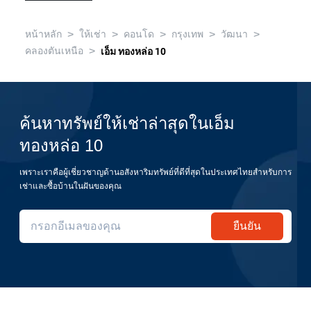
>
>
>
>
>
หน้าหลัก
ให้เช่า
คอนโด
กรุงเทพ
วัฒนา
>
คลองตันเหนือ
เอ็ม ทองหล่อ 10
ค้นหาทรัพย์ให้เช่าล่าสุดในเอ็ม
ทองหล่อ 10
เพราะเราคือผู้เชี่ยวชาญด้านอสังหาริมทรัพย์ที่ดีที่สุดในประเทศไทยสำหรับการ
เช่าและซื้อบ้านในฝันของคุณ
ยืนยัน