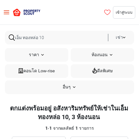
เข้าสู่ระบบ
เช่า
ราคา
ห้องนอน
คอนโด Low-rise
ดีลพิเศษ
อื่นๆ
ตกแต่งพร้อมอยู่ อสังหาริมทรัพย์ให้เช่าในเอ็ม
ทองหล่อ 10, 3 ห้องนอน
1
-
1
จากผลลัพธ์
1
รายการ