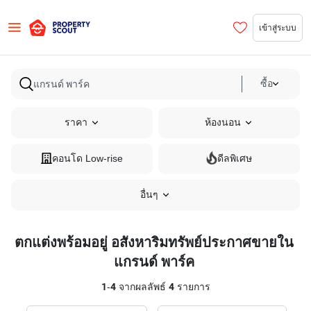
เข้าสู่ระบบ
ซื้อ
ราคา
ห้องนอน
คอนโด Low-rise
ดีลพิเศษ
อื่นๆ
ตกแต่งพร้อมอยู่ อสังหาริมทรัพย์ประกาศขายใน
แกรนด์ พาร์ค
1
-
4
จากผลลัพธ์
4
รายการ