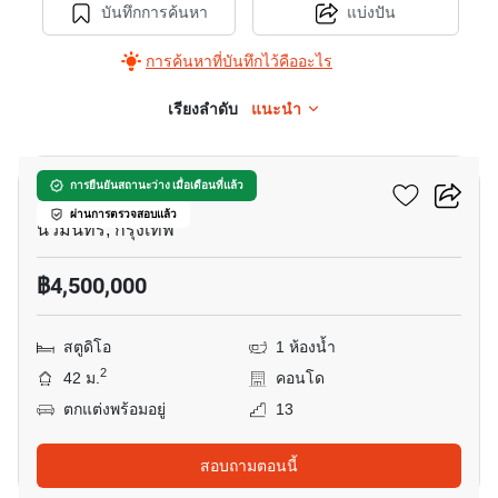
บันทึกการค้นหา
แบ่งปัน
การค้นหาที่บันทึกไว้คืออะไร
เรียงลำดับ
แนะนำ
7
แกรนด์ พาร์ค
การยืนยันสถานะว่าง เมื่อเดือนที่แล้ว
ผ่านการตรวจสอบแล้ว
นวมินทร์, กรุงเทพ
฿4,500,000
สตูดิโอ
1 ห้องน้ำ
2
42 ม.
คอนโด
ตกแต่งพร้อมอยู่
13
สอบถามตอนนี้