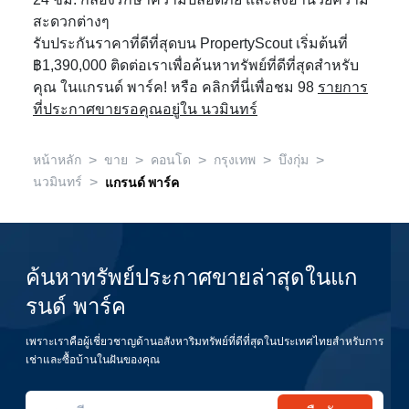
24 ชม. กล้องรักษาความปลอดภัย และสิ่งอำนวยความ
สะดวกต่างๆ
รับประกันราคาที่ดีที่สุดบน PropertyScout เริ่มต้นที่
฿1,390,000 ติดต่อเราเพื่อค้นหาทรัพย์ที่ดีที่สุดสำหรับ
คุณ ในแกรนด์ พาร์ค! หรือ คลิกที่นี่เพื่อชม 98
รายการ
ที่ประกาศขายรอคุณอยู่ใน นวมินทร์
>
>
>
>
>
หน้าหลัก
ขาย
คอนโด
กรุงเทพ
บึงกุ่ม
>
นวมินทร์
แกรนด์ พาร์ค
ค้นหาทรัพย์ประกาศขายล่าสุดในแก
รนด์ พาร์ค
เพราะเราคือผู้เชี่ยวชาญด้านอสังหาริมทรัพย์ที่ดีที่สุดในประเทศไทยสำหรับการ
เช่าและซื้อบ้านในฝันของคุณ