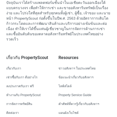
ปัจจุบันเราได้สร้างแพลตฟอร์มชั้นนำในเอเชียตะวันออกเฉียงใต้
แบบครบวงจร เพื่อทำให้การเช่า และขายอสังหาริมทรัพย์เป็นเรื่อง
ง่าย และโปร่งใสที่สุดสำหรับทุกคนทั้งผู้เช่า, ผู้ซื้อ, เจ้าของ และนาย
หน้า PropertyScout ก่อตั้งขึ้นในปีพ.ศ. 2563 ด้วยอัตราการเติบโต
ก้าวกระโดดและการพัฒนาสินค้าและบริการอย่างเข้มข้นและต่อ
เนื่อง ทำให้เราได้ขึ้นแท่นผู้เชี่ยวชาญในการจัดการด้านการเช่า
และซื้ออันดับต้นของตลาดอสังหาริมทรัพย์ในประเทศไทยอย่าง
รวดเร็ว
เกี่ยวกับ PropertyScout
Resources
เกี่ยวกับเรา
ข่าวอสังหาฯ ในประเทศไทย
เช่า/ซื้อกับเรา ดีอย่างไร
ข้อแนะนำเกี่ยวกับอสังหาฯ
ลงประกาศกับเรา ฟรี
ไลฟ์สไตล์
ทำงานกับ PropertyScout
Property Service Guide
การจัดการทรัพย์สิน
คำศัพท์ที่ควรรู้เกี่ยวกับอสังหาฯ
ติดต่อเรา
แผนผังเว็บไซต์