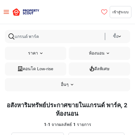
เข้าสู่ระบบ
ซื้อ
ราคา
ห้องนอน
คอนโด Low-rise
ดีลพิเศษ
อื่นๆ
อสังหาริมทรัพย์ประกาศขายในแกรนด์ พาร์ค, 2
ห้องนอน
1
-
1
จากผลลัพธ์
1
รายการ