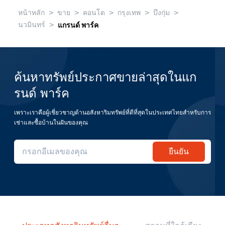
>
>
>
>
>
หน้าหลัก
ขาย
คอนโด
กรุงเทพ
บึงกุ่ม
>
นวมินทร์
แกรนด์ พาร์ค
ค้นหาทรัพย์ประกาศขายล่าสุดในแก
รนด์ พาร์ค
เพราะเราคือผู้เชี่ยวชาญด้านอสังหาริมทรัพย์ที่ดีที่สุดในประเทศไทยสำหรับการ
เช่าและซื้อบ้านในฝันของคุณ
ยืนยัน