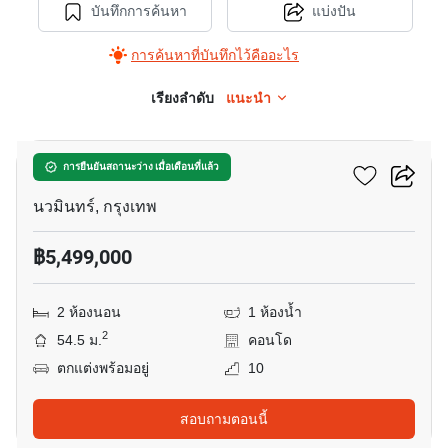
บันทึกการค้นหา
แบ่งปัน
การค้นหาที่บันทึกไว้คืออะไร
เรียงลำดับ
แนะนำ
8
แกรนด์ พาร์ค
การยืนยันสถานะว่าง เมื่อเดือนที่แล้ว
นวมินทร์, กรุงเทพ
฿5,499,000
2 ห้องนอน
1 ห้องน้ำ
2
54.5 ม.
คอนโด
ตกแต่งพร้อมอยู่
10
สอบถามตอนนี้