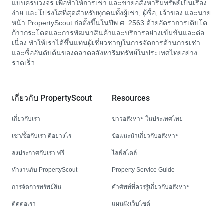
แบบครบวงจร เพื่อทำให้การเช่า และขายอสังหาริมทรัพย์เป็นเรื่อง
ง่าย และโปร่งใสที่สุดสำหรับทุกคนทั้งผู้เช่า, ผู้ซื้อ, เจ้าของ และนาย
หน้า PropertyScout ก่อตั้งขึ้นในปีพ.ศ. 2563 ด้วยอัตราการเติบโต
ก้าวกระโดดและการพัฒนาสินค้าและบริการอย่างเข้มข้นและต่อ
เนื่อง ทำให้เราได้ขึ้นแท่นผู้เชี่ยวชาญในการจัดการด้านการเช่า
และซื้ออันดับต้นของตลาดอสังหาริมทรัพย์ในประเทศไทยอย่าง
รวดเร็ว
เกี่ยวกับ PropertyScout
Resources
เกี่ยวกับเรา
ข่าวอสังหาฯ ในประเทศไทย
เช่า/ซื้อกับเรา ดีอย่างไร
ข้อแนะนำเกี่ยวกับอสังหาฯ
ลงประกาศกับเรา ฟรี
ไลฟ์สไตล์
ทำงานกับ PropertyScout
Property Service Guide
การจัดการทรัพย์สิน
คำศัพท์ที่ควรรู้เกี่ยวกับอสังหาฯ
ติดต่อเรา
แผนผังเว็บไซต์