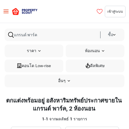
เข้าสู่ระบบ
ซื้อ
ราคา
ห้องนอน
คอนโด Low-rise
ดีลพิเศษ
อื่นๆ
ตกแต่งพร้อมอยู่ อสังหาริมทรัพย์ประกาศขายใน
แกรนด์ พาร์ค, 2 ห้องนอน
1
-
1
จากผลลัพธ์
1
รายการ