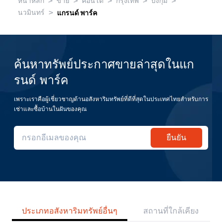
>
>
>
>
>
หน้าหลัก
ขาย
คอนโด
กรุงเทพ
บึงกุ่ม
>
นวมินทร์
แกรนด์ พาร์ค
ค้นหาทรัพย์ประกาศขายล่าสุดในแก
รนด์ พาร์ค
เพราะเราคือผู้เชี่ยวชาญด้านอสังหาริมทรัพย์ที่ดีที่สุดในประเทศไทยสำหรับการ
เช่าและซื้อบ้านในฝันของคุณ
ยืนยัน
ประเภทอสังหาริมทรัพย์อื่นๆ
สถานที่ใกล้เคียง