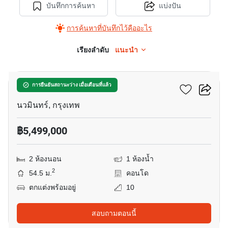
บันทึกการค้นหา
แบ่งปัน
การค้นหาที่บันทึกไว้คืออะไร
เรียงลำดับ
แนะนำ
8
แกรนด์ พาร์ค
การยืนยันสถานะว่าง เมื่อเดือนที่แล้ว
นวมินทร์, กรุงเทพ
฿5,499,000
2 ห้องนอน
1 ห้องน้ำ
2
54.5 ม.
คอนโด
ตกแต่งพร้อมอยู่
10
สอบถามตอนนี้