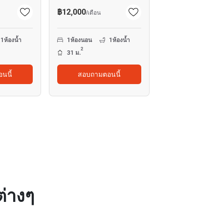
฿12,000
/
เดือน
1
ห้องน้ำ
1
ห้องนอน
1
ห้องน้ำ
2
31 ม.
นนี้
สอบถามตอนนี้
่างๆ