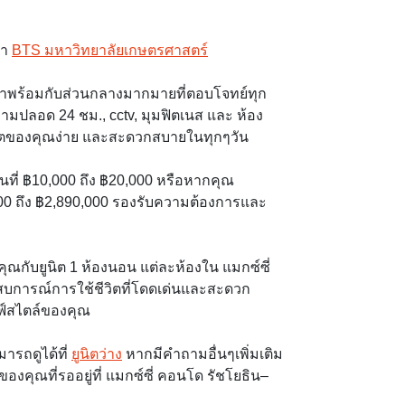
้า
BTS มหาวิทยาลัยเกษตรศาสตร์
มาพร้อมกับส่วนกลางมากมายที่ตอบโจทย์ทุก
ามปลอด 24 ชม., cctv, มุมฟิตเนส และ ห้อง
ีวิตของคุณง่าย และสะดวกสบายในทุกๆวัน
ต้นที่ ฿10,000 ถึง ฿20,000 หรือหากคุณ
,000 ถึง ฿2,890,000 รองรับความต้องการและ
ณกับยูนิต 1 ห้องนอน แต่ละห้องใน แมกซ์ซี่
การณ์การใช้ชีวิตที่โดดเด่นและสะดวก
ฟ์สไตล์ของคุณ
ารถดูได้ที่
ยูนิตว่าง
หากมีคำถามอื่นๆเพิ่มเติม
องคุณที่รออยู่ที่ แมกซ์ซี่ คอนโด รัชโยธิน–