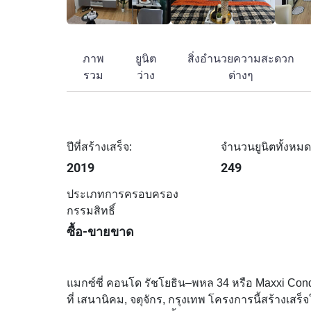
ภาพ
ยูนิต
สิ่งอำนวยความสะดวก
รวม
ว่าง
ต่างๆ
ปีที่สร้างเสร็จ:
จำนวนยูนิตทั้งหมด
2019
249
ประเภทการครอบครอง
กรรมสิทธิ์
ซื้อ-ขายขาด
แมกซ์ซี่ คอนโด รัชโยธิน–พหล 34 หรือ Maxxi Condo
ที่ เสนานิคม, จตุจักร, กรุงเทพ โครงการนี้สร้างเสร