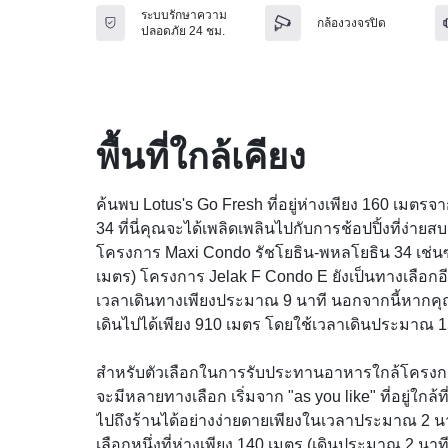
ระบบรักษาความ
กล้องวงจรปิด
ปลอดภัย 24 ชม.
พื้นที่ใกล้เคียง
ค้นพบ Lotus's Go Fresh ที่อยู่ห่างเพียง 160 เมต
34 ที่นี่คุณจะได้เพลิดเพลินไปกับการช้อปปิ้งที่ง่ายส
โครงการ Maxi Condo รัชโยธิน-พหลโยธิน 34 เช่นซอ
เมตร) โครงการ Jelak F Condo E ยังเป็นทางเลือกอีกห
เวลาเดินทางเพียงประมาณ 9 นาที นอกจากนี้หากค
เดินไปได้เพียง 910 เมตร โดยใช้เวลาเดินประมาณ 11
สำหรับตัวเลือกในการรับประทานอาหารใกล้โครงกา
จะมีหลายทางเลือก เริ่มจาก "as you like" ที่อยู่ใกล้
ไปถึงร้านได้อย่างง่ายดายเพียงในเวลาประมาณ 2 นาท
เลือกหนึ่งที่ห่างเพียง 140 เมตร (เดินประมาณ 2 