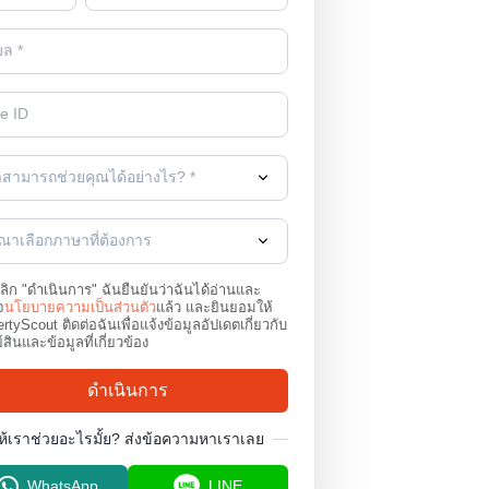
าสามารถช่วยคุณได้อย่างไร? *
ุณาเลือกภาษาที่ต้องการ
คลิก "ดำเนินการ" ฉันยืนยันว่าฉันได้อ่านและ
จ
นโยบายความเป็นส่วนตัว
แล้ว และยินยอมให้
rtyScout ติดต่อฉันเพื่อแจ้งข้อมูลอัปเดตเกี่ยวกับ
์สินและข้อมูลที่เกี่ยวข้อง
ดำเนินการ
ห้เราช่วยอะไรมั้ย?
ส่งข้อความหาเราเลย
WhatsApp
LINE