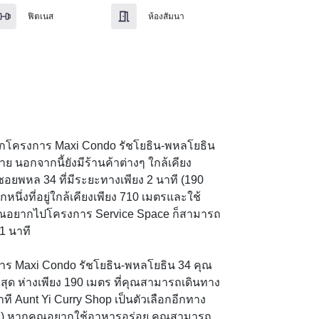
ฟิตเนส
ห้องสัมนา
รจากโครงการ Maxi Condo รัชโยธิน-พหลโยธิน 
บาย นอกจากนี้ยังมีร้านค้าต่างๆ ใกล้เคียง
ยพหล 34 ที่มีระยะทางเพียง 2 นาที (190 
นึ่งที่อยู่ใกล้เคียงเพียง 710 เมตรและใช้
ุณอยากไปโครงการ Service Space ก็สามารถ
 นาที

ร Maxi Condo รัชโยธิน-พหลโยธิน 34 คุณ
ที่สุด ห่างเพียง 190 เมตร ที่คุณสามารถเดินทาง
ี Aunt Yi Curry Shop เป็นตัวเลือกอีกทาง
นาที) หากคุณอยากใช้อาหารอร่อย คุณสามารถ