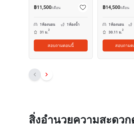
฿11,500
฿14,500
/
เดือน
/
เดือน
1
ห้องนอน
1
ห้องน้ำ
1
ห้องนอน
2
2
31 ม.
30.11 ม.
สอบถามตอนนี้
สอบถามตอ
สิ่งอำนวยความสะดวกต