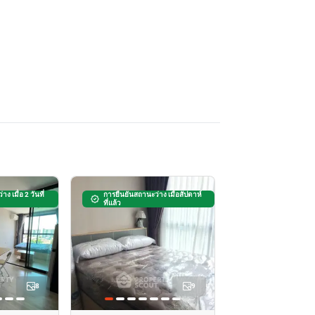
ง เมื่อ 2 วันที่
การยืนยันสถานะว่าง เมื่อสัปดาห์
ที่แล้ว
8
9