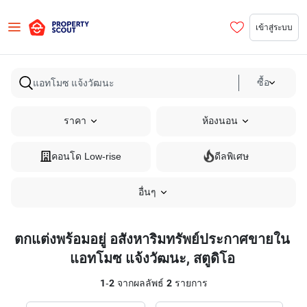
เข้าสู่ระบบ
ซื้อ
ราคา
ห้องนอน
คอนโด Low-rise
ดีลพิเศษ
อื่นๆ
ตกแต่งพร้อมอยู่ อสังหาริมทรัพย์ประกาศขายใน
แอทโมซ แจ้งวัฒนะ, สตูดิโอ
1
-
2
จากผลลัพธ์
2
รายการ