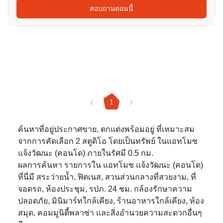
สอบถามตอนนี้
1
ค้นหาที่อยู่ประกาศขาย, ตกแต่งพร้อมอยู่ ที่เหมาะสม
จากการคัดเลือก 2 สตูดิโอ โดยเป็นทรัพย์ ในแอทโมซ
แจ้งวัฒนะ (คอนโด) ภายในรัศมี 0.5 กม.
ผลการค้นหา รายการใน แอทโมซ แจ้งวัฒนะ (คอนโด)
ที่นี่มี สระว่ายน้ำ, ฟิตเนส, สวนส่วนกลางที่สวยงาม, ที่
จอดรถ, ห้องประชุม, รปภ. 24 ชม. กล้องรักษาความ
ปลอดภัย, มินิมาร์ทใกล้เคียง, ร้านอาหารใกล้เคียง, ห้อง
สมุด, คอมมูนิตี้พลาซ่า และสิ่งอำนวยความสะดวกอื่นๆ