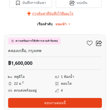
บันทึกการค้นหา
แบ่งปัน
การค้นหาที่บันทึกไว้คืออะไร
เรียงลำดับ
แนะนำ
20
แอทโมซ แจ้งวัฒนะ
ความพร้อมการให้บริการ ตามคำร้องขอ
คลองเกลือ, กรุงเทพ
฿1,600,000
สตูดิโอ
1 ห้องน้ำ
2
22 ม.
คอนโด
ตกแต่งพร้อมอยู่
4
สอบถามตอนนี้