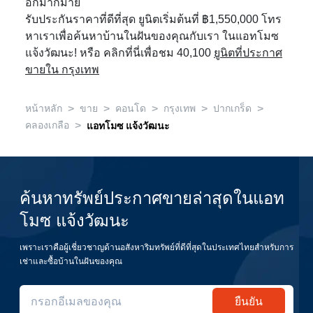
อีกมากมาย
รับประกันราคาที่ดีที่สุด ยูนิตเริ่มต้นที่ ฿1,550,000 โทร
หาเราเพื่อค้นหาบ้านในฝันของคุณกับเรา ในแอทโมซ
แจ้งวัฒนะ! หรือ คลิกที่นี่เพื่อชม 40,100
ยูนิตที่ประกาศ
ขายใน กรุงเทพ
>
>
>
>
>
หน้าหลัก
ขาย
คอนโด
กรุงเทพ
ปากเกร็ด
>
คลองเกลือ
แอทโมซ แจ้งวัฒนะ
ค้นหาทรัพย์ประกาศขายล่าสุดในแอท
โมซ แจ้งวัฒนะ
เพราะเราคือผู้เชี่ยวชาญด้านอสังหาริมทรัพย์ที่ดีที่สุดในประเทศไทยสำหรับการ
เช่าและซื้อบ้านในฝันของคุณ
ยืนยัน