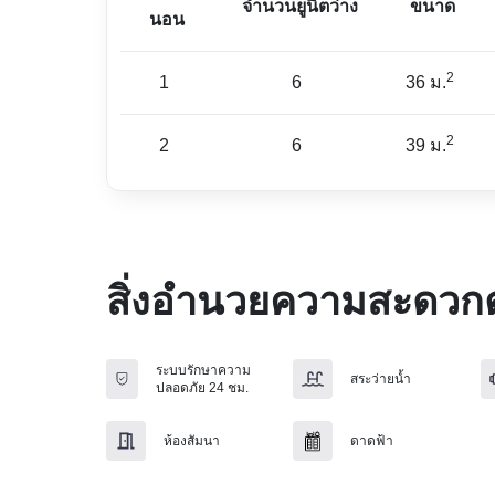
จำนวนยูนิตว่าง
ขนาด
นอน
2
1
6
36 ม.
2
2
6
39 ม.
สิ่งอำนวยความสะดวกต
ระบบรักษาความ
สระว่ายน้ำ
ปลอดภัย 24 ชม.
ห้องสัมนา
ดาดฟ้า