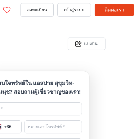
ติดต่อเรา
ลงทะเบียน
เข้าสู่ระบบ
แบ่งปัน
สนใจทรัพย์ใน แอสปาย สุขุมวิท-
นนุช? สอบถามผู้เชี่ยวชาญของเรา!
+
66