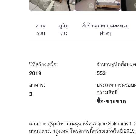
ภาพ
ยูนิต
สิ่งอำนวยความสะดวก
รวม
ว่าง
ต่างๆ
ปีที่สร้างเสร็จ:
จำนวนยูนิตทั้งหมด
2019
553
อาคาร:
ประเภทการครอบ
กรรมสิทธิ์
3
ซื้อ-ขายขาด
แอสปาย สุขุมวิท-อ่อนนุช หรือ Aspire Sukhumvit–On
สวนหลวง, กรุงเทพ โครงการนี้สร้างเสร็จในปี 2019 