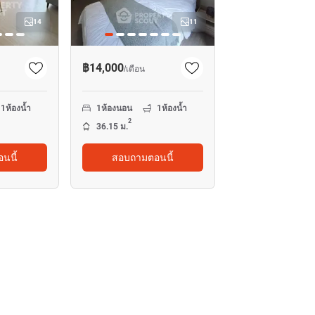
14
11
฿14,000
/
เดือน
1
ห้องน้ำ
1
ห้องนอน
1
ห้องน้ำ
2
36.15 ม.
นนี้
สอบถามตอนนี้