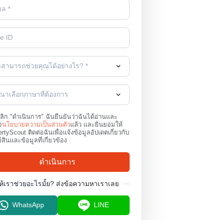
าสามารถช่วยคุณได้อย่างไร? *
ุณาเลือกภาษาที่ต้องการ
คลิก "ดำเนินการ" ฉันยืนยันว่าฉันได้อ่านและ
จ
นโยบายความเป็นส่วนตัว
แล้ว และยินยอมให้
rtyScout ติดต่อฉันเพื่อแจ้งข้อมูลอัปเดตเกี่ยวกับ
์สินและข้อมูลที่เกี่ยวข้อง
ดำเนินการ
ห้เราช่วยอะไรมั้ย?
ส่งข้อความหาเราเลย
WhatsApp
LINE