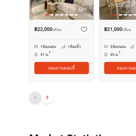
12
฿22,000
฿21,000
/
เดือน
/
เดือน
1
ห้องนอน
1
ห้องน้ำ
2
ห้องนอน
2
2
31 ม.
45 ม.
สอบถามตอนนี้
สอบถามตอ