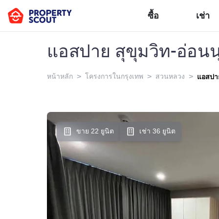
ซื้อ
เช่า
แอสปาย สุขุมวิท-อ่อนน
>
>
>
หน้าหลัก
โครงการในกรุงเทพ
สวนหลวง
แอสปาย
ขาย 22 ยูนิต
เช่า 36 ยูนิต