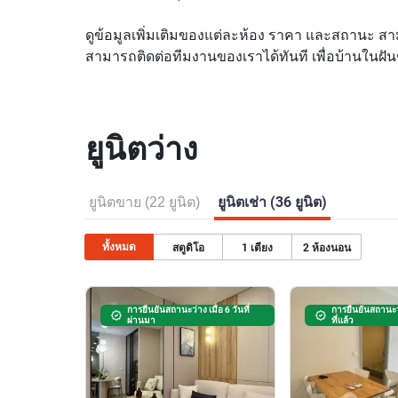
ดูข้อมูลเพิ่มเติมของแต่ละห้อง ราคา และสถานะ สาม
สามารถติดต่อทีมงานของเราได้ทันที เพื่อบ้านในฝันข
ยูนิตว่าง
ยูนิตขาย (22 ยูนิต)
ยูนิตเช่า (36 ยูนิต)
ทั้งหมด
สตูดิโอ
1
เตียง
2
ห้องนอน
การยืนยันสถานะว่าง เมื่อ 6 วันที่
การยืนยันสถานะว่
ผ่านมา
ที่แล้ว