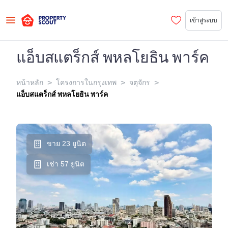
เข้าสู่ระบบ
แอ็บสแตร็กส์ พหลโยธิน พาร์ค
>
>
>
หน้าหลัก
โครงการในกรุงเทพ
จตุจักร
แอ็บสแตร็กส์ พหลโยธิน พาร์ค
ขาย 23 ยูนิต
เช่า 57 ยูนิต