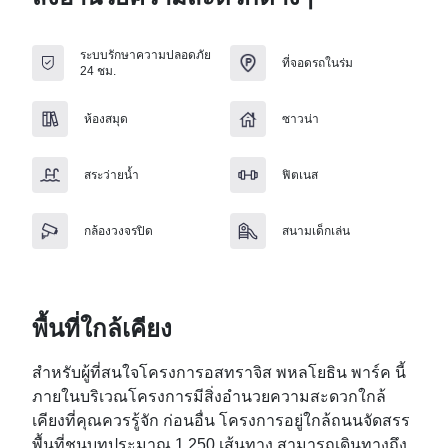
ระบบรักษาความปลอดภัย
ที่จอดรถในร่ม
24 ชม.
ห้องสมุด
ซาวน่า
สระว่ายน้ำ
ฟิตเนส
กล้องวงจรปิด
สนามเด็กเล่น
พื้นที่ใกล้เคียง
สำหรับผู้ที่สนใจโครงการอสทราจิส พหลโยธิน พาร์ค นี้ 
ภายในบริเวณโครงการมีสิ่งอำนวยความสะดวกใกล้
เคียงที่คุณควรรู้จัก ก่อนอื่น โครงการอยู่ใกล้ถนนจัดสรร
พื้นที่ชนบทประมาณ 1,250 เส้นทาง สามารถเดินทางถึง