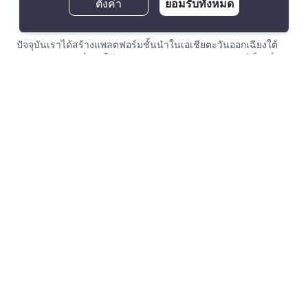
ตั้งค่า
ยอมรับทั้งหมด
ปัจจุบันเราได้สร้างแพลตฟอร์มชั้นนำในเอเชียตะวันออกเฉียงใต้
แบบครบวงจร เพื่อทำให้การเช่า และขายอสังหาริมทรัพย์เป็นเรื่อง
ง่าย และโปร่งใสที่สุดสำหรับทุกคนทั้งผู้เช่า, ผู้ซื้อ, เจ้าของ และนาย
หน้า PropertyScout ก่อตั้งขึ้นในปีพ.ศ. 2563 ด้วยอัตราการเติบโต
ก้าวกระโดดและการพัฒนาสินค้าและบริการอย่างเข้มข้นและต่อ
เนื่อง ทำให้เราได้ขึ้นแท่นผู้เชี่ยวชาญในการจัดการด้านการเช่า
และซื้ออันดับต้นของตลาดอสังหาริมทรัพย์ในประเทศไทยอย่าง
รวดเร็ว
เกี่ยวกับ PropertyScout
Resources
เกี่ยวกับเรา
ข่าวอสังหาฯ ในประเทศไทย
เช่า/ซื้อกับเรา ดีอย่างไร
ข้อแนะนำเกี่ยวกับอสังหาฯ
ลงประกาศกับเรา ฟรี
ไลฟ์สไตล์
ทำงานกับ PropertyScout
Property Service Guide