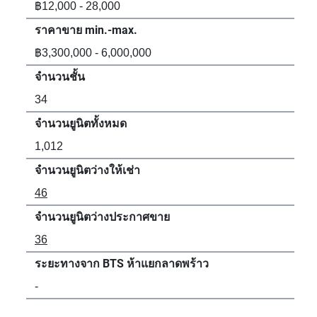
฿12,000 - 28,000
฿12
ราคาขาย min.-max.
รา
฿3,300,000 - 6,000,000
฿3,
จำนวนชั้น
จำน
34
32
จำนวนยูนิตทั้งหมด
จำน
1,012
88
จำนวนยูนิตว่างให้เช่า
จำน
46
67
จำนวนยูนิตว่างประกาศขาย
จำน
36
88
ระยะทางจาก BTS ห้าแยกลาดพร้าว
ระ
-
14