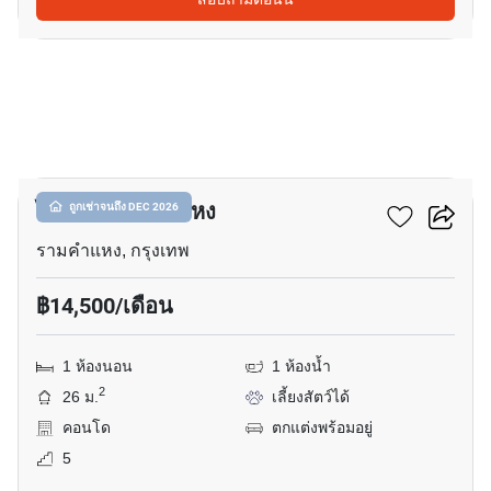
14
ไซน์บิค รามคำแหง
ถูกเช่าจนถึง DEC 2026
รามคำแหง, กรุงเทพ
฿14,500/เดือน
1 ห้องนอน
1 ห้องน้ำ
2
26 ม.
เลี้ยงสัตว์ได้
คอนโด
ตกแต่งพร้อมอยู่
5