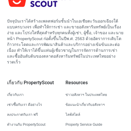
ปัจจุบันเราได้สร้างแพลตฟอร์มชั้นนำในเอเชียตะวันออกเฉียงใต้
แบบครบวงจร เพื่อทำให้การเช่า และขายอสังหาริมทรัพย์เป็นเรื่อง
ง่าย และโปร่งใสที่สุดสำหรับทุกคนทั้งผู้เช่า, ผู้ซื้อ, เจ้าของ และนาย
หน้า PropertyScout ก่อตั้งขึ้นในปีพ.ศ. 2563 ด้วยอัตราการเติบโต
ก้าวกระโดดและการพัฒนาสินค้าและบริการอย่างเข้มข้นและต่อ
เนื่อง ทำให้เราได้ขึ้นแท่นผู้เชี่ยวชาญในการจัดการด้านการเช่า
และซื้ออันดับต้นของตลาดอสังหาริมทรัพย์ในประเทศไทยอย่าง
รวดเร็ว
เกี่ยวกับ PropertyScout
Resources
เกี่ยวกับเรา
ข่าวอสังหาฯ ในประเทศไทย
เช่า/ซื้อกับเรา ดีอย่างไร
ข้อแนะนำเกี่ยวกับอสังหาฯ
ลงประกาศกับเรา ฟรี
ไลฟ์สไตล์
ทำงานกับ PropertyScout
Property Service Guide