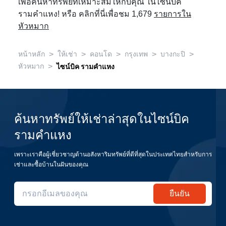
เพื่อค้นหาทรัพย์ที่เหมาะสมให้กับคุณ ในไซน์บิค
รามคำแหง! หรือ คลิกที่นี่เพื่อชม 1,679
รายการใน
หัวหมาก
>
>
>
>
>
หน้าหลัก
ให้เช่า
คอนโด
กรุงเทพ
บางกะปิ
>
หัวหมาก
ไซน์บิค รามคำแหง
ค้นหาทรัพย์ให้เช่าล่าสุดในไซน์บิค
รามคำแหง
เพราะเราคือผู้เชี่ยวชาญด้านอสังหาริมทรัพย์ที่ดีที่สุดในประเทศไทยสำหรับการ
เช่าและซื้อบ้านในฝันของคุณ
ยืนยัน