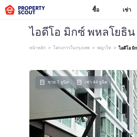
ซื้อ
เช่า
ไอดีโอ มิกซ์ พหลโยธิน
>
>
>
หน้าหลัก
โครงการในกรุงเทพ
พญาไท
ไอดีโอ มิ
ขาย 7 ยูนิต
เช่า 44 ยูนิต