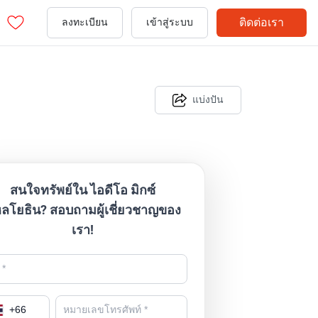
ติดต่อเรา
ลงทะเบียน
เข้าสู่ระบบ
แบ่งปัน
สนใจทรัพย์ใน ไอดีโอ มิกซ์
ลโยธิน? สอบถามผู้เชี่ยวชาญของ
เรา!
+
66