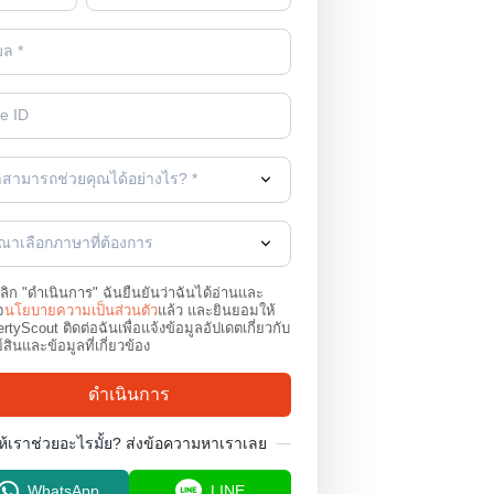
าสามารถช่วยคุณได้อย่างไร? *
ุณาเลือกภาษาที่ต้องการ
คลิก "ดำเนินการ" ฉันยืนยันว่าฉันได้อ่านและ
จ
นโยบายความเป็นส่วนตัว
แล้ว และยินยอมให้
rtyScout ติดต่อฉันเพื่อแจ้งข้อมูลอัปเดตเกี่ยวกับ
์สินและข้อมูลที่เกี่ยวข้อง
ดำเนินการ
ห้เราช่วยอะไรมั้ย?
ส่งข้อความหาเราเลย
WhatsApp
LINE