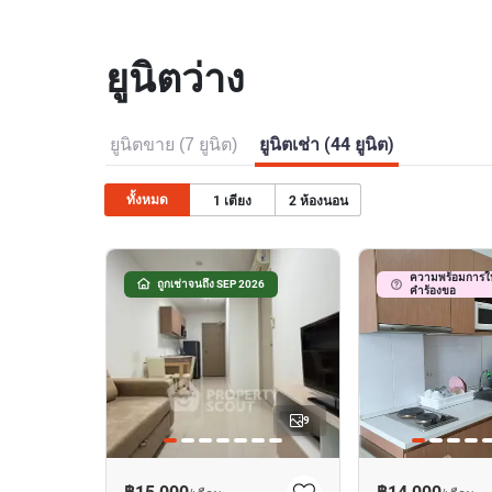
ยูนิตว่าง
ยูนิตขาย (7 ยูนิต)
ยูนิตเช่า (44 ยูนิต)
ทั้งหมด
1
เตียง
2
ห้องนอน
ความพร้อมการให
ถูกเช่าจนถึง SEP 2026
คำร้องขอ
9