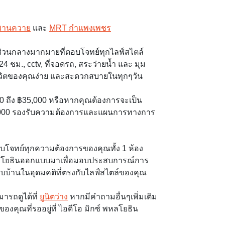
พานควาย
และ
MRT กำแพงเพชร
บส่วนกลางมากมายที่ตอบโจทย์ทุกไลฟ์สไตล์
ชม., cctv, ที่จอดรถ, สระว่ายน้ำ และ มุม
ชีวิตของคุณง่าย และสะดวกสบายในทุกๆวัน
,000 ถึง ฿35,000 หรือหากคุณต้องการจะเป็น
010,000 รองรับความต้องการและแผนการทางการ
บโจทย์ทุกความต้องการของคุณทั้ง 1 ห้อง
พหลโยธินออกแบบมาเพื่อมอบประสบการณ์การ
พบบ้านในอุดมคติที่ตรงกับไลฟ์สไตล์ของคุณ
ารถดูได้ที่
ยูนิตว่าง
หากมีคำถามอื่นๆเพิ่มเติม
องคุณที่รออยู่ที่ ไอดีโอ มิกซ์ พหลโยธิน