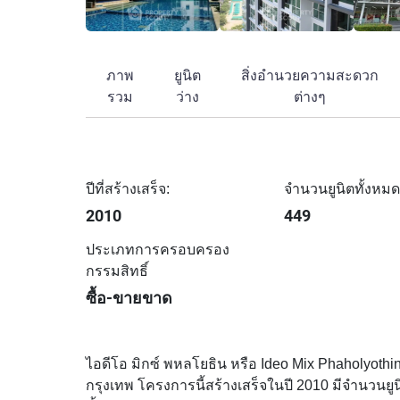
ภาพ
ยูนิต
สิ่งอำนวยความสะดวก
รวม
ว่าง
ต่างๆ
ปีที่สร้างเสร็จ:
จำนวนยูนิตทั้งหมด
2010
449
ประเภทการครอบครอง
กรรมสิทธิ์
ซื้อ-ขายขาด
ไอดีโอ มิกซ์ พหลโยธิน หรือ Ideo Mix Phaholyothin
กรุงเทพ โครงการนี้สร้างเสร็จในปี 2010 มีจำนวนยู