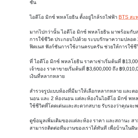
ชั้น
ไอดีโอ มิกซ์ พหลโยธิน ตั้งอยู่ใกล้รถไฟฟ้า
BTS สะ
มากไปกว่านั้น ไอดีโอ มิกซ์ พหลโยธิน มาพร้อมกั
การใช้ชีวิต ประกอบไปด้วย ระบบรักษาความปลอด 24 
ฟิตเนส ฟังก์ชันการใช้งานครบครัน ช่วยให้การใช้
ที่ ไอดีโอ มิกซ์ พหลโยธิน ราคาเช่าเริ่มต้นที่ ฿13
เจ้าของ ราคาขายเริ่มต้นที่ ฿3,600,000 ถึง ฿9,
เงินที่หลากหลาย
สำรวจรูปแบบห้องที่มีมาให้เลือกหลากหลาย และตอ
นอน และ 2 ห้องนอน แต่ละห้องในไอดีโอ มิกซ์ 
ใช้ชีวิตที่โดดเด่นและสะดวกสบาย รับรองว่าคุณจะ
ดูข้อมูลเพิ่มเติมของแต่ละห้อง ราคา และสถานะ สาม
สามารถติดต่อทีมงานของเราได้ทันที เพื่อบ้านในฝันข