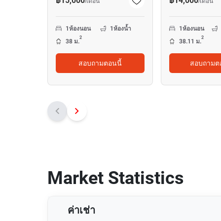
฿15,000
฿14,000
/
เดือน
/
เดือน
1
ห้องนอน
1
ห้องน้ำ
1
ห้องนอน
2
2
38 ม.
38.11 ม.
สอบถามตอนนี้
สอบถามตอ
Market Statistics
ค่าเช่า