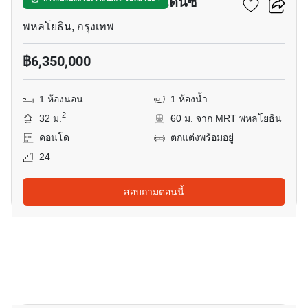
เดอะ เครสท์ พาร์ค เรสซิเดนซ์
พหลโยธิน, กรุงเทพ
฿6,350,000
1 ห้องนอน
1 ห้องน้ำ
2
32 ม.
60 ม. จาก MRT พหลโยธิน
คอนโด
ตกแต่งพร้อมอยู่
24
สอบถามตอนนี้
13