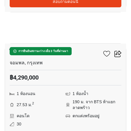
สอบถามตอนนี้
22
ไลฟ์ ลาดพร้าว
การยืนยันสถานะว่าง เมื่อ 3 วันที่ผ่านมา
จอมพล, กรุงเทพ
฿4,290,000
1 ห้องนอน
1 ห้องน้ำ
190 ม. จาก BTS ห้าแยก
2
27.53 ม.
ลาดพร้าว
คอนโด
ตกแต่งพร้อมอยู่
30