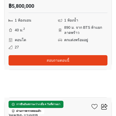
฿5,800,000
1 ห้องนอน
1 ห้องน้ำ
890 ม. จาก BTS ห้าแยก
2
40 ม.
ลาดพร้าว
คอนโด
ตกแต่งพร้อมอยู่
27
สอบถามตอนนี้
16
เอ็ม จตุจักร
การยืนยันสถานะว่าง เมื่อ 4 วันที่ผ่านมา
ผ่านการตรวจสอบแล้ว
จอมพล, กรุงเทพ