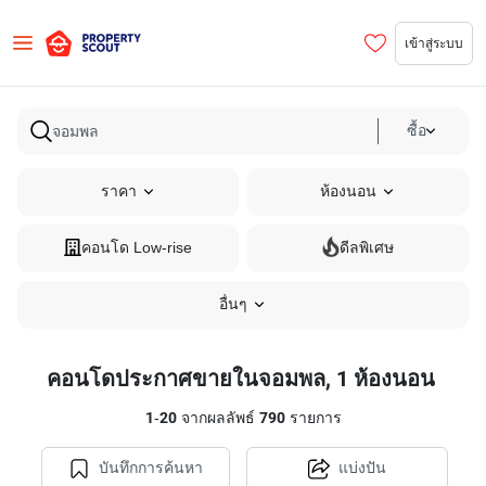
เข้าสู่ระบบ
ซื้อ
ราคา
ห้องนอน
คอนโด Low-rise
ดีลพิเศษ
อื่นๆ
คอนโดประกาศขายในจอมพล, 1 ห้องนอน
1
-
20
จากผลลัพธ์
790
รายการ
บันทึกการค้นหา
แบ่งปัน