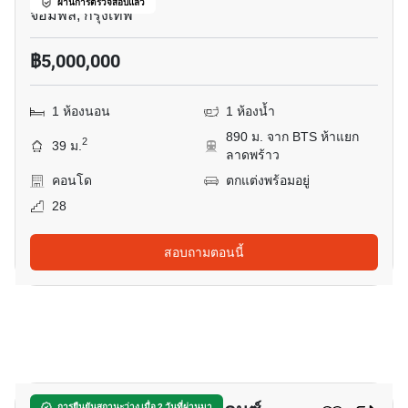
ผ่านการตรวจสอบแล้ว
จอมพล, กรุงเทพ
฿5,000,000
1 ห้องนอน
1 ห้องน้ำ
890 ม. จาก BTS ห้าแยก
2
39 ม.
ลาดพร้าว
คอนโด
ตกแต่งพร้อมอยู่
28
สอบถามตอนนี้
6
การยืนยันสถานะว่าง เมื่อ 2 วันที่ผ่านมา