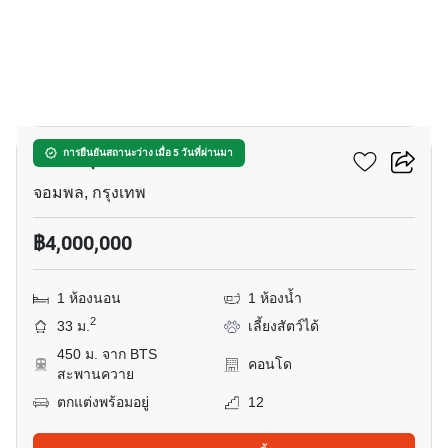
7
เอ็ม จตุจักร
การยืนยันสถานะว่าง เมื่อ 5 วันที่ผ่านมา
จอมพล, กรุงเทพ
฿4,000,000
1 ห้องนอน
1 ห้องน้ำ
2
33 ม.
เลี้ยงสัตว์ได้
450 ม. จาก BTS
คอนโด
สะพานควาย
ตกแต่งพร้อมอยู่
12