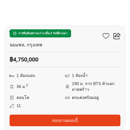
17
ไลฟ์ ลาดพร้าว
การยืนยันสถานะว่าง เมื่อ 4 วันที่ผ่านมา
จอมพล, กรุงเทพ
฿4,750,000
1 ห้องนอน
1 ห้องน้ำ
190 ม. จาก BTS ห้าแยก
2
36 ม.
ลาดพร้าว
คอนโด
ตกแต่งพร้อมอยู่
11
สอบถามตอนนี้