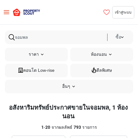
เข้าสู่ระบบ
ซื้อ
ราคา
ห้องนอน
คอนโด Low-rise
ดีลพิเศษ
อื่นๆ
อสังหาริมทรัพย์ประกาศขายในจอมพล, 1 ห้อง
นอน
1
-
20
จากผลลัพธ์
793
รายการ