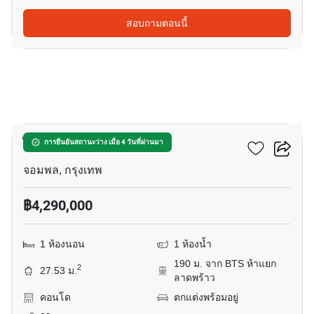
สอบถามตอนนี้
22
ไลฟ์ ลาดพร้าว
การยืนยันสถานะว่าง เมื่อ 4 วันที่ผ่านมา
จอมพล, กรุงเทพ
฿4,290,000
1 ห้องนอน
1 ห้องน้ำ
190 ม. จาก BTS ห้าแยก
2
27.53 ม.
ลาดพร้าว
คอนโด
ตกแต่งพร้อมอยู่