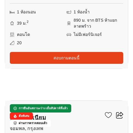
1 ห้องนอน
1 ห้องน้ำ
890 ม. จาก BTS ห้าแยก
2
39 ม.
ลาดพร้าว
คอนโด
ไม่มีเฟอร์นิเจอร์
20
สอบถามตอนนี้
11
เดอะ เซสท์ ลาดพร้าว
การยืนยันสถานะว่าง เมื่อสัปดาห์ที่แล้ว
คอนโดมิเนียม
ดีลพิเศษ
ผ่านการตรวจสอบแล้ว
จอมพล, กรุงเทพ