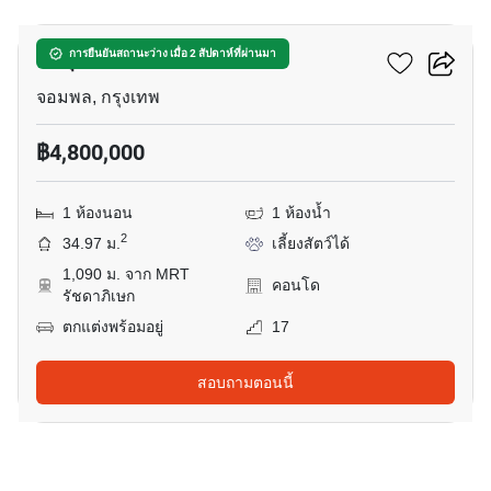
มารุ ลาดพร้าว 15
การยืนยันสถานะว่าง เมื่อ 2 สัปดาห์ที่ผ่านมา
จอมพล, กรุงเทพ
฿4,800,000
1 ห้องนอน
1 ห้องน้ำ
2
34.97 ม.
เลี้ยงสัตว์ได้
1,090 ม. จาก MRT
คอนโด
รัชดาภิเษก
ตกแต่งพร้อมอยู่
17
สอบถามตอนนี้