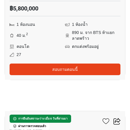
฿5,800,000
1 ห้องนอน
1 ห้องน้ำ
890 ม. จาก BTS ห้าแยก
2
40 ม.
ลาดพร้าว
คอนโด
ตกแต่งพร้อมอยู่
27
สอบถามตอนนี้
16
เอ็ม จตุจักร
การยืนยันสถานะว่าง เมื่อ 6 วันที่ผ่านมา
ผ่านการตรวจสอบแล้ว